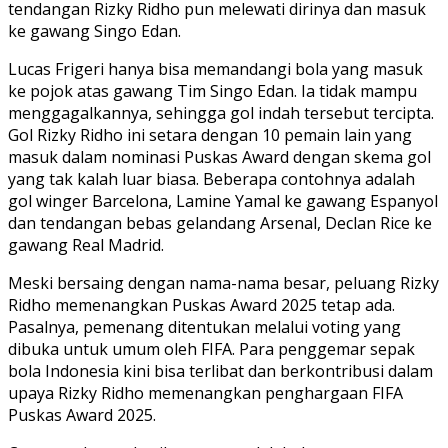
tendangan Rizky Ridho pun melewati dirinya dan masuk
ke gawang Singo Edan.
Lucas Frigeri hanya bisa memandangi bola yang masuk
ke pojok atas gawang Tim Singo Edan. Ia tidak mampu
menggagalkannya, sehingga gol indah tersebut tercipta.
Gol Rizky Ridho ini setara dengan 10 pemain lain yang
masuk dalam nominasi Puskas Award dengan skema gol
yang tak kalah luar biasa. Beberapa contohnya adalah
gol winger Barcelona, Lamine Yamal ke gawang Espanyol
dan tendangan bebas gelandang Arsenal, Declan Rice ke
gawang Real Madrid.
Meski bersaing dengan nama-nama besar, peluang Rizky
Ridho memenangkan Puskas Award 2025 tetap ada.
Pasalnya, pemenang ditentukan melalui voting yang
dibuka untuk umum oleh FIFA. Para penggemar sepak
bola Indonesia kini bisa terlibat dan berkontribusi dalam
upaya Rizky Ridho memenangkan penghargaan FIFA
Puskas Award 2025.