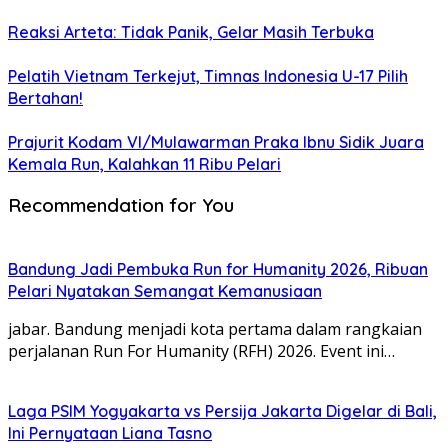
Reaksi Arteta: Tidak Panik, Gelar Masih Terbuka
Pelatih Vietnam Terkejut, Timnas Indonesia U-17 Pilih
Bertahan!
Prajurit Kodam VI/Mulawarman Praka Ibnu Sidik Juara
Kemala Run, Kalahkan 11 Ribu Pelari
Recommendation for You
Bandung Jadi Pembuka Run for Humanity 2026, Ribuan
Pelari Nyatakan Semangat Kemanusiaan
jabar. Bandung menjadi kota pertama dalam rangkaian
perjalanan Run For Humanity (RFH) 2026. Event ini…
Laga PSIM Yogyakarta vs Persija Jakarta Digelar di Bali,
Ini Pernyataan Liana Tasno