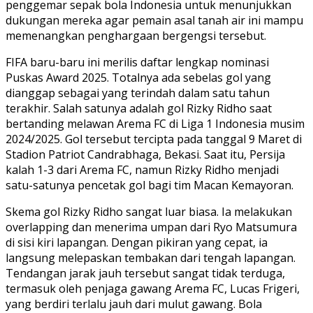
penggemar sepak bola Indonesia untuk menunjukkan
dukungan mereka agar pemain asal tanah air ini mampu
memenangkan penghargaan bergengsi tersebut.
FIFA baru-baru ini merilis daftar lengkap nominasi
Puskas Award 2025. Totalnya ada sebelas gol yang
dianggap sebagai yang terindah dalam satu tahun
terakhir. Salah satunya adalah gol Rizky Ridho saat
bertanding melawan Arema FC di Liga 1 Indonesia musim
2024/2025. Gol tersebut tercipta pada tanggal 9 Maret di
Stadion Patriot Candrabhaga, Bekasi. Saat itu, Persija
kalah 1-3 dari Arema FC, namun Rizky Ridho menjadi
satu-satunya pencetak gol bagi tim Macan Kemayoran.
Skema gol Rizky Ridho sangat luar biasa. Ia melakukan
overlapping dan menerima umpan dari Ryo Matsumura
di sisi kiri lapangan. Dengan pikiran yang cepat, ia
langsung melepaskan tembakan dari tengah lapangan.
Tendangan jarak jauh tersebut sangat tidak terduga,
termasuk oleh penjaga gawang Arema FC, Lucas Frigeri,
yang berdiri terlalu jauh dari mulut gawang. Bola