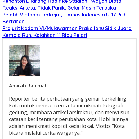
Penonton Dilarang Hadir ke Stadion I Wayan Dipta
Reaksi Arteta: Tidak Panik, Gelar Masih Terbuka
Pelatih Vietnam Terkejut, Timnas Indonesia U-17 Pilih
Bertahan!
Prajurit Kodam VI/Mulawarman Praka Ibnu Sidik Juara
Kemala Run, Kalahkan 11 Ribu Pelari
Amirah Rahimah
Reporter berita perkotaan yang gemar berkeliling
kota untuk mencari cerita. Ia menikmati fotografi
gedung, membaca artikel arsitektur, dan menyusun
catatan kecil tentang perubahan kota. Hobi lainnya
adalah menikmati kopi di kedai lokal. Motto: “Kota
bicara melalui cerita warganya.”