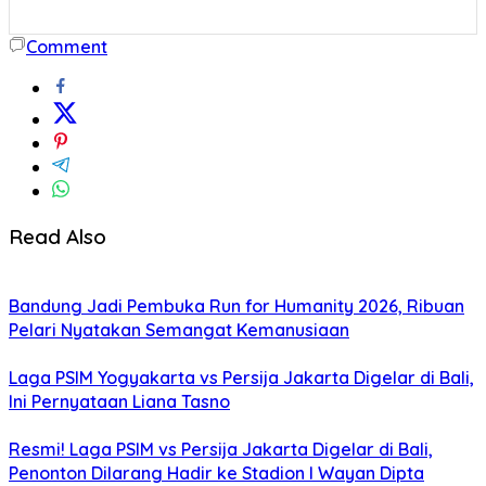
Comment
Read Also
Bandung Jadi Pembuka Run for Humanity 2026, Ribuan
Pelari Nyatakan Semangat Kemanusiaan
Laga PSIM Yogyakarta vs Persija Jakarta Digelar di Bali,
Ini Pernyataan Liana Tasno
Resmi! Laga PSIM vs Persija Jakarta Digelar di Bali,
Penonton Dilarang Hadir ke Stadion I Wayan Dipta