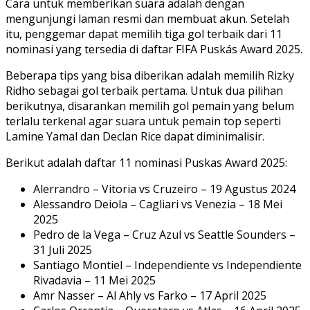
Cara untuk memberikan suara adalah dengan
mengunjungi laman resmi dan membuat akun. Setelah
itu, penggemar dapat memilih tiga gol terbaik dari 11
nominasi yang tersedia di daftar FIFA Puskás Award 2025.
Beberapa tips yang bisa diberikan adalah memilih Rizky
Ridho sebagai gol terbaik pertama. Untuk dua pilihan
berikutnya, disarankan memilih gol pemain yang belum
terlalu terkenal agar suara untuk pemain top seperti
Lamine Yamal dan Declan Rice dapat diminimalisir.
Berikut adalah daftar 11 nominasi Puskas Award 2025:
Alerrandro – Vitoria vs Cruzeiro – 19 Agustus 2024
Alessandro Deiola – Cagliari vs Venezia – 18 Mei
2025
Pedro de la Vega – Cruz Azul vs Seattle Sounders –
31 Juli 2025
Santiago Montiel – Independiente vs Independiente
Rivadavia – 11 Mei 2025
Amr Nasser – Al Ahly vs Farko – 17 April 2025