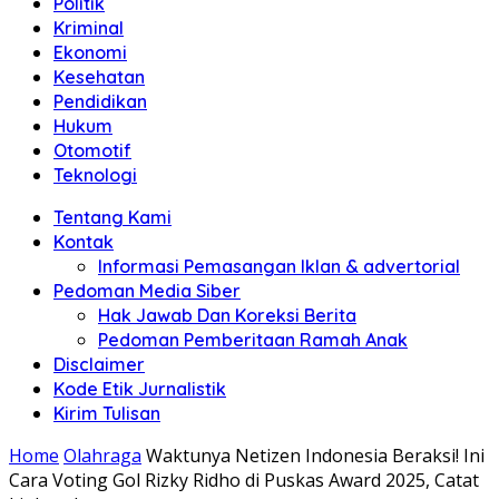
Politik
Anda"
Kriminal
Ekonomi
Kesehatan
Pendidikan
Hukum
Otomotif
Teknologi
Tentang Kami
Kontak
Informasi Pemasangan Iklan & advertorial
Pedoman Media Siber
Hak Jawab Dan Koreksi Berita
Pedoman Pemberitaan Ramah Anak
Disclaimer
Kode Etik Jurnalistik
Kirim Tulisan
Home
Olahraga
Waktunya Netizen Indonesia Beraksi! Ini
Cara Voting Gol Rizky Ridho di Puskas Award 2025, Catat