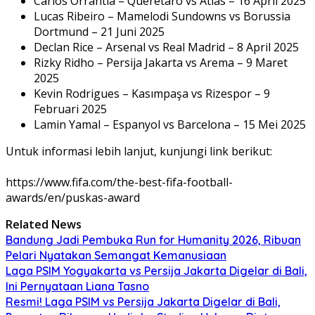
Carlos Orrantia – Queretaro vs Atlas – 16 April 2025
Lucas Ribeiro – Mamelodi Sundowns vs Borussia
Dortmund – 21 Juni 2025
Declan Rice – Arsenal vs Real Madrid – 8 April 2025
Rizky Ridho – Persija Jakarta vs Arema – 9 Maret
2025
Kevin Rodrigues – Kasımpaşa vs Rizespor – 9
Februari 2025
Lamin Yamal – Espanyol vs Barcelona – 15 Mei 2025
Untuk informasi lebih lanjut, kunjungi link berikut:
https://www.fifa.com/the-best-fifa-football-
awards/en/puskas-award
Related News
Bandung Jadi Pembuka Run for Humanity 2026, Ribuan
Pelari Nyatakan Semangat Kemanusiaan
Laga PSIM Yogyakarta vs Persija Jakarta Digelar di Bali,
Ini Pernyataan Liana Tasno
Resmi! Laga PSIM vs Persija Jakarta Digelar di Bali,