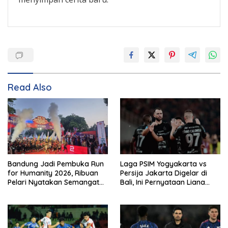
Read Also
Bandung Jadi Pembuka Run
Laga PSIM Yogyakarta vs
for Humanity 2026, Ribuan
Persija Jakarta Digelar di
Pelari Nyatakan Semangat
Bali, Ini Pernyataan Liana
Kemanusiaan
Tasno