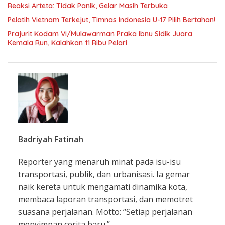
Reaksi Arteta: Tidak Panik, Gelar Masih Terbuka
Pelatih Vietnam Terkejut, Timnas Indonesia U-17 Pilih Bertahan!
Prajurit Kodam VI/Mulawarman Praka Ibnu Sidik Juara
Kemala Run, Kalahkan 11 Ribu Pelari
Badriyah Fatinah
Reporter yang menaruh minat pada isu-isu
transportasi, publik, dan urbanisasi. Ia gemar
naik kereta untuk mengamati dinamika kota,
membaca laporan transportasi, dan memotret
suasana perjalanan. Motto: “Setiap perjalanan
menyimpan cerita baru.”