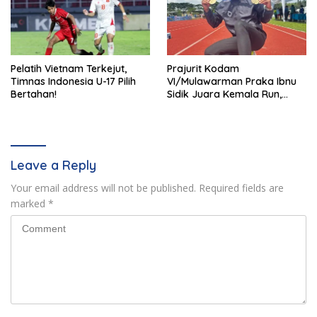
Pelatih Vietnam Terkejut,
Prajurit Kodam
Timnas Indonesia U-17 Pilih
VI/Mulawarman Praka Ibnu
Bertahan!
Sidik Juara Kemala Run,
Kalahkan 11 Ribu Pelari
Leave a Reply
Your email address will not be published.
Required fields are
marked
*