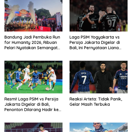
Bandung Jadi Pembuka Run
Laga PSIM Yogyakarta vs
for Humanity 2026, Ribuan
Persija Jakarta Digelar di
Pelari Nyatakan Semangat
Bali, Ini Pernyataan Liana
Kemanusiaan
Tasno
Resmi! Laga PSIM vs Persija
Reaksi Arteta: Tidak Panik,
Jakarta Digelar di Bali,
Gelar Masih Terbuka
Penonton Dilarang Hadir ke
Stadion I Wayan Dipta