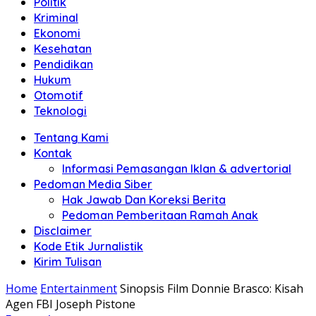
Politik
Anda"
Kriminal
Ekonomi
Kesehatan
Pendidikan
Hukum
Otomotif
Teknologi
Tentang Kami
Kontak
Informasi Pemasangan Iklan & advertorial
Pedoman Media Siber
Hak Jawab Dan Koreksi Berita
Pedoman Pemberitaan Ramah Anak
Disclaimer
Kode Etik Jurnalistik
Kirim Tulisan
Home
Entertainment
Sinopsis Film Donnie Brasco: Kisah
Agen FBI Joseph Pistone