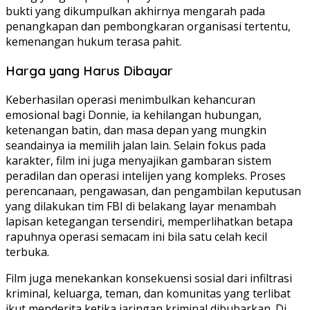
bukti yang dikumpulkan akhirnya mengarah pada
penangkapan dan pembongkaran organisasi tertentu,
kemenangan hukum terasa pahit.
Harga yang Harus Dibayar
Keberhasilan operasi menimbulkan kehancuran
emosional bagi Donnie, ia kehilangan hubungan,
ketenangan batin, dan masa depan yang mungkin
seandainya ia memilih jalan lain. Selain fokus pada
karakter, film ini juga menyajikan gambaran sistem
peradilan dan operasi intelijen yang kompleks. Proses
perencanaan, pengawasan, dan pengambilan keputusan
yang dilakukan tim FBI di belakang layar menambah
lapisan ketegangan tersendiri, memperlihatkan betapa
rapuhnya operasi semacam ini bila satu celah kecil
terbuka.
Film juga menekankan konsekuensi sosial dari infiltrasi
kriminal, keluarga, teman, dan komunitas yang terlibat
ikut menderita ketika jaringan kriminal dibubarkan. Di