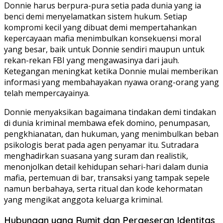
Donnie harus berpura-pura setia pada dunia yang ia
benci demi menyelamatkan sistem hukum. Setiap
kompromi kecil yang dibuat demi mempertahankan
kepercayaan mafia menimbulkan konsekuensi moral
yang besar, baik untuk Donnie sendiri maupun untuk
rekan-rekan FBI yang mengawasinya dari jauh.
Ketegangan meningkat ketika Donnie mulai memberikan
informasi yang membahayakan nyawa orang-orang yang
telah mempercayainya.
Donnie menyaksikan bagaimana tindakan demi tindakan
di dunia kriminal membawa efek domino, penumpasan,
pengkhianatan, dan hukuman, yang menimbulkan beban
psikologis berat pada agen penyamar itu. Sutradara
menghadirkan suasana yang suram dan realistik,
menonjolkan detail kehidupan sehari-hari dalam dunia
mafia, pertemuan di bar, transaksi yang tampak sepele
namun berbahaya, serta ritual dan kode kehormatan
yang mengikat anggota keluarga kriminal.
Hubungan yang Rumit dan Pergeseran Identitas