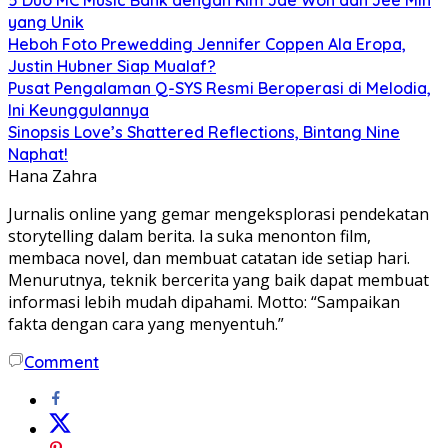
yang Unik
Heboh Foto Prewedding Jennifer Coppen Ala Eropa,
Justin Hubner Siap Mualaf?
Pusat Pengalaman Q-SYS Resmi Beroperasi di Melodia,
Ini Keunggulannya
Sinopsis Love’s Shattered Reflections, Bintang Nine
Naphat!
Hana Zahra
Jurnalis online yang gemar mengeksplorasi pendekatan
storytelling dalam berita. Ia suka menonton film,
membaca novel, dan membuat catatan ide setiap hari.
Menurutnya, teknik bercerita yang baik dapat membuat
informasi lebih mudah dipahami. Motto: “Sampaikan
fakta dengan cara yang menyentuh.”
Comment