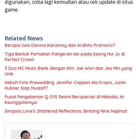
digunakan, coba lagi kemudian atau cek update di situs
game.
Related News
Berapa Usia Davina Karamoy dan Ardhito Pramono?
Tiga Bentuk Perhatian Pangeran Ian pada Seong Hui Ju di
Perfect Crown
5 Duo MC Music Bank dengan Kim Jae Won dan Jee Min yang
Unik
Heboh Foto Prewedding Jennifer Coppen Ala Eropa, Justin
Hubner Siap Mualaf?
Pusat Pengalaman Q-SYS Resmi Beroperasi di Melodia, Ini
Keunggulannya
Sinopsis Love’s Shattered Reflections, Bintang Nine Naphat!