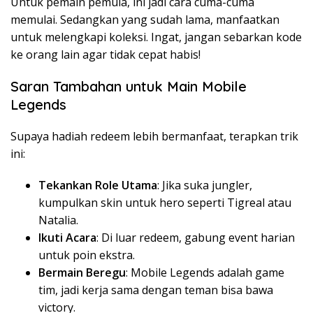
Untuk pemain pemula, ini jadi cara cuma-cuma
memulai. Sedangkan yang sudah lama, manfaatkan
untuk melengkapi koleksi. Ingat, jangan sebarkan kode
ke orang lain agar tidak cepat habis!
Saran Tambahan untuk Main Mobile
Legends
Supaya hadiah redeem lebih bermanfaat, terapkan trik
ini:
Tekankan Role Utama
: Jika suka jungler,
kumpulkan skin untuk hero seperti Tigreal atau
Natalia.
Ikuti Acara
: Di luar redeem, gabung event harian
untuk poin ekstra.
Bermain Beregu
: Mobile Legends adalah game
tim, jadi kerja sama dengan teman bisa bawa
victory.