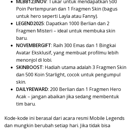
MLBB123NOV
: Tukar untuk mendapatkan 500
Poin Pertempuran dan 1 Fragmen Skin (bagus
untuk hero seperti Layla atau Fanny).
LEGEND2025
: Dapatkan 1000 Berlian dan 2
Fragmen Misteri – ideal untuk membuka skin
baru.
NOVEMBERGIFT
: Raih 300 Emas dan 1 Bingkai
Avatar Eksklusif, yang membuat profilmu lebih
menonjol di lobi.
SKINBOOST
: Hadiah utama adalah 3 Fragmen Skin
dan 500 Koin Starlight, cocok untuk pengumpul
skin.
DAILYREWARD
: 200 Berlian dan 1 Fragmen Hero
Acak – jangan abaikan jika sedang membentuk
tim baru.
Kode-kode ini berasal dari acara resmi Mobile Legends
dan mungkin berubah setiap hari. Jika tidak bisa