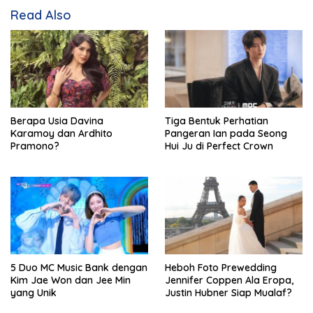
Read Also
Berapa Usia Davina
Tiga Bentuk Perhatian
Karamoy dan Ardhito
Pangeran Ian pada Seong
Pramono?
Hui Ju di Perfect Crown
5 Duo MC Music Bank dengan
Heboh Foto Prewedding
Kim Jae Won dan Jee Min
Jennifer Coppen Ala Eropa,
yang Unik
Justin Hubner Siap Mualaf?