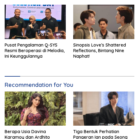
Pusat Pengalaman Q-SYS
Sinopsis Love’s Shattered
Resmi Beroperasi di Melodia,
Reflections, Bintang Nine
Ini Keunggulannya
Naphat!
Recommendation for You
Berapa Usia Davina
Tiga Bentuk Perhatian
Karamoy dan Ardhito
Pangeran Ian pada Seong