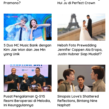
Pramono?
Hui Ju di Perfect Crown
5 Duo MC Music Bank dengan
Heboh Foto Prewedding
Kim Jae Won dan Jee Min
Jennifer Coppen Ala Eropa,
yang Unik
Justin Hubner Siap Mualaf?
Pusat Pengalaman Q-SYS
Sinopsis Love’s Shattered
Resmi Beroperasi di Melodia,
Reflections, Bintang Nine
Ini Keunggulannya
Naphat!