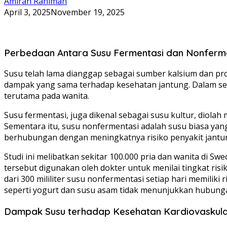
Amirah Rahimah
April 3, 2025
November 19, 2025
Perbedaan Antara Susu Fermentasi dan Nonferm
Susu telah lama dianggap sebagai sumber kalsium dan pr
dampak yang sama terhadap kesehatan jantung. Dalam seb
terutama pada wanita.
Susu fermentasi, juga dikenal sebagai susu kultur, diola
Sementara itu, susu nonfermentasi adalah susu biasa yan
berhubungan dengan meningkatnya risiko penyakit jantung
Studi ini melibatkan sekitar 100.000 pria dan wanita di 
tersebut digunakan oleh dokter untuk menilai tingkat ri
dari 300 mililiter susu nonfermentasi setiap hari memiliki
seperti yogurt dan susu asam tidak menunjukkan hubunga
Dampak Susu terhadap Kesehatan Kardiovaskul