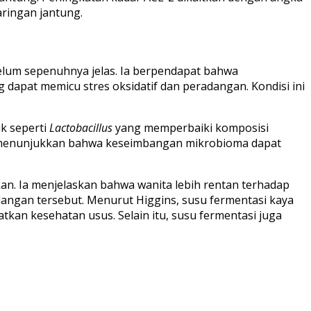
ringan jantung.
belum sepenuhnya jelas. Ia berpendapat bahwa
apat memicu stres oksidatif dan peradangan. Kondisi ini
ik seperti
Lactobacillus
yang memperbaiki komposisi
di menunjukkan bahwa keseimbangan mikrobioma dapat
kan. Ia menjelaskan bahwa wanita lebih rentan terhadap
angan tersebut. Menurut Higgins, susu fermentasi kaya
kan kesehatan usus. Selain itu, susu fermentasi juga