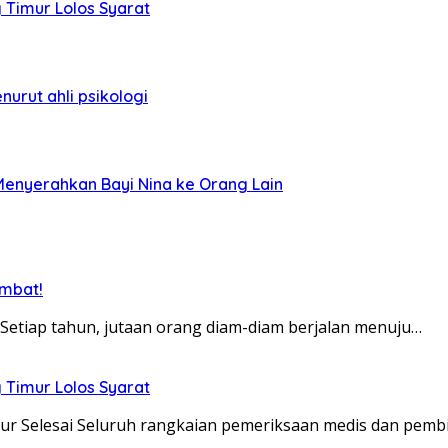
g Timur Lolos Syarat
nurut ahli psikologi
Menyerahkan Bayi Nina ke Orang Lain
ambat!
 Setiap tahun, jutaan orang diam-diam berjalan menuju…
g Timur Lolos Syarat
mur Selesai Seluruh rangkaian pemeriksaan medis dan pem