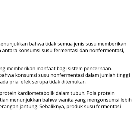
 menunjukkan bahwa tidak semua jenis susu memberikan
n antara konsumsi susu fermentasi dan nonfermentasi,
 yang memberikan manfaat bagi sistem pencernaan.
 bahwa konsumsi susu nonfermentasi dalam jumlah tinggi
a pria, efek serupa tidak ditemukan.
protein kardiometabolik dalam tubuh. Pola protein
nelitian menunjukkan bahwa wanita yang mengonsumsi lebih
 serangan jantung. Sebaliknya, produk susu fermentasi