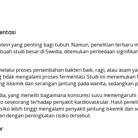
entasi
otein yang penting bagi tubuh. Namun, penelitian terbaru
uah studi besar di Swedia, ditemukan perbedaan signifika
h melalui proses penambahan bakteri baik, ragi, atau asam
g tidak mengalami proses fermentasi. Studi ini menemukan
 iskemik dan serangan jantung pada wanita, sedangkan pad
Swedia, yang meneliti bagaimana konsumsi susu memengaruhi 
siko seseorang terhadap penyakit kardiovaskular. Hasil pe
 risiko lebih tinggi mengalami penyakit jantung iskemik dan
n dengan peningkatan risiko tersebut.
ar