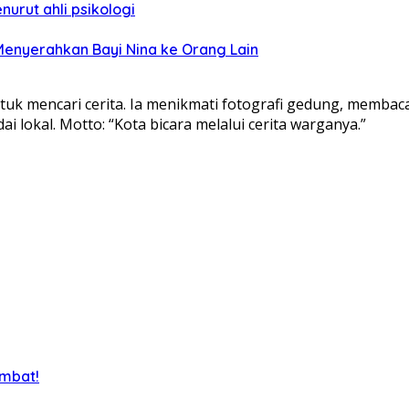
nurut ahli psikologi
Menyerahkan Bayi Nina ke Orang Lain
uk mencari cerita. Ia menikmati fotografi gedung, membaca 
i lokal. Motto: “Kota bicara melalui cerita warganya.”
ambat!