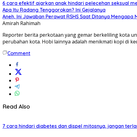
6 cara efektif ajarkan anak hindari pelecehan seksual me
Apa Itu Radang Tenggorokan? Ini Gejalanya
Aneh, Ini Jawaban Perawat RSHS Saat Ditanya Mengapa 
Amirah Rahimah
Reporter berita perkotaan yang gemar berkeliling kota unt
perubahan kota. Hobi lainnya adalah menikmati kopi di keda
Comment
Read Also
7 cara hindari diabetes dan dispel mitosnya, jangan terl