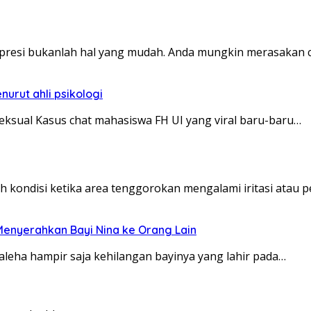
presi bukanlah hal yang mudah. Anda mungkin merasakan
nurut ahli psikologi
ksual Kasus chat mahasiswa FH UI yang viral baru-baru…
kondisi ketika area tenggorokan mengalami iritasi atau 
Menyerahkan Bayi Nina ke Orang Lain
leha hampir saja kehilangan bayinya yang lahir pada…