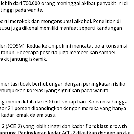
bih dari 700.000 orang meninggal akibat penyakit ini di
tinggi pada wanita.
perti merokok dan mengonsumsi alkohol. Penelitian di
usu juga dikenal memiliki manfaat seperti kandungan
en (COSM). Kedua kelompok ini mencatat pola konsumsi
n-tahun. Beberapa peserta juga memberikan sampel
akit jantung iskemik.
rmentasi tidak berhubungan dengan peningkatan risiko
nunjukkan korelasi yang signifikan pada wanita.
ng minum lebih dari 300 mL setiap hari. Konsumsi hingga
besar 21 persen dibandingkan dengan mereka yang hanya
 kadar lemak dalam susu.
 2
(ACE-2) yang lebih tinggi dan kadar
fibroblast growth
 jantung. Peningkatan kadar ACE-2 dikaitkan dengan angka