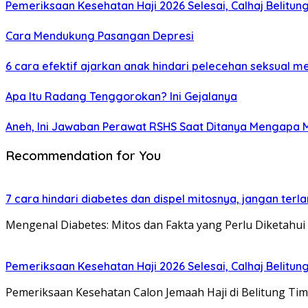
Pemeriksaan Kesehatan Haji 2026 Selesai, Calhaj Belitun
Cara Mendukung Pasangan Depresi
6 cara efektif ajarkan anak hindari pelecehan seksual me
Apa Itu Radang Tenggorokan? Ini Gejalanya
Aneh, Ini Jawaban Perawat RSHS Saat Ditanya Mengapa 
Recommendation for You
7 cara hindari diabetes dan dispel mitosnya, jangan terl
Mengenal Diabetes: Mitos dan Fakta yang Perlu Diketahui
Pemeriksaan Kesehatan Haji 2026 Selesai, Calhaj Belitun
Pemeriksaan Kesehatan Calon Jemaah Haji di Belitung Ti