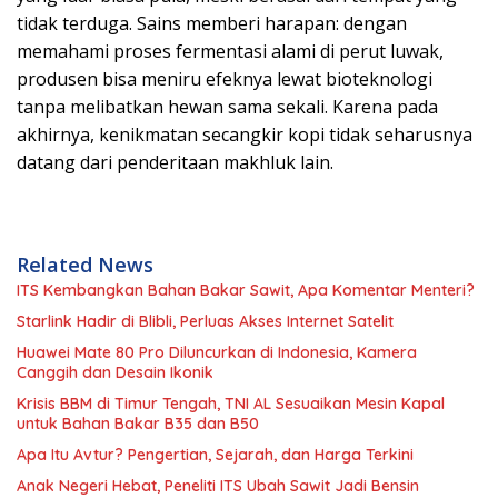
tidak terduga. Sains memberi harapan: dengan
memahami proses fermentasi alami di perut luwak,
produsen bisa meniru efeknya lewat bioteknologi
tanpa melibatkan hewan sama sekali. Karena pada
akhirnya, kenikmatan secangkir kopi tidak seharusnya
datang dari penderitaan makhluk lain.
Related News
ITS Kembangkan Bahan Bakar Sawit, Apa Komentar Menteri?
Starlink Hadir di Blibli, Perluas Akses Internet Satelit
Huawei Mate 80 Pro Diluncurkan di Indonesia, Kamera
Canggih dan Desain Ikonik
Krisis BBM di Timur Tengah, TNI AL Sesuaikan Mesin Kapal
untuk Bahan Bakar B35 dan B50
Apa Itu Avtur? Pengertian, Sejarah, dan Harga Terkini
Anak Negeri Hebat, Peneliti ITS Ubah Sawit Jadi Bensin