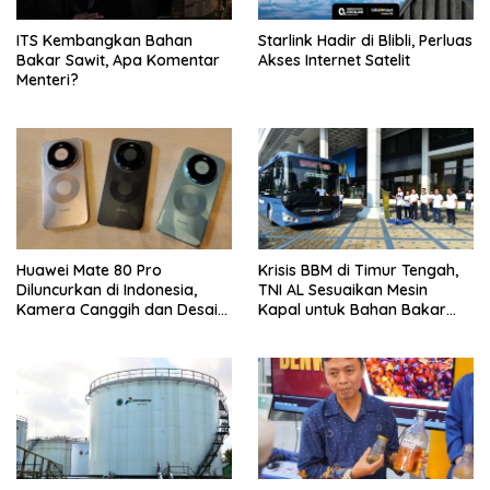
ITS Kembangkan Bahan
Starlink Hadir di Blibli, Perluas
Bakar Sawit, Apa Komentar
Akses Internet Satelit
Menteri?
Huawei Mate 80 Pro
Krisis BBM di Timur Tengah,
Diluncurkan di Indonesia,
TNI AL Sesuaikan Mesin
Kamera Canggih dan Desain
Kapal untuk Bahan Bakar
Ikonik
B35 dan B50