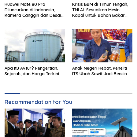
Huawei Mate 80 Pro
Krisis BBM di Timur Tengah,
Diluncurkan di Indonesia,
TNI AL Sesuaikan Mesin
Kamera Canggih dan Desain
Kapal untuk Bahan Bakar
Ikonik
B35 dan B50
Apa Itu Avtur? Pengertian,
Anak Negeri Hebat, Peneliti
Sejarah, dan Harga Terkini
ITS Ubah Sawit Jadi Bensin
Recommendation for You