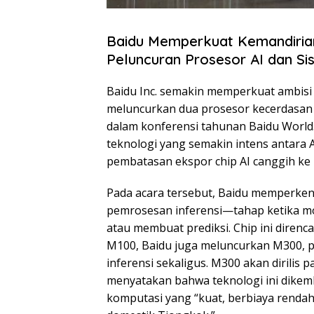
Baidu Memperkuat Kemandiria
Peluncuran Prosesor AI dan S
Baidu Inc. semakin memperkuat ambisi
meluncurkan dua prosesor kecerdasan 
dalam konferensi tahunan Baidu World.
teknologi yang semakin intens antara A
pembatasan ekspor chip AI canggih k
Pada acara tersebut, Baidu memperken
pemrosesan inferensi—tahap ketika m
atau membuat prediksi. Chip ini diren
M100, Baidu juga meluncurkan M300, 
inferensi sekaligus. M300 akan dirilis
menyatakan bahwa teknologi ini dik
komputasi yang “kuat, berbiaya rendah