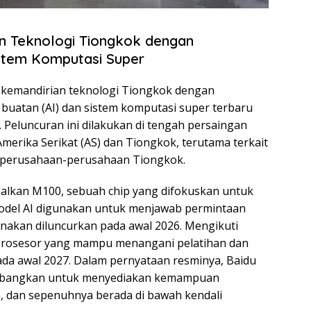
n Teknologi Tiongkok dengan
istem Komputasi Super
 kemandirian teknologi Tiongkok dengan
buatan (AI) dan sistem komputasi super terbaru
 Peluncuran ini dilakukan di tengah persaingan
merika Serikat (AS) dan Tiongkok, terutama terkait
e perusahaan-perusahaan Tiongkok.
alkan M100, sebuah chip yang difokuskan untuk
odel AI digunakan untuk menjawab permintaan
canakan diluncurkan pada awal 2026. Mengikuti
prosesor yang mampu menangani pelatihan dan
 pada awal 2027. Dalam pernyataan resminya, Baidu
embangkan untuk menyediakan kemampuan
, dan sepenuhnya berada di bawah kendali