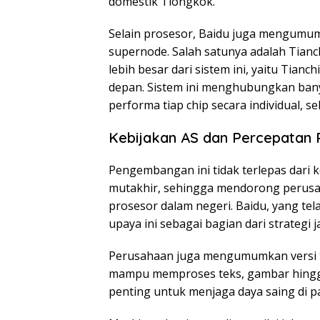
domestik Tiongkok.”
Selain prosesor, Baidu juga mengumu
supernode. Salah satunya adalah Tianc
lebih besar dari sistem ini, yaitu Tian
depan. Sistem ini menghubungkan ban
performa tiap chip secara individual, 
Kebijakan AS dan Percepatan 
Pengembangan ini tidak terlepas dari 
mutakhir, sehingga mendorong perusa
prosesor dalam negeri. Baidu, yang te
upaya ini sebagai bagian dari strategi 
Perusahaan juga mengumumkan versi te
mampu memproses teks, gambar hingga
penting untuk menjaga daya saing di p