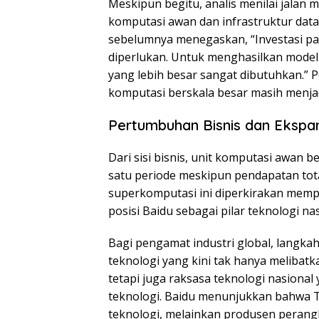
Meskipun begitu, analis menilai jalan
komputasi awan dan infrastruktur data 
sebelumnya menegaskan, “Investasi pa
diperlukan. Untuk menghasilkan model 
yang lebih besar sangat dibutuhkan.”
komputasi berskala besar masih menjadi
Pertumbuhan Bisnis dan Ekspa
Dari sisi bisnis, unit komputasi awan 
satu periode meskipun pendapatan tot
superkomputasi ini diperkirakan mem
posisi Baidu sebagai pilar teknologi na
Bagi pengamat industri global, langk
teknologi yang kini tak hanya melibat
tetapi juga raksasa teknologi nasional
teknologi. Baidu menunjukkan bahwa T
teknologi, melainkan produsen perangk