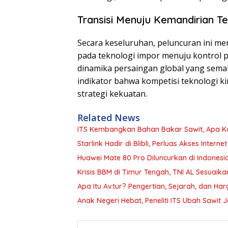
Transisi Menuju Kemandirian T
Secara keseluruhan, peluncuran ini me
pada teknologi impor menuju kontrol 
dinamika persaingan global yang semak
indikator bahwa kompetisi teknologi ki
strategi kekuatan.
Related News
ITS Kembangkan Bahan Bakar Sawit, Apa K
Starlink Hadir di Blibli, Perluas Akses Internet
Huawei Mate 80 Pro Diluncurkan di Indonesi
Krisis BBM di Timur Tengah, TNI AL Sesuai
Apa Itu Avtur? Pengertian, Sejarah, dan Har
Anak Negeri Hebat, Peneliti ITS Ubah Sawit J