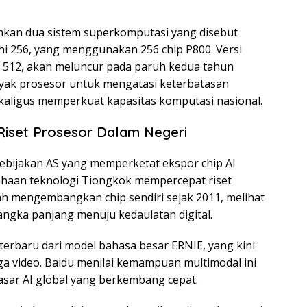
mkan dua sistem superkomputasi yang disebut
hi 256, yang menggunakan 256 chip P800. Versi
chi 512, akan meluncur pada paruh kedua tahun
yak prosesor untuk mengatasi keterbatasan
sekaligus memperkuat kapasitas komputasi nasional.
Riset Prosesor Dalam Negeri
kebijakan AS yang memperketat ekspor chip AI
haan teknologi Tiongkok mempercepat riset
lah mengembangkan chip sendiri sejak 2011, melihat
jangka panjang menuju kedaulatan digital.
rbaru dari model bahasa besar ERNIE, yang kini
 video. Baidu menilai kemampuan multimodal ini
asar AI global yang berkembang cepat.