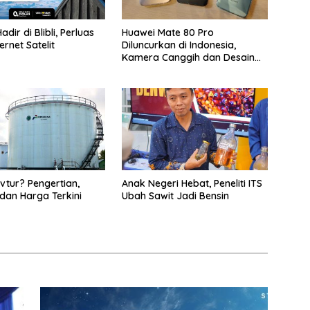
adir di Blibli, Perluas
Huawei Mate 80 Pro
ernet Satelit
Diluncurkan di Indonesia,
Kamera Canggih dan Desain
Ikonik
Avtur? Pengertian,
Anak Negeri Hebat, Peneliti ITS
 dan Harga Terkini
Ubah Sawit Jadi Bensin