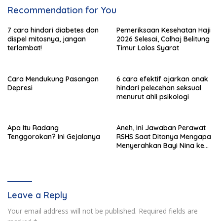
Recommendation for You
7 cara hindari diabetes dan
Pemeriksaan Kesehatan Haji
dispel mitosnya, jangan
2026 Selesai, Calhaj Belitung
terlambat!
Timur Lolos Syarat
Cara Mendukung Pasangan
6 cara efektif ajarkan anak
Depresi
hindari pelecehan seksual
menurut ahli psikologi
Apa Itu Radang
Aneh, Ini Jawaban Perawat
Tenggorokan? Ini Gejalanya
RSHS Saat Ditanya Mengapa
Menyerahkan Bayi Nina ke
Orang Lain
Leave a Reply
Your email address will not be published.
Required fields are