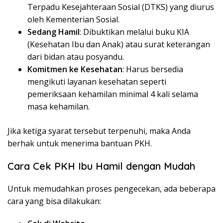
Terpadu Kesejahteraan Sosial (DTKS) yang diurus
oleh Kementerian Sosial.
Sedang Hamil
: Dibuktikan melalui buku KIA
(Kesehatan Ibu dan Anak) atau surat keterangan
dari bidan atau posyandu.
Komitmen ke Kesehatan
: Harus bersedia
mengikuti layanan kesehatan seperti
pemeriksaan kehamilan minimal 4 kali selama
masa kehamilan.
Jika ketiga syarat tersebut terpenuhi, maka Anda
berhak untuk menerima bantuan PKH.
Cara Cek PKH Ibu Hamil dengan Mudah
Untuk memudahkan proses pengecekan, ada beberapa
cara yang bisa dilakukan: