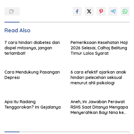
Read Also
7 cara hindari diabetes dan
Pemeriksaan Kesehatan Haji
dispel mitosnya, jangan
2026 Selesai, Calhaj Belitung
terlambat!
Timur Lolos Syarat
Cara Mendukung Pasangan
6 cara efektif ajarkan anak
Depresi
hindari pelecehan seksual
menurut ahli psikologi
Apa Itu Radang
Aneh, Ini Jawaban Perawat
Tenggorokan? Ini Gejalanya
RSHS Saat Ditanya Mengapa
Menyerahkan Bayi Nina ke
Orang Lain