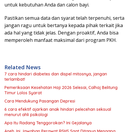
untuk kebutuhan Anda dan calon bayi.
Pastikan semua data dan syarat telah terpenuhi, serta
jangan ragu untuk bertanya kepada pihak terkait jika
ada hal yang tidak jelas. Dengan proaktif, Anda bisa
memperoleh manfaat maksimal dari program PKH.
Related News
7 cara hindari diabetes dan dispel mitosnya, jangan
terlambat!
Pemeriksaan Kesehatan Haji 2026 Selesai, Calhaj Belitung
Timur Lolos Syarat
Cara Mendukung Pasangan Depresi
6 cara efektif ajarkan anak hindari pelecehan seksual
menurut ahli psikologi
Apa Itu Radang Tenggorokan? Ini Gejalanya
Aneh, Ini Jawaban Perawat RSHS Saat Ditanya Mengapa