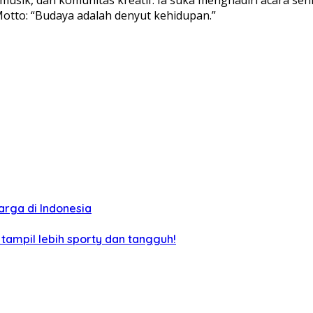
Motto: “Budaya adalah denyut kehidupan.”
arga di Indonesia
 tampil lebih sporty dan tangguh!