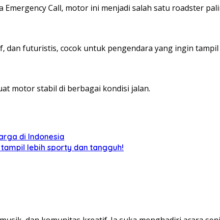
 Emergency Call, motor ini menjadi salah satu roadster pali
, dan futuristis, cocok untuk pengendara yang ingin tampil
 motor stabil di berbagai kondisi jalan.
arga di Indonesia
 tampil lebih sporty dan tangguh!
 musik, dan komunitas kreatif. Ia suka menghadiri acara s