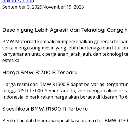
Atikah Zahirah
September 3, 2025
November 19, 2025
Desain yang Lebih Agresif dan Teknologi Cangg
BMW Motorrad kembali memperkenalkan generasi terbaru d
serta mengusung mesin yang lebih bertenaga dan fitur 
kenyamanan untuk perjalanan jarak jauh, dan teknologi
estetika.
Harga BMW R1300 R Terbaru
Harga resmi dari BMW R1300 R dapat bervariasi tergantung
hingga USD 17.000. Sementara itu, versi dengan aksesoris
Indonesia, diperkirakan harga akan berada di kisaran Rp 60
Spesifikasi BMW R1300 R Terbaru
Berikut adalah beberapa spesifikasi utama dari BMW R130