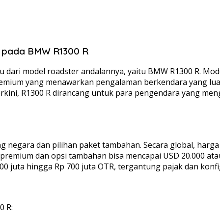
ih pada BMW R1300 R
ari model roadster andalannya, yaitu BMW R1300 R. Model 
premium yang menawarkan pengalaman berkendara yang luar
 terkini, R1300 R dirancang untuk para pengendara yang 
 negara dan pilihan paket tambahan. Secara global, harga 
 premium dan opsi tambahan bisa mencapai USD 20.000 atau l
0 juta hingga Rp 700 juta OTR, tergantung pajak dan konfigu
0 R: