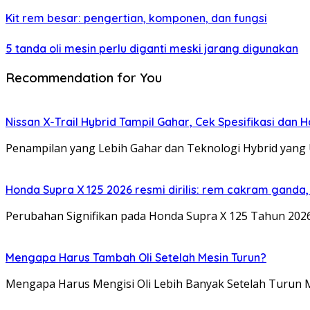
Kit rem besar: pengertian, komponen, dan fungsi
5 tanda oli mesin perlu diganti meski jarang digunakan
Recommendation for You
Nissan X-Trail Hybrid Tampil Gahar, Cek Spesifikasi dan H
Penampilan yang Lebih Gahar dan Teknologi Hybrid yang 
Honda Supra X 125 2026 resmi dirilis: rem cakram ganda,
Perubahan Signifikan pada Honda Supra X 125 Tahun 2026
Mengapa Harus Tambah Oli Setelah Mesin Turun?
Mengapa Harus Mengisi Oli Lebih Banyak Setelah Turun M