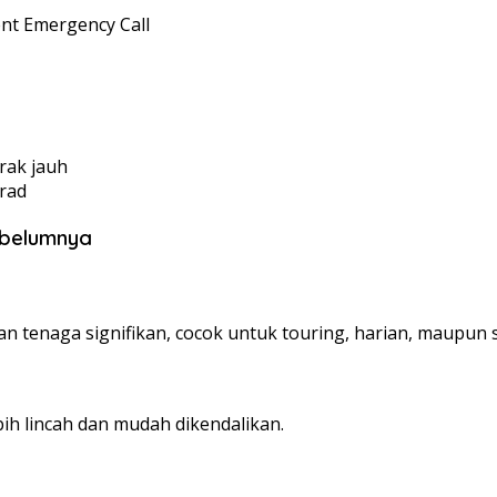
ent Emergency Call
rak jauh
rad
ebelumnya
 tenaga signifikan, cocok untuk touring, harian, maupun s
h lincah dan mudah dikendalikan.