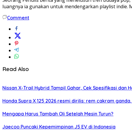
luangnya ia gunakan untuk mendengarkan playlist indie. 
Comment
Read Also
Nissan X-Trail Hybrid Tampil Gahar, Cek Spesifikasi dan H
Honda Supra X 125 2026 resmi dirilis: rem cakram ganda,
Mengapa Harus Tambah Oli Setelah Mesin Turun?
Jaecoo Puncaki Kepemimpinan J5 EV di Indonesia