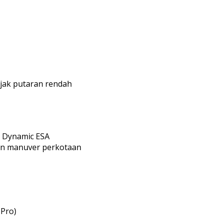
ejak putaran rendah
Dynamic ESA
pun manuver perkotaan
 Pro)