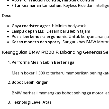
Fitur keamanan tambahan:
Keyless Ride dan Intellig
Desain
Gaya roadster agresif:
Minim bodywork
Lampu depan LED:
Desain baru lebih tajam
Posisi berkendara ergonomis:
Untuk kenyamanan ja
Kesan modern dan sporty:
Sangat khas BMW Motor
Keunggulan BMW R1300 R Dibanding Generasi S
Performa Mesin Lebih Bertenaga
Mesin boxer 1.300 cc terbaru memberikan peningkatan
Bobot Lebih Ringan
BMW berhasil memangkas bobot sehingga motor lebi
Teknologi Level Atas