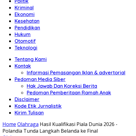
Politik
Anda"
Kriminal
Ekonomi
Kesehatan
Pendidikan
Hukum
Otomotif
Teknologi
Tentang Kami
Kontak
Informasi Pemasangan Iklan & advertorial
Pedoman Media Siber
Hak Jawab Dan Koreksi Berita
Pedoman Pemberitaan Ramah Anak
Disclaimer
Kode Etik Jurnalistik
Kirim Tulisan
Home
Olahraga
Hasil Kualifikasi Piala Dunia 2026 -
Polandia Tunda Langkah Belanda ke Final