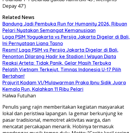
Depay 47′)
Related News
Bandung Jadi Pembuka Run for Humanity 2026, Ribuan
Pelari Nyatakan Semangat Kemanusiaan
Laga PSIM Yogyakarta vs Persija Jakarta Digelar di Bali,
Ini Pernyataan Liana Tasno
Resmi! Laga PSIM vs Persija Jakarta Digelar di Bali,
Penonton Dilarang Hadir ke Stadion I Wayan Dipta
Reaksi Arteta: Tidak Panik, Gelar Masih Terbuka
Pelatih Vietnam Terkejut, Timnas Indonesia U-17 Pilih
Bertahan!
Prajurit Kodam VI/Mulawarman Praka Ibnu Sidik Juara
Kemala Run, Kalahkan 11 Ribu Pelari
Halwa Futuhan
Penulis yang rajin memberitakan kegiatan masyarakat
lokal dan peristiwa lapangan. Ia gemar berkunjung ke
pasar tradisional, memotret aktivitas warga, dan
mencatat percakapan menarik. Hobinya termasuk