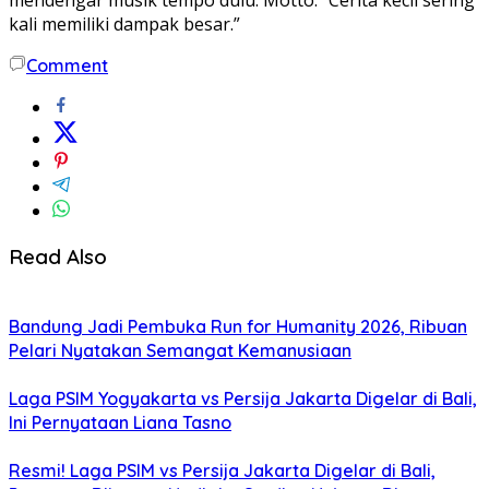
mendengar musik tempo dulu. Motto: “Cerita kecil sering
kali memiliki dampak besar.”
Comment
Read Also
Bandung Jadi Pembuka Run for Humanity 2026, Ribuan
Pelari Nyatakan Semangat Kemanusiaan
Laga PSIM Yogyakarta vs Persija Jakarta Digelar di Bali,
Ini Pernyataan Liana Tasno
Resmi! Laga PSIM vs Persija Jakarta Digelar di Bali,