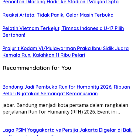
Penonton Dilarang Hadir ke Stadion I Wayan Dipta
Reaksi Arteta: Tidak Panik, Gelar Masih Terbuka
Pelatih Vietnam Terkejut, Timnas Indonesia U-17 Pilih
Bertahan!
Prajurit Kodam VI/Mulawarman Praka Ibnu Sidik Juara
Kemala Run, Kalahkan 11 Ribu Pelari
Recommendation for You
Bandung Jadi Pembuka Run for Humanity 2026, Ribuan
Pelari Nyatakan Semangat Kemanusiaan
jabar. Bandung menjadi kota pertama dalam rangkaian
perjalanan Run For Humanity (RFH) 2026. Event ini…
Laga PSIM Yogyakarta vs Persija Jakarta Digelar di Bali,