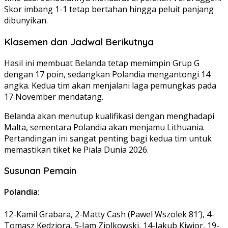
Skor imbang 1-1 tetap bertahan hingga peluit panjang
dibunyikan.
Klasemen dan Jadwal Berikutnya
Hasil ini membuat Belanda tetap memimpin Grup G
dengan 17 poin, sedangkan Polandia mengantongi 14
angka. Kedua tim akan menjalani laga pemungkas pada
17 November mendatang.
Belanda akan menutup kualifikasi dengan menghadapi
Malta, sementara Polandia akan menjamu Lithuania.
Pertandingan ini sangat penting bagi kedua tim untuk
memastikan tiket ke Piala Dunia 2026.
Susunan Pemain
Polandia:
12-Kamil Grabara, 2-Matty Cash (Pawel Wszolek 81′), 4-
Tomasz Kedziora, 5-Jam Ziolkowski, 14-Jakub Kiwior, 19-