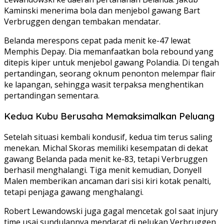
Kaminski menerima bola dan menjebol gawang Bart
Verbruggen dengan tembakan mendatar.
Belanda merespons cepat pada menit ke-47 lewat
Memphis Depay. Dia memanfaatkan bola rebound yang
ditepis kiper untuk menjebol gawang Polandia. Di tengah
pertandingan, seorang oknum penonton melempar flair
ke lapangan, sehingga wasit terpaksa menghentikan
pertandingan sementara.
Kedua Kubu Berusaha Memaksimalkan Peluang
Setelah situasi kembali kondusif, kedua tim terus saling
menekan. Michal Skoras memiliki kesempatan di dekat
gawang Belanda pada menit ke-83, tetapi Verbruggen
berhasil menghalangi. Tiga menit kemudian, Donyell
Malen memberikan ancaman dari sisi kiri kotak penalti,
tetapi penjaga gawang menghalangi.
Robert Lewandowski juga gagal mencetak gol saat injury
time usai sundulannya mendarat di pelukan Verbruggen.