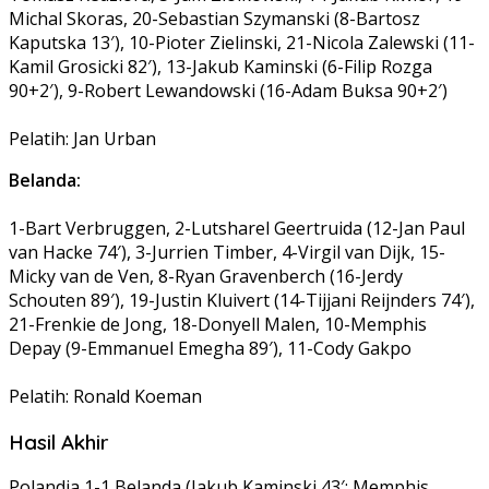
Michal Skoras, 20-Sebastian Szymanski (8-Bartosz
Kaputska 13′), 10-Pioter Zielinski, 21-Nicola Zalewski (11-
Kamil Grosicki 82′), 13-Jakub Kaminski (6-Filip Rozga
90+2′), 9-Robert Lewandowski (16-Adam Buksa 90+2′)
Pelatih: Jan Urban
Belanda:
1-Bart Verbruggen, 2-Lutsharel Geertruida (12-Jan Paul
van Hacke 74′), 3-Jurrien Timber, 4-Virgil van Dijk, 15-
Micky van de Ven, 8-Ryan Gravenberch (16-Jerdy
Schouten 89′), 19-Justin Kluivert (14-Tijjani Reijnders 74′),
21-Frenkie de Jong, 18-Donyell Malen, 10-Memphis
Depay (9-Emmanuel Emegha 89′), 11-Cody Gakpo
Pelatih: Ronald Koeman
Hasil Akhir
Polandia 1-1 Belanda (Jakub Kaminski 43′; Memphis