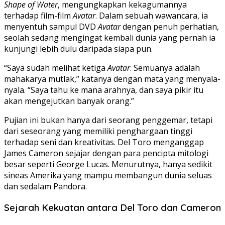
Shape of Water
, mengungkapkan kekagumannya
terhadap film-film
Avatar
. Dalam sebuah wawancara, ia
menyentuh sampul DVD
Avatar
dengan penuh perhatian,
seolah sedang mengingat kembali dunia yang pernah ia
kunjungi lebih dulu daripada siapa pun.
“Saya sudah melihat ketiga
Avatar
. Semuanya adalah
mahakarya mutlak,” katanya dengan mata yang menyala-
nyala. “Saya tahu ke mana arahnya, dan saya pikir itu
akan mengejutkan banyak orang.”
Pujian ini bukan hanya dari seorang penggemar, tetapi
dari seseorang yang memiliki penghargaan tinggi
terhadap seni dan kreativitas. Del Toro menganggap
James Cameron sejajar dengan para pencipta mitologi
besar seperti George Lucas. Menurutnya, hanya sedikit
sineas Amerika yang mampu membangun dunia seluas
dan sedalam Pandora.
Sejarah Kekuatan antara Del Toro dan Cameron