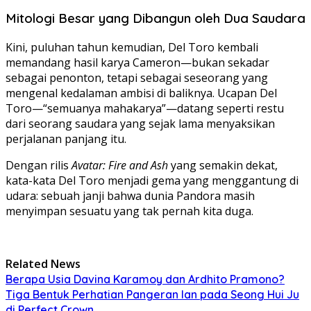
Mitologi Besar yang Dibangun oleh Dua Saudara
Kini, puluhan tahun kemudian, Del Toro kembali
memandang hasil karya Cameron—bukan sekadar
sebagai penonton, tetapi sebagai seseorang yang
mengenal kedalaman ambisi di baliknya. Ucapan Del
Toro—“semuanya mahakarya”—datang seperti restu
dari seorang saudara yang sejak lama menyaksikan
perjalanan panjang itu.
Dengan rilis
Avatar: Fire and Ash
yang semakin dekat,
kata-kata Del Toro menjadi gema yang menggantung di
udara: sebuah janji bahwa dunia Pandora masih
menyimpan sesuatu yang tak pernah kita duga.
Related News
Berapa Usia Davina Karamoy dan Ardhito Pramono?
Tiga Bentuk Perhatian Pangeran Ian pada Seong Hui Ju
di Perfect Crown