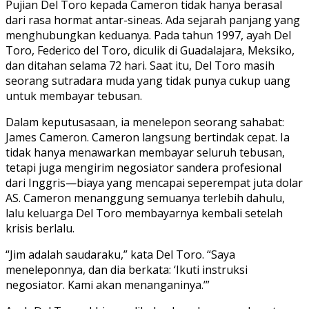
Pujian Del Toro kepada Cameron tidak hanya berasal
dari rasa hormat antar-sineas. Ada sejarah panjang yang
menghubungkan keduanya. Pada tahun 1997, ayah Del
Toro, Federico del Toro, diculik di Guadalajara, Meksiko,
dan ditahan selama 72 hari. Saat itu, Del Toro masih
seorang sutradara muda yang tidak punya cukup uang
untuk membayar tebusan.
Dalam keputusasaan, ia menelepon seorang sahabat:
James Cameron. Cameron langsung bertindak cepat. Ia
tidak hanya menawarkan membayar seluruh tebusan,
tetapi juga mengirim negosiator sandera profesional
dari Inggris—biaya yang mencapai seperempat juta dolar
AS. Cameron menanggung semuanya terlebih dahulu,
lalu keluarga Del Toro membayarnya kembali setelah
krisis berlalu.
“Jim adalah saudaraku,” kata Del Toro. “Saya
meneleponnya, dan dia berkata: ‘Ikuti instruksi
negosiator. Kami akan menanganinya.’”