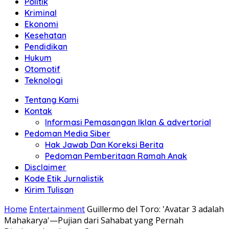
Politik
Anda"
Kriminal
Ekonomi
Kesehatan
Pendidikan
Hukum
Otomotif
Teknologi
Tentang Kami
Kontak
Informasi Pemasangan Iklan & advertorial
Pedoman Media Siber
Hak Jawab Dan Koreksi Berita
Pedoman Pemberitaan Ramah Anak
Disclaimer
Kode Etik Jurnalistik
Kirim Tulisan
Home
Entertainment
Guillermo del Toro: 'Avatar 3 adalah
Mahakarya'—Pujian dari Sahabat yang Pernah