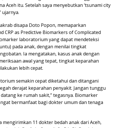
a Aceh itu. Setelah saya menyebutkan ‘tsunami city
 ujarnya.
ng akrab disapa Doto Popon, memaparkan
and CRP as Predictive Biomarkers of Complicated
 biomarker laboratorium yang dapat mendeteksi
buntu) pada anak, dengan menilai tingkat
engobatan. Ia mengatakan, kasus anak dengan
meriksaan awal yang tepat, tingkat keparahan
lakukan lebih cepat.
orium semakin cepat diketahui dan ditangani
egah derajat keparahan penyakit. Jangan tunggu
datang ke rumah sakit,” tegasnya. Biomarker
sangat bermanfaat bagi dokter umum dan tenaga
a mengirimkan 11 dokter bedah anak dari Aceh,