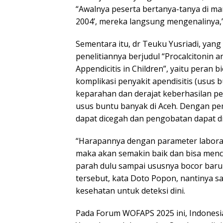
“Awalnya peserta bertanya-tanya di man
2004’, mereka langsung mengenalinya,”
Sementara itu, dr Teuku Yusriadi, ya
penelitiannya berjudul “Procalcitonin 
Appendicitis in Children”, yaitu peran
komplikasi penyakit apendisitis (usus 
keparahan dan derajat keberhasilan p
usus buntu banyak di Aceh. Dengan pe
dapat dicegah dan pengobatan dapat di
“Harapannya dengan parameter laborat
maka akan semakin baik dan bisa menc
parah dulu sampai ususnya bocor baru 
tersebut, kata Doto Popon, nantinya 
kesehatan untuk deteksi dini.
Pada Forum WOFAPS 2025 ini, Indonesi