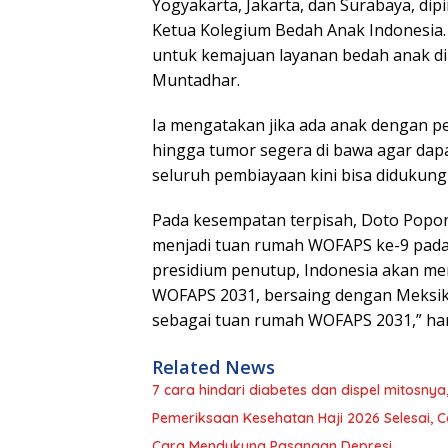
Yogyakarta, Jakarta, dan Surabaya, dipi
Ketua Kolegium Bedah Anak Indonesia.
untuk kemajuan layanan bedah anak di 
Muntadhar.
Ia mengatakan jika ada anak dengan pe
hingga tumor segera di bawa agar dapa
seluruh pembiayaan kini bisa didukung
Pada kesempatan terpisah, Doto Popon
menjadi tuan rumah WOFAPS ke-9 pada 
presidium penutup, Indonesia akan me
WOFAPS 2031, bersaing dengan Meksiko 
sebagai tuan rumah WOFAPS 2031,” ha
Related News
7 cara hindari diabetes dan dispel mitosnya
Pemeriksaan Kesehatan Haji 2026 Selesai, Ca
Cara Mendukung Pasangan Depresi