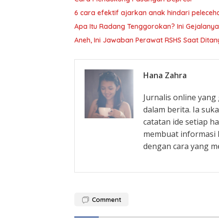
6 cara efektif ajarkan anak hindari peleceh
Apa Itu Radang Tenggorokan? Ini Gejalanya
Aneh, Ini Jawaban Perawat RSHS Saat Dita
Hana Zahra
Jurnalis online yan
dalam berita. Ia su
catatan ide setiap h
membuat informasi l
dengan cara yang m
Comment