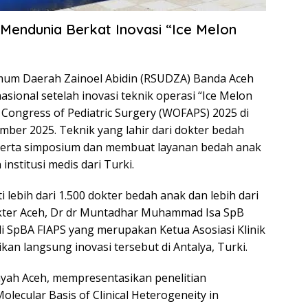
endunia Berkat Inovasi “Ice Melon
mum Daerah Zainoel Abidin (RSUDZA) Banda Aceh
asional setelah inovasi teknik operasi “Ice Melon
 Congress of Pediatric Surgery (WOFAPS) 2025 di
mber 2025. Teknik yang lahir dari dokter bedah
eserta simposium dan membuat layanan bedah anak
 institusi medis dari Turki.
i lebih dari 1.500 dokter bedah anak dan lebih dari
okter Aceh, Dr dr Muntadhar Muhammad Isa SpB
i SpBA FIAPS yang merupakan Ketua Asosiasi Klinik
kan langsung inovasi tersebut di Antalya, Turki.
ayah Aceh, mempresentasikan penelitian
olecular Basis of Clinical Heterogeneity in