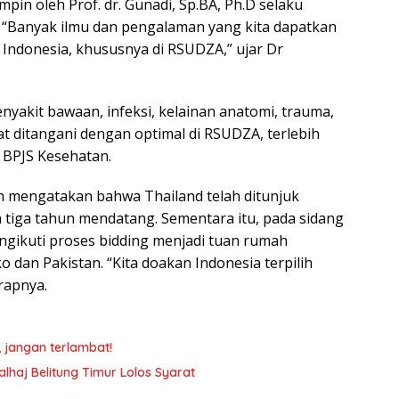
mpin oleh Prof. dr. Gunadi, Sp.BA, Ph.D selaku
 “Banyak ilmu dan pengalaman yang kita dapatkan
Indonesia, khususnya di RSUDZA,” ujar Dr
nyakit bawaan, infeksi, kelainan anatomi, trauma,
t ditangani dengan optimal di RSUDZA, terlebih
 BPJS Kesehatan.
 mengatakan bahwa Thailand telah ditunjuk
tiga tahun mendatang. Sementara itu, pada sidang
ngikuti proses bidding menjadi tuan rumah
dan Pakistan. “Kita doakan Indonesia terpilih
rapnya.
, jangan terlambat!
lhaj Belitung Timur Lolos Syarat