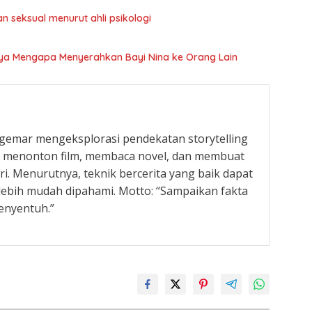
an seksual menurut ahli psikologi
nya Mengapa Menyerahkan Bayi Nina ke Orang Lain
g gemar mengeksplorasi pendekatan storytelling
ka menonton film, membaca novel, dan membuat
ari. Menurutnya, teknik bercerita yang baik dapat
ebih mudah dipahami. Motto: “Sampaikan fakta
enyentuh.”