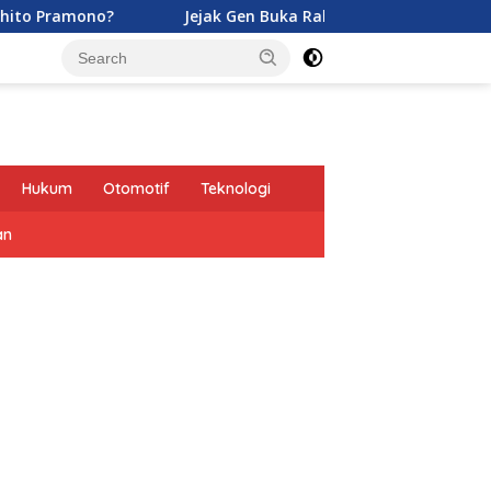
?
Jejak Gen Buka Rahasia Kucing di Eropa oleh Tentara
Hukum
Otomotif
Teknologi
an