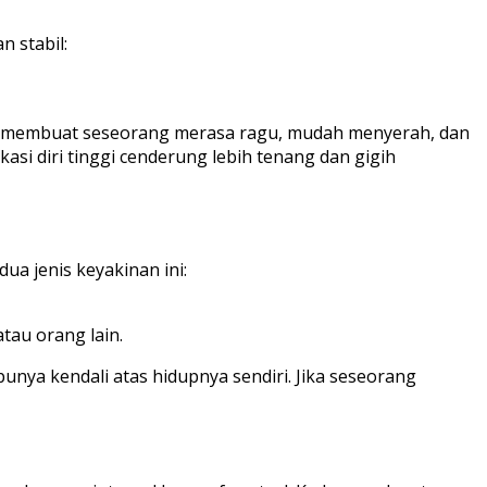
 stabil:
dah membuat seseorang merasa ragu, mudah menyerah, dan
kasi diri tinggi cenderung lebih tenang dan gigih
ua jenis keyakinan ini:
tau orang lain.
punya kendali atas hidupnya sendiri. Jika seseorang