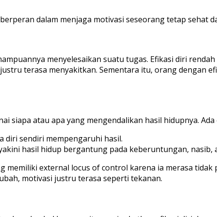
 berperan dalam menjaga motivasi seseorang tetap sehat dan
kemampuannya menyelesaikan suatu tugas. Efikasi diri ren
 justru terasa menyakitkan. Sementara itu, orang dengan efi
i siapa atau apa yang mengendalikan hasil hidupnya. Ada d
a diri sendiri mempengaruhi hasil.
yakini hasil hidup bergantung pada keberuntungan, nasib, a
 memiliki external locus of control karena ia merasa tidak 
bah, motivasi justru terasa seperti tekanan.