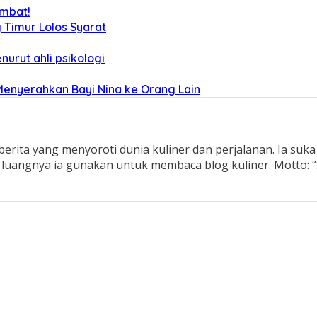
ambat!
g Timur Lolos Syarat
nurut ahli psikologi
Menyerahkan Bayi Nina ke Orang Lain
 berita yang menyoroti dunia kuliner dan perjalanan. Ia s
 luangnya ia gunakan untuk membaca blog kuliner. Motto: “