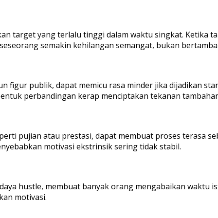
target yang terlalu tinggi dalam waktu singkat. Ketika tar
t seseorang semakin kehilangan semangat, bukan bertambah
n figur publik, dapat memicu rasa minder jika dijadikan sta
m bentuk perbandingan kerap menciptakan tekanan tambahan 
rti pujian atau prestasi, dapat membuat proses terasa seba
nyebabkan motivasi ekstrinsik sering tidak stabil.
aya hustle, membuat banyak orang mengabaikan waktu istir
kan motivasi.