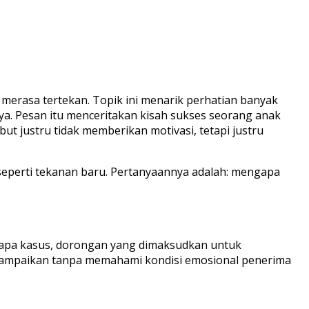
merasa tertekan. Topik ini menarik perhatian banyak
. Pesan itu menceritakan kisah sukses seorang anak
but justru tidak memberikan motivasi, tetapi justru
seperti tekanan baru. Pertanyaannya adalah: mengapa
erapa kasus, dorongan yang dimaksudkan untuk
 disampaikan tanpa memahami kondisi emosional penerima