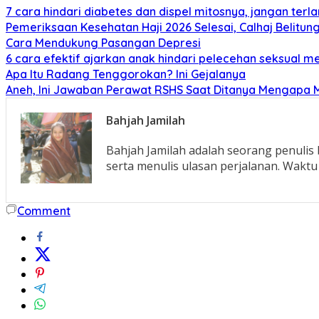
7 cara hindari diabetes dan dispel mitosnya, jangan terl
Pemeriksaan Kesehatan Haji 2026 Selesai, Calhaj Belitun
Cara Mendukung Pasangan Depresi
6 cara efektif ajarkan anak hindari pelecehan seksual me
Apa Itu Radang Tenggorokan? Ini Gejalanya
Aneh, Ini Jawaban Perawat RSHS Saat Ditanya Mengapa 
Bahjah Jamilah
Bahjah Jamilah adalah seorang penulis
serta menulis ulasan perjalanan. Waktu
Comment