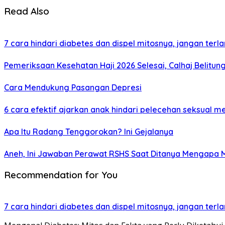
Read Also
7 cara hindari diabetes dan dispel mitosnya, jangan terl
Pemeriksaan Kesehatan Haji 2026 Selesai, Calhaj Belitun
Cara Mendukung Pasangan Depresi
6 cara efektif ajarkan anak hindari pelecehan seksual me
Apa Itu Radang Tenggorokan? Ini Gejalanya
Aneh, Ini Jawaban Perawat RSHS Saat Ditanya Mengapa 
Recommendation for You
7 cara hindari diabetes dan dispel mitosnya, jangan terl