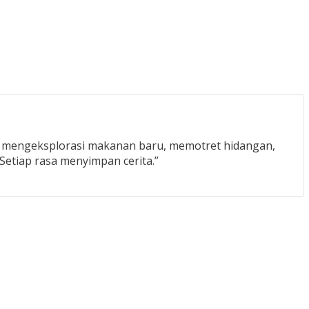
uka mengeksplorasi makanan baru, memotret hidangan,
Setiap rasa menyimpan cerita.”