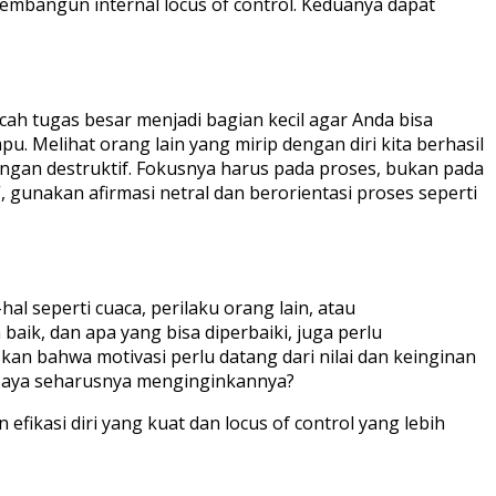
embangun internal locus of control. Keduanya dapat
ah tugas besar menjadi bagian kecil agar Anda bisa
u. Melihat orang lain yang mirip dengan diri kita berhasil
gan destruktif. Fokusnya harus pada proses, bukan pada
l”, gunakan afirmasi netral dan berorientasi proses seperti
al seperti cuaca, perilaku orang lain, atau
aik, dan apa yang bisa diperbaiki, juga perlu
an bahwa motivasi perlu datang dari nilai dan keinginan
a saya seharusnya menginginkannya?
kasi diri yang kuat dan locus of control yang lebih