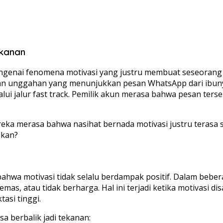
kanan
engenai fenomena motivasi yang justru membuat seseorang 
n unggahan yang menunjukkan pesan WhatsApp dari ibunya
lui jalur fast track. Pemilik akun merasa bahwa pesan terse
ka merasa bahwa nasihat bernada motivasi justru terasa 
ekan?
bahwa motivasi tidak selalu berdampak positif. Dalam beb
mas, atau tidak berharga. Hal ini terjadi ketika motivasi
asi tinggi.
a berbalik jadi tekanan: