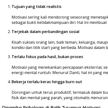
Tujuan yang tidak realistis
Motivasi sering kali mendorong seseorang menetapkan 
sebagai bukti ketidakmampuan diri. Hal ini membua
Terjebak dalam perbandingan sosial
Kisah sukses orang lain, baik teman, keluarga, maupu
kondisi dan titik start yang berbeda. Motivasi dala
Terlalu fokus pada hasil, bukan proses
Motivasi yang menekankan pencapaian eksternal, sepe
energi mental runtuh. Menurut Danti, hal ini yang me
Bekerja terlalu keras hingga burn out
Dorongan untuk terus produktif, termasuk dalam bud
fisik dan mental yang parah, yang otomatis menurun
Dinamika Psikologis di Balik Turunnya Motivasi