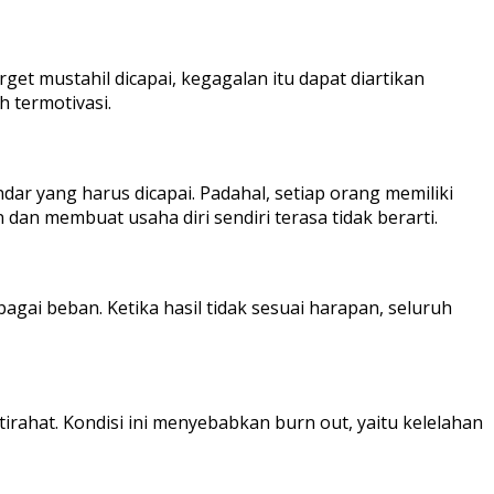
get mustahil dicapai, kegagalan itu dapat diartikan
 termotivasi.
ndar yang harus dicapai. Padahal, setiap orang memiliki
dan membuat usaha diri sendiri terasa tidak berarti.
gai beban. Ketika hasil tidak sesuai harapan, seluruh
ahat. Kondisi ini menyebabkan burn out, yaitu kelelahan