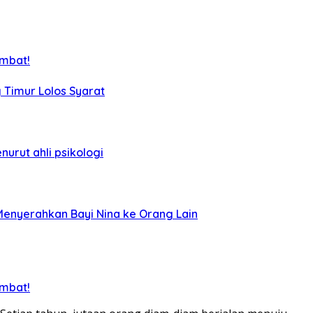
ambat!
g Timur Lolos Syarat
nurut ahli psikologi
Menyerahkan Bayi Nina ke Orang Lain
ambat!