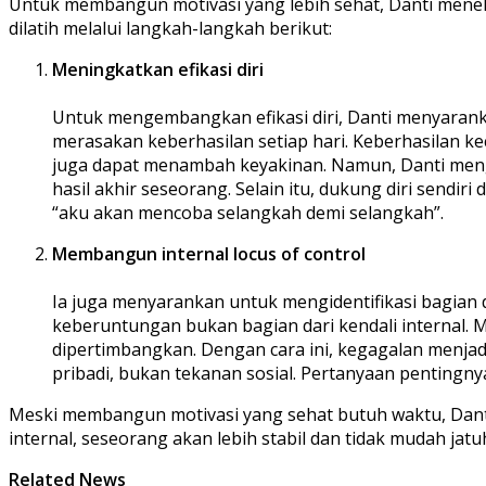
Untuk membangun motivasi yang lebih sehat, Danti meneka
dilatih melalui langkah-langkah berikut:
Meningkatkan efikasi diri
Untuk mengembangkan efikasi diri, Danti menyaranka
merasakan keberhasilan setiap hari. Keberhasilan kec
juga dapat menambah keyakinan. Namun, Danti meng
hasil akhir seseorang. Selain itu, dukung diri sendiri
“aku akan mencoba selangkah demi selangkah”.
Membangun internal locus of control
Ia juga menyarankan untuk mengidentifikasi bagian dar
keberuntungan bukan bagian dari kendali internal. M
dipertimbangkan. Dengan cara ini, kegagalan menjad
pribadi, bukan tekanan sosial. Pertanyaan pentingn
Meski membangun motivasi yang sehat butuh waktu, Danti 
internal, seseorang akan lebih stabil dan tidak mudah jat
Related News