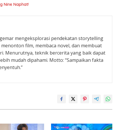
ng Nine Naphat!
g gemar mengeksplorasi pendekatan storytelling
ka menonton film, membaca novel, dan membuat
ari. Menurutnya, teknik bercerita yang baik dapat
ebih mudah dipahami. Motto: “Sampaikan fakta
enyentuh.”