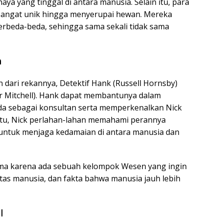
a yang tinggal di antara manusia. Selain itu, para
angat unik hingga menyerupai hewan. Mereka
 berbeda-beda, sehingga sama sekali tidak sama
n
dari rekannya, Detektif Hank (Russell Hornsby)
r Mitchell). Hank dapat membantunya dalam
da sebagai konsultan serta memperkenalkan Nick
 itu, Nick perlahan-lahan memahami perannya
untuk menjaga kedamaian di antara manusia dan
tama karena ada sebuah kelompok Wesen yang ingin
atas manusia, dan fakta bahwa manusia jauh lebih
l