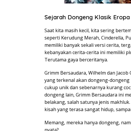
Sejarah Dongeng Klasik Eropa
Saat kita masih kecil, kita sering ber
seperti Kerudung Merah, Cinderella, Put
memiliki banyak sekali versi cerita, te
kebanyakan cerita-cerita ini memiliki pl
Terutama gaya berceritanya.
Grimm Bersaudara, Wilhelm dan Jacob G
yang terkenal akan dongeng-dongeng m
cukup unik dan sebenarnya kurang coc
dongeng lain, Grimm Bersaudara ini me
belakang, salah satunya jenis makhluk
kisah yang terasa sangat hidup, samp
Memang, mereka hanya dongeng, namun
nyata?