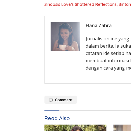
Sinopsis Love’s Shattered Reflections, Binta
Hana Zahra
Jurnalis online yan
dalam berita. Ia su
catatan ide setiap h
membuat informasi l
dengan cara yang m
Comment
Read Also