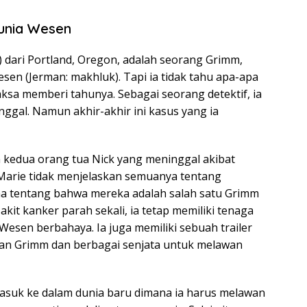
Dunia Wesen
i) dari Portland, Oregon, adalah seorang Grimm,
sen (Jerman: makhluk). Tapi ia tidak tahu apa-apa
paksa memberi tahunya. Sebagai seorang detektif, ia
ggal. Namun akhir-akhir ini kasus yang ia
 kedua orang tua Nick yang meninggal akibat
 Marie tidak menjelaskan semuanya tentang
a tentang bahwa mereka adalah salah satu Grimm
kit kanker parah sekali, ia tetap memiliki tenaga
esen berbahaya. Ia juga memiliki sebuah trailer
uan Grimm dan berbagai senjata untuk melawan
masuk ke dalam dunia baru dimana ia harus melawan