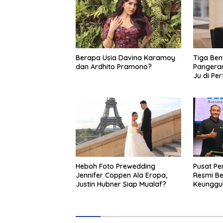
Berapa Usia Davina Karamoy
Tiga Ben
dan Ardhito Pramono?
Pangeran
Ju di Pe
Heboh Foto Prewedding
Pusat P
Jennifer Coppen Ala Eropa,
Resmi Ber
Justin Hubner Siap Mualaf?
Keunggu