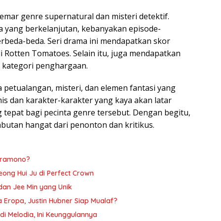
gemar genre supernatural dan misteri detektif.
ta yang berkelanjutan, kebanyakan episode-
beda-beda. Seri drama ini mendapatkan skor
 Rotten Tomatoes. Selain itu, juga mendapatkan
i kategori penghargaan.
 petualangan, misteri, dan elemen fantasi yang
is dan karakter-karakter yang kaya akan latar
ng tepat bagi pecinta genre tersebut. Dengan begitu,
ambutan hangat dari penonton dan kritikus.
 Pramono?
ong Hui Ju di Perfect Crown
an Jee Min yang Unik
 Eropa, Justin Hubner Siap Mualaf?
i Melodia, Ini Keunggulannya