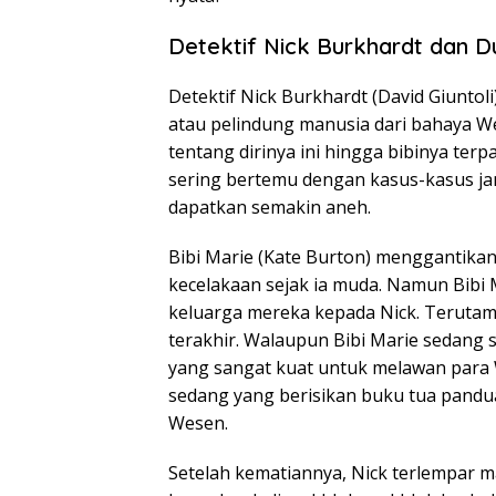
Detektif Nick Burkhardt dan 
Detektif Nick Burkhardt (David Giuntol
atau pelindung manusia dari bahaya We
tentang dirinya ini hingga bibinya ter
sering bertemu dengan kasus-kasus jan
dapatkan semakin aneh.
Bibi Marie (Kate Burton) menggantikan
kecelakaan sejak ia muda. Namun Bibi
keluarga mereka kepada Nick. Terutam
terakhir. Walaupun Bibi Marie sedang sa
yang sangat kuat untuk melawan para W
sedang yang berisikan buku tua pand
Wesen.
Setelah kematiannya, Nick terlempar 