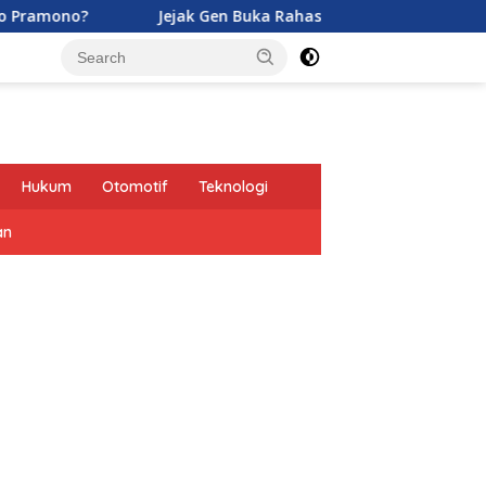
Jejak Gen Buka Rahasia Kucing di Eropa oleh Tentara Romawi
Hukum
Otomotif
Teknologi
an