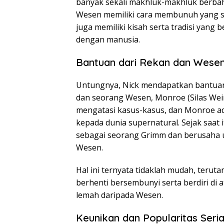
banyak sekali makhluk-makhluk berbahay
Wesen memiliki cara membunuh yang s
juga memiliki kisah serta tradisi yang
dengan manusia.
Bantuan dari Rekan dan Wese
Untungnya, Nick mendapatkan bantuan 
dan seorang Wesen, Monroe (Silas Wei
mengatasi kasus-kasus, dan Monroe a
kepada dunia supernatural. Sejak saat
sebagai seorang Grimm dan berusaha 
Wesen.
Hal ini ternyata tidaklah mudah, teru
berhenti bersembunyi serta berdiri di 
lemah daripada Wesen.
Keunikan dan Popularitas Seria