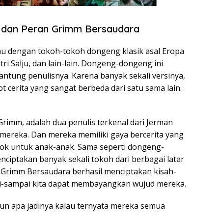
 dan Peran Grimm Bersaudara
temu dengan tokoh-tokoh dongeng klasik asal Eropa
ri Salju, dan lain-lain. Dongeng-dongeng ini
rgantung penulisnya. Karena banyak sekali versinya,
ot cerita yang sangat berbeda dari satu sama lain.
rimm, adalah dua penulis terkenal dari Jerman
ereka. Dan mereka memiliki gaya bercerita yang
ok untuk anak-anak. Sama seperti dongeng-
nciptakan banyak sekali tokoh dari berbagai latar
. Grimm Bersaudara berhasil menciptakan kisah-
ai-sampai kita dapat membayangkan wujud mereka.
 apa jadinya kalau ternyata mereka semua