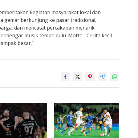
memberitakan kegiatan masyarakat lokal dan
Ia gemar berkunjung ke pasar tradisional,
warga, dan mencatat percakapan menarik.
ndengar musik tempo dulu. Motto: “Cerita kecil
 dampak besar.”