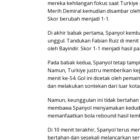
mereka kehilangan fokus saat Turkiye 
Merih Demiral kemudian disambar oleh
Skor berubah menjadi 1-1.
Di akhir babak pertama, Spanyol kemb
unggul. Tandukan Fabian Ruiz di menit
oleh Bayindir. Skor 1-1 menjadi hasil p
Pada babak kedua, Spanyol tetap tamp
Namun, Turkiye justru memberikan keju
menit ke-54. Gol ini dicetak oleh pema
dan melakukan sontekan dari luar kotak
Namun, keunggulan ini tidak bertahan 
membawa Spanyol menyamakan kedudukan
memanfaatkan bola rebound hasil temb
Di 10 menit terakhir, Spanyol terus m
bertahan dan sesekali melancarkan ser