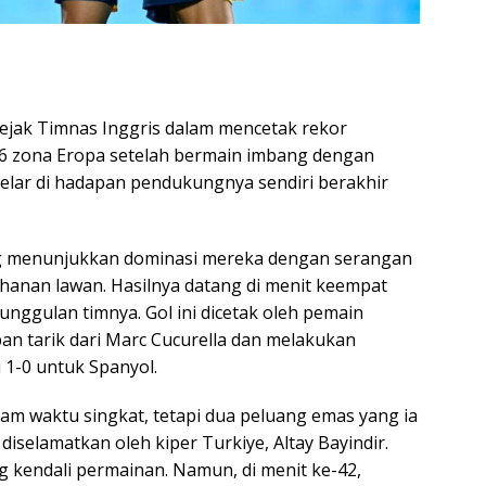
jejak Timnas Inggris dalam mencetak rekor
026 zona Eropa setelah bermain imbang dengan
elar di hadapan pendukungnya sendiri berakhir
ng menunjukkan dominasi mereka dengan serangan
anan lawan. Hasilnya datang di menit keempat
nggulan timnya. Gol ini dicetak oleh pemain
n tarik dari Marc Cucurella dan melakukan
i 1-0 untuk Spanyol.
am waktu singkat, tetapi dua peluang emas yang ia
diselamatkan oleh kiper Turkiye, Altay Bayindir.
 kendali permainan. Namun, di menit ke-42,