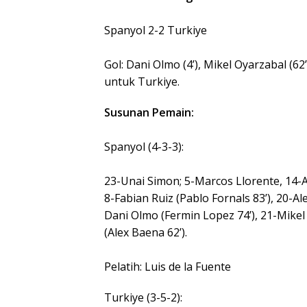
Spanyol 2-2 Turkiye
Gol: Dani Olmo (4’), Mikel Oyarzabal (62’
untuk Turkiye.
Susunan Pemain:
Spanyol (4-3-3):
23-Unai Simon; 5-Marcos Llorente, 14-A
8-Fabian Ruiz (Pablo Fornals 83’), 20-Al
Dani Olmo (Fermin Lopez 74’), 21-Mike
(Alex Baena 62’).
Pelatih: Luis de la Fuente
Turkiye (3-5-2):