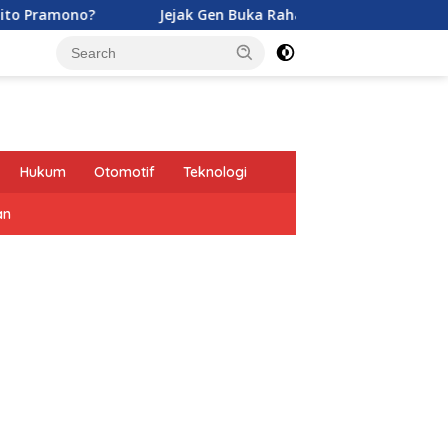
Jejak Gen Buka Rahasia Kucing di Eropa oleh Tentara Rom
Hukum
Otomotif
Teknologi
an