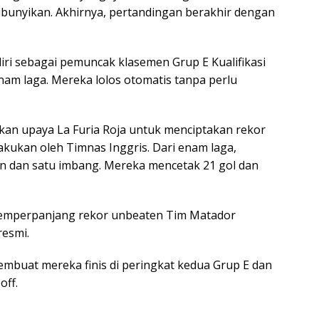
dibunyikan. Akhirnya, pertandingan berakhir dengan
iri sebagai pemuncak klasemen Grup E Kualifikasi
nam laga. Mereka lolos otomatis tanpa perlu
kan upaya La Furia Roja untuk menciptakan rekor
lakukan oleh Timnas Inggris. Dari enam laga,
n dan satu imbang. Mereka mencetak 21 gol dan
 memperpanjang rekor unbeaten Tim Matador
resmi.
 membuat mereka finis di peringkat kedua Grup E dan
off.