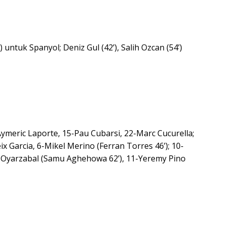
) untuk Spanyol; Deniz Gul (42’), Salih Ozcan (54’)
ymeric Laporte, 15-Pau Cubarsi, 22-Marc Cucurella;
eix Garcia, 6-Mikel Merino (Ferran Torres 46’); 10-
l Oyarzabal (Samu Aghehowa 62’), 11-Yeremy Pino