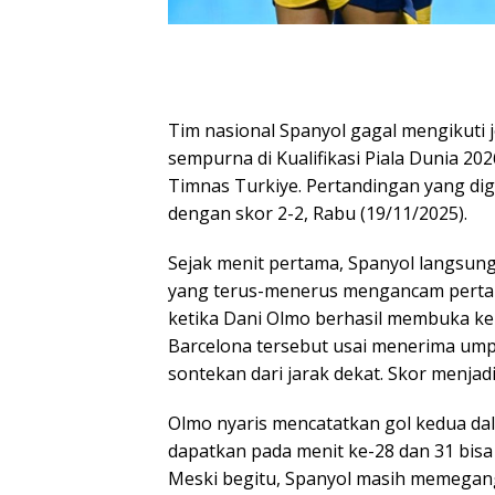
Tim nasional Spanyol gagal mengikuti 
sempurna di Kualifikasi Piala Dunia 2
Timnas Turkiye. Pertandingan yang dig
dengan skor 2-2, Rabu (19/11/2025).
Sejak menit pertama, Spanyol langsu
yang terus-menerus mengancam pertah
ketika Dani Olmo berhasil membuka keu
Barcelona tersebut usai menerima umpa
sontekan dari jarak dekat. Skor menjad
Olmo nyaris mencatatkan gol kedua dal
dapatkan pada menit ke-28 dan 31 bisa 
Meski begitu, Spanyol masih memegang