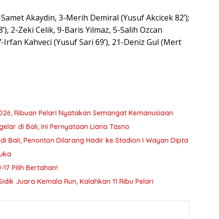
-Samet Akaydin, 3-Merih Demiral (Yusuf Akcicek 82’);
), 2-Zeki Celik, 9-Baris Yilmaz, 5-Salih Ozcan
-Irfan Kahveci (Yusuf Sari 69’), 21-Deniz Gul (Mert
026, Ribuan Pelari Nyatakan Semangat Kemanusiaan
elar di Bali, Ini Pernyataan Liana Tasno
 di Bali, Penonton Dilarang Hadir ke Stadion I Wayan Dipta
buka
-17 Pilih Bertahan!
dik Juara Kemala Run, Kalahkan 11 Ribu Pelari