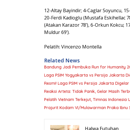
12-Altay Bayindir; 4-Caglar Soyuncu, 15
20-Ferdi Kadioglu (Mustafa Eskihellac 78’
(Atakan Karazor 78’), 6-Orkun Kokcu; 17
Muldur 69’).
Pelatih: Vincenzo Montella
Related News
Bandung Jadi Pembuka Run for Humanity 2
Laga PSIM Yogyakarta vs Persija Jakarta Dig
Resmi! Laga PSIM vs Persija Jakarta Digelar
Reaksi Arteta: Tidak Panik, Gelar Masih Ter
Pelatih Vietnam Terkejut, Timnas Indonesia U
Prajurit Kodam VI/Mulawarman Praka Ibnu Si
Halwa Futuhan