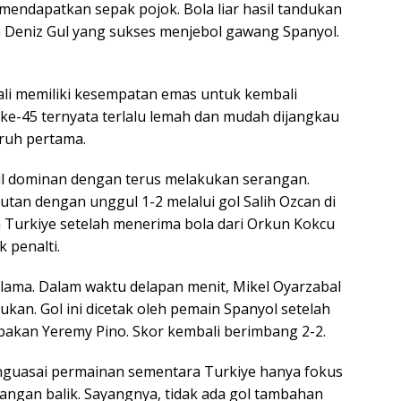
mendapatkan sepak pojok. Bola liar hasil tandukan
 Deniz Gul yang sukses menjebol gawang Spanyol.
ali memiliki kesempatan emas untuk kembali
 ke-45 ternyata terlalu lemah dan mudah dijangkau
aruh pertama.
il dominan dengan terus melakukan serangan.
tan dengan unggul 1-2 melalui gol Salih Ozcan di
in Turkiye setelah menerima bola dari Orkun Kokcu
 penalti.
lama. Dalam waktu delapan menit, Mikel Oyarzabal
. Gol ini dicetak oleh pemain Spanyol setelah
akan Yeremy Pino. Skor kembali berimbang 2-2.
enguasai permainan sementara Turkiye hanya fokus
angan balik. Sayangnya, tidak ada gol tambahan