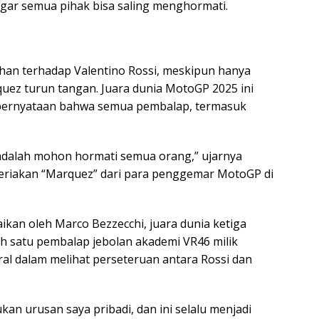
ar semua pihak bisa saling menghormati.
han terhadap Valentino Rossi, meskipun hanya
uez turun tangan. Juara dunia MotoGP 2025 ini
pernyataan bahwa semua pembalap, termasuk
 adalah mohon hormati semua orang,” ujarnya
 teriakan “Marquez” dari para penggemar MotoGP di
aikan oleh Marco Bezzecchi, juara dunia ketiga
h satu pembalap jebolan akademi VR46 milik
ral dalam melihat perseteruan antara Rossi dan
bukan urusan saya pribadi, dan ini selalu menjadi