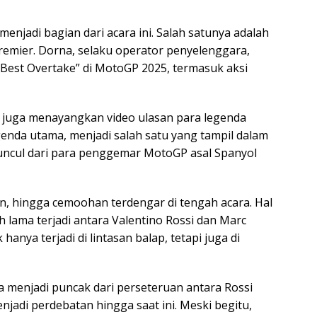
njadi bagian dari acara ini. Salah satunya adalah
premier. Dorna, selaku operator penyelenggara,
Best Overtake” di MotoGP 2025, termasuk aksi
juga menayangkan video ulasan para legenda
genda utama, menjadi salah satu yang tampil dalam
muncul dari para penggemar MotoGP asal Spanyol
kan, hingga cemoohan terdengar di tengah acara. Hal
elah lama terjadi antara Valentino Rossi dan Marc
anya terjadi di lintasan balap, tetapi juga di
a menjadi puncak dari perseteruan antara Rossi
njadi perdebatan hingga saat ini. Meski begitu,