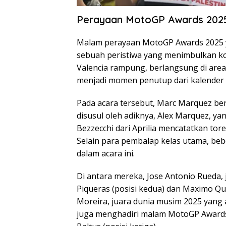
Perayaan MotoGP Awards 2025 
Malam perayaan MotoGP Awards 2025 ya
sebuah peristiwa yang menimbulkan kon
Valencia rampung, berlangsung di area S
menjadi momen penutup dari kalender 
Pada acara tersebut, Marc Marquez ber
disusul oleh adiknya, Alex Marquez, ya
Bezzecchi dari Aprilia mencatatkan to
Selain para pembalap kelas utama, beb
dalam acara ini.
Di antara mereka, Jose Antonio Rueda, 
Piqueras (posisi kedua) dan Maximo Qui
Moreira, juara dunia musim 2025 yan
juga menghadiri malam MotoGP Awards