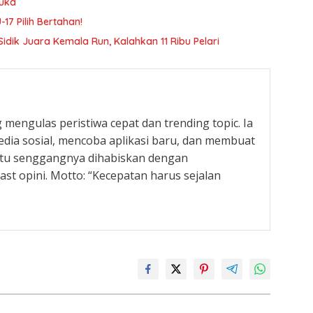
buka
-17 Pilih Bertahan!
dik Juara Kemala Run, Kalahkan 11 Ribu Pelari
 mengulas peristiwa cepat dan trending topic. Ia
ia sosial, mencoba aplikasi baru, dan membuat
ktu senggangnya dihabiskan dengan
t opini. Motto: “Kecepatan harus sejalan