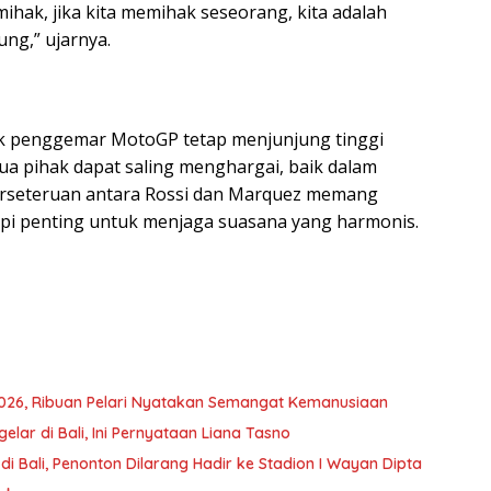
emihak, jika kita memihak seseorang, kita adalah
ng,” ujarnya.
k penggemar MotoGP tetap menjunjung tinggi
ua pihak dapat saling menghargai, baik dalam
rseteruan antara Rossi dan Marquez memang
tapi penting untuk menjaga suasana yang harmonis.
026, Ribuan Pelari Nyatakan Semangat Kemanusiaan
elar di Bali, Ini Pernyataan Liana Tasno
 di Bali, Penonton Dilarang Hadir ke Stadion I Wayan Dipta