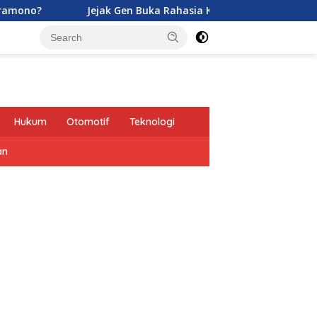
Jejak Gen Buka Rahasia Kucing di Eropa oleh Tentara Romawi
Hukum
Otomotif
Teknologi
an