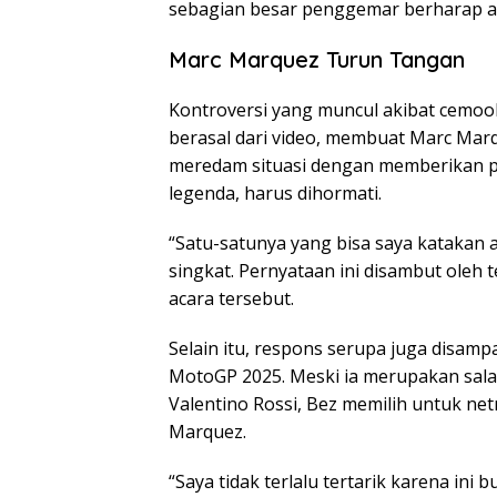
sebagian besar penggemar berharap ag
Marc Marquez Turun Tangan
Kontroversi yang muncul akibat cemoo
berasal dari video, membuat Marc Marq
meredam situasi dengan memberikan 
legenda, harus dihormati.
“Satu-satunya yang bisa saya katakan
singkat. Pernyataan ini disambut oleh
acara tersebut.
Selain itu, respons serupa juga disamp
MotoGP 2025. Meski ia merupakan sala
Valentino Rossi, Bez memilih untuk net
Marquez.
“Saya tidak terlalu tertarik karena ini 