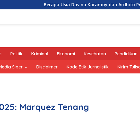
Berapa Usia Davina Karamoy dan Ardhito Pramono?
a
Politik
Kriminal
Ekonomi
Kesehatan
Pendidikan
edia Siber
Disclaimer
Kode Etik Jurnalistik
Kirim Tulis
2025: Marquez Tenang