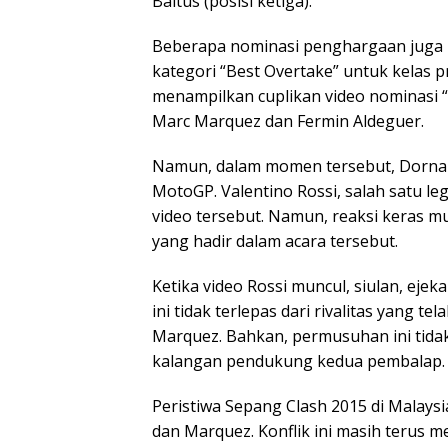
Baltus (posisi ketiga).
Beberapa nominasi penghargaan juga me
kategori “Best Overtake” untuk kelas 
menampilkan cuplikan video nominasi “
Marc Marquez dan Fermin Aldeguer.
Namun, dalam momen tersebut, Dorna 
MotoGP. Valentino Rossi, salah satu le
video tersebut. Namun, reaksi keras 
yang hadir dalam acara tersebut.
Ketika video Rossi muncul, siulan, eje
ini tidak terlepas dari rivalitas yang t
Marquez. Bahkan, permusuhan ini tidak h
kalangan pendukung kedua pembalap.
Peristiwa Sepang Clash 2015 di Malaysi
dan Marquez. Konflik ini masih terus me