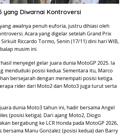
yang Diwarnai Kontroversi
ng awalnya penuh euforia, justru dihiasi oleh
troversi. Acara yang digelar setelah Grand Prix
irkuit Riccardo Tormo, Senin (17/11) dini hari WIB,
balap musim ini.
hasil menyegel gelar juara dunia MotoGP 2025. Ia
ng menduduki posisi kedua. Sementara itu, Marco
rehan bersejarah dengan menempati posisi ketiga.
erapa rider dari Moto2 dan Moto3 juga turut serta
juara dunia Moto3 tahun ini, hadir bersama Angel
les (posisi ketiga). Dari ajang Moto2, Diogo
g akan bergabung ke LCR Honda pada MotoGP 2026,
 bersama Manu Gonzalez (posisi kedua) dan Barry