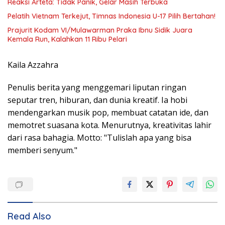
Reaksi Arteta: Tidak Panik, Gelar Masih Terbuka
Pelatih Vietnam Terkejut, Timnas Indonesia U-17 Pilih Bertahan!
Prajurit Kodam VI/Mulawarman Praka Ibnu Sidik Juara
Kemala Run, Kalahkan 11 Ribu Pelari
Kaila Azzahra
Penulis berita yang menggemari liputan ringan
seputar tren, hiburan, dan dunia kreatif. Ia hobi
mendengarkan musik pop, membuat catatan ide, dan
memotret suasana kota. Menurutnya, kreativitas lahir
dari rasa bahagia. Motto: "Tulislah apa yang bisa
memberi senyum."
Read Also