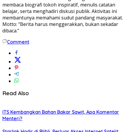
membaca biografi tokoh inspiratif, menulis catatan
belajar, serta menghadiri diskusi publik. Aktivitas ini
membantunya memahami sudut pandang masyarakat.
Motto: "Berita harus menggerakkan, bukan sekadar
dibaca."
Comment
Read Also
ITS Kembangkan Bahan Bakar Sawit, Apa Komentar
Menteri?
Starlink Hadir di Blibli, Perluas Akses Internet Satelit