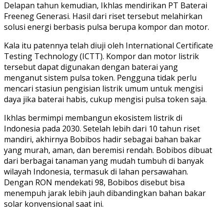
Delapan tahun kemudian, Ikhlas mendirikan PT Baterai
Freeneg Generasi. Hasil dari riset tersebut melahirkan
solusi energi berbasis pulsa berupa kompor dan motor.
Kala itu patennya telah diuji oleh International Certificate
Testing Technology (ICTT). Kompor dan motor listrik
tersebut dapat digunakan dengan baterai yang
menganut sistem pulsa token. Pengguna tidak perlu
mencari stasiun pengisian listrik umum untuk mengisi
daya jika baterai habis, cukup mengisi pulsa token saja.
Ikhlas bermimpi membangun ekosistem listrik di
Indonesia pada 2030. Setelah lebih dari 10 tahun riset
mandiri, akhirnya Bobibos hadir sebagai bahan bakar
yang murah, aman, dan beremisi rendah. Bobibos dibuat
dari berbagai tanaman yang mudah tumbuh di banyak
wilayah Indonesia, termasuk di lahan persawahan.
Dengan RON mendekati 98, Bobibos disebut bisa
menempuh jarak lebih jauh dibandingkan bahan bakar
solar konvensional saat ini.