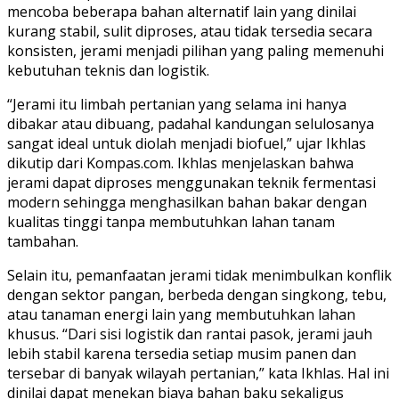
mencoba beberapa bahan alternatif lain yang dinilai
kurang stabil, sulit diproses, atau tidak tersedia secara
konsisten, jerami menjadi pilihan yang paling memenuhi
kebutuhan teknis dan logistik.
“Jerami itu limbah pertanian yang selama ini hanya
dibakar atau dibuang, padahal kandungan selulosanya
sangat ideal untuk diolah menjadi biofuel,” ujar Ikhlas
dikutip dari Kompas.com. Ikhlas menjelaskan bahwa
jerami dapat diproses menggunakan teknik fermentasi
modern sehingga menghasilkan bahan bakar dengan
kualitas tinggi tanpa membutuhkan lahan tanam
tambahan.
Selain itu, pemanfaatan jerami tidak menimbulkan konflik
dengan sektor pangan, berbeda dengan singkong, tebu,
atau tanaman energi lain yang membutuhkan lahan
khusus. “Dari sisi logistik dan rantai pasok, jerami jauh
lebih stabil karena tersedia setiap musim panen dan
tersebar di banyak wilayah pertanian,” kata Ikhlas. Hal ini
dinilai dapat menekan biaya bahan baku sekaligus