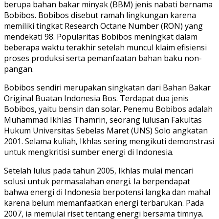
berupa bahan bakar minyak (BBM) jenis nabati bernama
Bobibos. Bobibos disebut ramah lingkungan karena
memiliki tingkat Research Octane Number (RON) yang
mendekati 98. Popularitas Bobibos meningkat dalam
beberapa waktu terakhir setelah muncul klaim efisiensi
proses produksi serta pemanfaatan bahan baku non-
pangan.
Bobibos sendiri merupakan singkatan dari Bahan Bakar
Original Buatan Indonesia Bos. Terdapat dua jenis
Bobibos, yaitu bensin dan solar. Penemu Bobibos adalah
Muhammad Ikhlas Thamrin, seorang lulusan Fakultas
Hukum Universitas Sebelas Maret (UNS) Solo angkatan
2001. Selama kuliah, Ikhlas sering mengikuti demonstrasi
untuk mengkritisi sumber energi di Indonesia.
Setelah lulus pada tahun 2005, Ikhlas mulai mencari
solusi untuk permasalahan energi. Ia berpendapat
bahwa energi di Indonesia berpotensi langka dan mahal
karena belum memanfaatkan energi terbarukan. Pada
2007, ia memulai riset tentang energi bersama timnya.