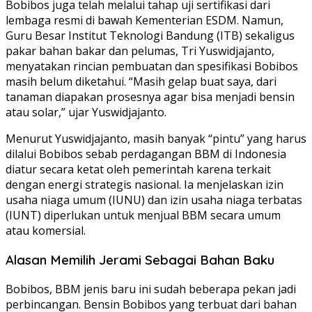
Bobibos juga telah melalui tahap uji sertifikasi dari
lembaga resmi di bawah Kementerian ESDM. Namun,
Guru Besar Institut Teknologi Bandung (ITB) sekaligus
pakar bahan bakar dan pelumas, Tri Yuswidjajanto,
menyatakan rincian pembuatan dan spesifikasi Bobibos
masih belum diketahui. “Masih gelap buat saya, dari
tanaman diapakan prosesnya agar bisa menjadi bensin
atau solar,” ujar Yuswidjajanto.
Menurut Yuswidjajanto, masih banyak “pintu” yang harus
dilalui Bobibos sebab perdagangan BBM di Indonesia
diatur secara ketat oleh pemerintah karena terkait
dengan energi strategis nasional. Ia menjelaskan izin
usaha niaga umum (IUNU) dan izin usaha niaga terbatas
(IUNT) diperlukan untuk menjual BBM secara umum
atau komersial.
Alasan Memilih Jerami Sebagai Bahan Baku
Bobibos, BBM jenis baru ini sudah beberapa pekan jadi
perbincangan. Bensin Bobibos yang terbuat dari bahan