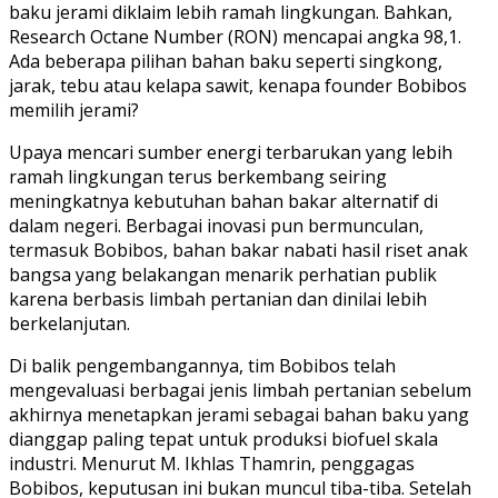
baku jerami diklaim lebih ramah lingkungan. Bahkan,
Research Octane Number (RON) mencapai angka 98,1.
Ada beberapa pilihan bahan baku seperti singkong,
jarak, tebu atau kelapa sawit, kenapa founder Bobibos
memilih jerami?
Upaya mencari sumber energi terbarukan yang lebih
ramah lingkungan terus berkembang seiring
meningkatnya kebutuhan bahan bakar alternatif di
dalam negeri. Berbagai inovasi pun bermunculan,
termasuk Bobibos, bahan bakar nabati hasil riset anak
bangsa yang belakangan menarik perhatian publik
karena berbasis limbah pertanian dan dinilai lebih
berkelanjutan.
Di balik pengembangannya, tim Bobibos telah
mengevaluasi berbagai jenis limbah pertanian sebelum
akhirnya menetapkan jerami sebagai bahan baku yang
dianggap paling tepat untuk produksi biofuel skala
industri. Menurut M. Ikhlas Thamrin, penggagas
Bobibos, keputusan ini bukan muncul tiba-tiba. Setelah