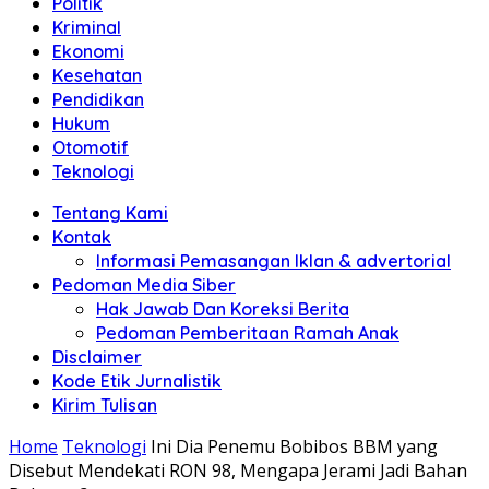
Politik
Anda"
Kriminal
Ekonomi
Kesehatan
Pendidikan
Hukum
Otomotif
Teknologi
Tentang Kami
Kontak
Informasi Pemasangan Iklan & advertorial
Pedoman Media Siber
Hak Jawab Dan Koreksi Berita
Pedoman Pemberitaan Ramah Anak
Disclaimer
Kode Etik Jurnalistik
Kirim Tulisan
Home
Teknologi
Ini Dia Penemu Bobibos BBM yang
Disebut Mendekati RON 98, Mengapa Jerami Jadi Bahan