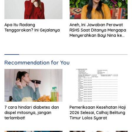
Apa Itu Radang
Aneh, Ini Jawaban Perawat
Tenggorokan? Ini Gejalanya
RSHS Saat Ditanya Mengapa
Menyerahkan Bayi Nina ke
Orang Lain
Recommendation for You
7 cara hindari diabetes dan
Pemeriksaan Kesehatan Haji
dispel mitosnya, jangan
2026 Selesai, Calhaj Belitung
terlambat!
Timur Lolos Syarat