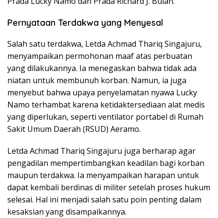
Prada Lucky Namo dan Prada Richard J. Bulan.
Pernyataan Terdakwa yang Menyesal
Salah satu terdakwa, Letda Achmad Thariq Singajuru,
menyampaikan permohonan maaf atas perbuatan
yang dilakukannya. Ia menegaskan bahwa tidak ada
niatan untuk membunuh korban. Namun, ia juga
menyebut bahwa upaya penyelamatan nyawa Lucky
Namo terhambat karena ketidaktersediaan alat medis
yang diperlukan, seperti ventilator portabel di Rumah
Sakit Umum Daerah (RSUD) Aeramo.
Letda Achmad Thariq Singajuru juga berharap agar
pengadilan mempertimbangkan keadilan bagi korban
maupun terdakwa. Ia menyampaikan harapan untuk
dapat kembali berdinas di militer setelah proses hukum
selesai. Hal ini menjadi salah satu poin penting dalam
kesaksian yang disampaikannya.