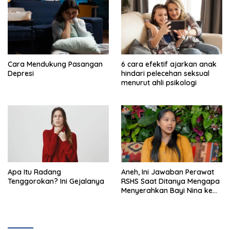
Cara Mendukung Pasangan
6 cara efektif ajarkan anak
Depresi
hindari pelecehan seksual
menurut ahli psikologi
Apa Itu Radang
Aneh, Ini Jawaban Perawat
Tenggorokan? Ini Gejalanya
RSHS Saat Ditanya Mengapa
Menyerahkan Bayi Nina ke
Orang Lain