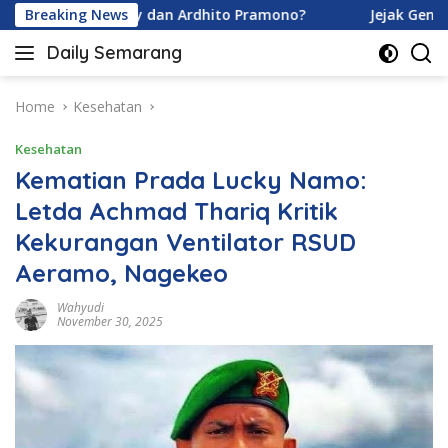
Skip
vina Karamoy dan Ardhito Pramono?
Breaking News
Jejak Gen Buka Ra
to
Daily Semarang
content
"Semarang
Hari
Ini:
Home
Kesehatan
Informasi
Kesehatan
Terkini
untuk
Kematian Prada Lucky Namo:
Anda"
Letda Achmad Thariq Kritik
Kekurangan Ventilator RSUD
Aeramo, Nagekeo
Wahyudi
November 30, 2025