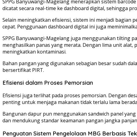
SPPG Banyuwangi-Magelang menerapkan sistem barcode pa
dicatat secara real-time ke dashboard digital, sehingga pr
Selain meningkatkan efisiensi, sistem ini menjadi bagian
cepat. Penggunaan dashboard digital ini juga meminimal
SPPG Banyuwangi-Magelang juga menggunakan tilting pan st
menghasilkan panas yang merata. Dengan lima unit alat,
meningkatkan kontaminasi.
Bahan pangan yang digunakan sebagian besar sudah dalam
bersertifikat PIRT.
Efisiensi dalam Proses Pemorsian
Efisiensi juga terlihat pada proses pemorsian. Dengan de
penting untuk menjaga makanan tidak terlalu lama berad
Bangunan dapur pun menggunakan sandwich panel yang tah
dan mendukung standar keamanan pangan jangka panjan
Penguatan Sistem Pengelolaan MBG Berbasis Tek