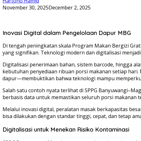
Hartono Hamid
November 30, 2025
December 2, 2025
Inovasi Digital dalam Pengelolaan Dapur MBG
Di tengah peningkatan skala Program Makan Bergizi Grat
yang signifikan. Teknologi modern dan digitalisasi menjadi
Digitalisasi penerimaan bahan, sistem barcode, hingga al
kebutuhan penyediaan ribuan porsi makanan setiap hari
dapur—membuktikan bahwa teknologi mampu memperkuat
Salah satu contoh nyata terlihat di SPPG Banyuwangi–Mag
berbasis data untuk memastikan seluruh porsi makanan te
Melalui inovasi digital, peralatan masak berkapasitas b
bisa dilakukan dengan standar tinggi, cepat, dan tetap am
Digitalisasi untuk Menekan Risiko Kontaminasi