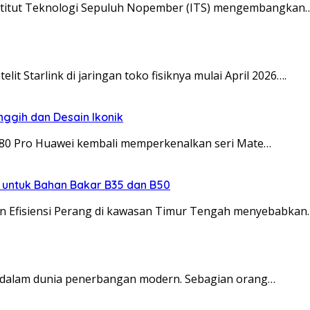
 Institut Teknologi Sepuluh Nopember (ITS) mengembangkan
it Starlink di jaringan toko fisiknya mulai April 2026….
nggih dan Desain Ikonik
 80 Pro Huawei kembali memperkenalkan seri Mate…
l untuk Bahan Bakar B35 dan B50
n Efisiensi Perang di kawasan Timur Tengah menyebabkan
g dalam dunia penerbangan modern. Sebagian orang…