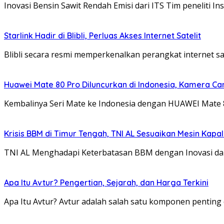
Inovasi Bensin Sawit Rendah Emisi dari ITS Tim peneliti
Starlink Hadir di Blibli, Perluas Akses Internet Satelit
Blibli secara resmi memperkenalkan perangkat internet satel
Huawei Mate 80 Pro Diluncurkan di Indonesia, Kamera Ca
Kembalinya Seri Mate ke Indonesia dengan HUAWEI Mate
Krisis BBM di Timur Tengah, TNI AL Sesuaikan Mesin Kapa
TNI AL Menghadapi Keterbatasan BBM dengan Inovasi da
Apa Itu Avtur? Pengertian, Sejarah, dan Harga Terkini
Apa Itu Avtur? Avtur adalah salah satu komponen pentin