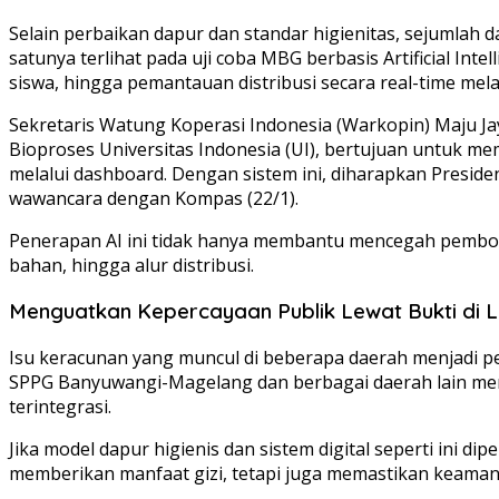
Selain perbaikan dapur dan standar higienitas, sejumla
satunya terlihat pada uji coba MBG berbasis Artificial In
siswa, hingga pemantauan distribusi secara real-time mela
Sekretaris Watung Koperasi Indonesia (Warkopin) Maju Ja
Bioproses Universitas Indonesia (UI), bertujuan untuk m
melalui dashboard. Dengan sistem ini, diharapkan Presiden
wawancara dengan Kompas (22/1).
Penerapan AI ini tidak hanya membantu mencegah pemboro
bahan, hingga alur distribusi.
Menguatkan Kepercayaan Publik Lewat Bukti di
Isu keracunan yang muncul di beberapa daerah menjadi p
SPPG Banyuwangi-Magelang dan berbagai daerah lain menu
terintegrasi.
Jika model dapur higienis dan sistem digital seperti ini 
memberikan manfaat gizi, tetapi juga memastikan keaman