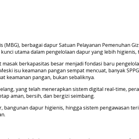
is (MBG), berbagai dapur Satuan Pelayanan Pemenuhan Gizi
 kunci utama dalam pengelolaan dapur yang lebih higienis, t
at masak berkapasitas besar menjadi fondasi baru pengelola
. Meski isu keamanan pangan sempat mencuat, banyak SPPG
 keamanan pangan, bukan sebaliknya.
elang, yang telah menerapkan sistem digital real-time, p
tap aman, bersih, dan bergizi seimbang.
esar, bangunan dapur higienis, hingga sistem pengawasan t
an.