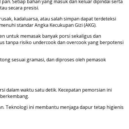
n. Setiap bahan yang masuk dan keluar dipindai serta
tau secara presisi.
usak, kadaluarsa, atau salah simpan dapat terdeteksi
menuhi standar Angka Kecukupan Gizi (AKG).
sien untuk memasak banyak porsi sekaligus dan
us tanpa risiko undercook dan overcook yang berpotensi
tong sesuai gramasi, dan diproses oleh pemasok
si dalam waktu satu detik. Kecepatan pemorsian ini
i berkembang.
n. Teknologi ini membantu menjaga dapur tetap higienis