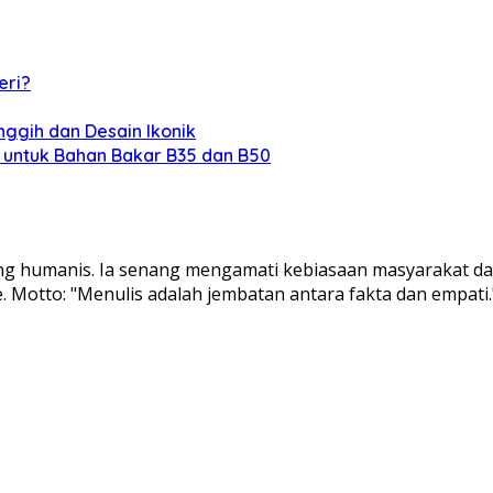
eri?
nggih dan Desain Ikonik
l untuk Bahan Bakar B35 dan B50
ndang humanis. Ia senang mengamati kebiasaan masyarakat d
e. Motto: "Menulis adalah jembatan antara fakta dan empati.