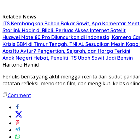
Related News
ITS Kembangkan Bahan Bakar Sawit, Apa Komentar Ment
Starlink Hadir di Blibli, Perluas Akses Internet Satelit
Huawei Mate 80 Pro Diluncurkan di Indonesia, Kamera Ca
Krisis BBM di Timur Tengah, TNI AL Sesuaikan Mesin Kapa
Apa Itu Avtur? Pengertian, Sejarah, dan Harga Terkini
Anak Negeri Hebat, Peneliti ITS Ubah Sawit Jadi Bensin
Hartono Hamid
Penulis berita yang aktif menggali cerita dari sudut pa
catatan refleksi, menonton film, dan mengikuti kelas onlin
Comment