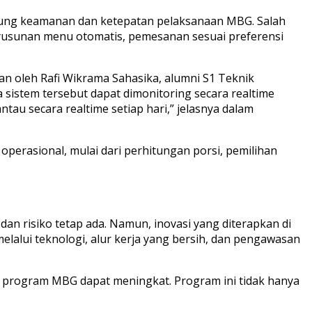
ukung keamanan dan ketepatan pelaksanaan MBG. Salah
 penyusunan menu otomatis, pemesanan sesuai preferensi
an oleh Rafi Wikrama Sahasika, alumni S1 Teknik
 sistem tersebut dapat dimonitoring secara realtime
tau secara realtime setiap hari,” jelasnya dalam
erasional, mulai dari perhitungan porsi, pemilihan
 risiko tetap ada. Namun, inovasi yang diterapkan di
lui teknologi, alur kerja yang bersih, dan pengawasan
adap program MBG dapat meningkat. Program ini tidak hanya