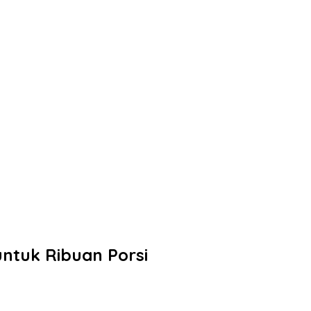
ntuk Ribuan Porsi