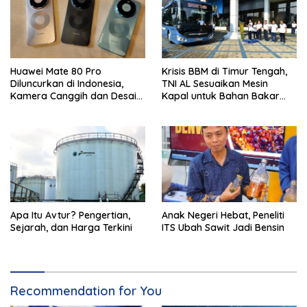
Huawei Mate 80 Pro
Krisis BBM di Timur Tengah,
Diluncurkan di Indonesia,
TNI AL Sesuaikan Mesin
Kamera Canggih dan Desain
Kapal untuk Bahan Bakar
Ikonik
B35 dan B50
Apa Itu Avtur? Pengertian,
Anak Negeri Hebat, Peneliti
Sejarah, dan Harga Terkini
ITS Ubah Sawit Jadi Bensin
Recommendation for You