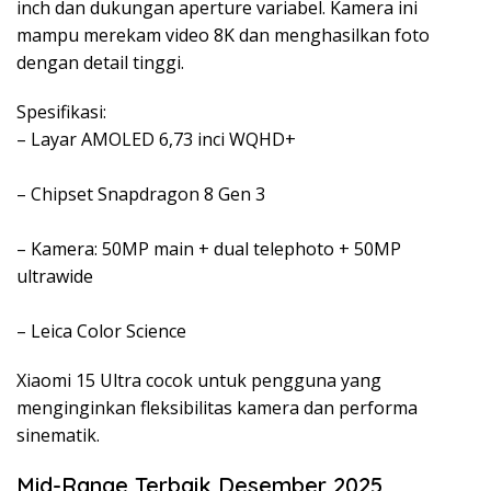
inch dan dukungan aperture variabel. Kamera ini
mampu merekam video 8K dan menghasilkan foto
dengan detail tinggi.
Spesifikasi:
– Layar AMOLED 6,73 inci WQHD+
– Chipset Snapdragon 8 Gen 3
– Kamera: 50MP main + dual telephoto + 50MP
ultrawide
– Leica Color Science
Xiaomi 15 Ultra cocok untuk pengguna yang
menginginkan fleksibilitas kamera dan performa
sinematik.
Mid-Range Terbaik Desember 2025