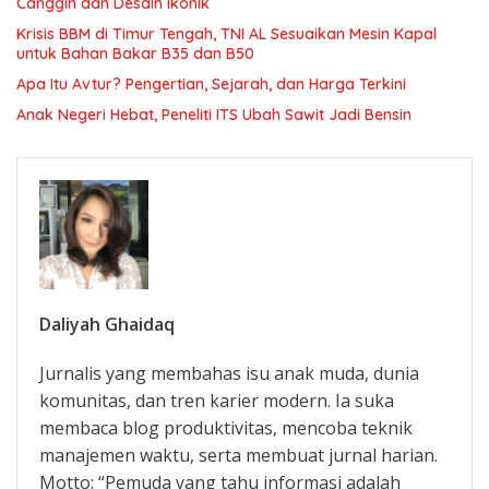
Canggih dan Desain Ikonik
Krisis BBM di Timur Tengah, TNI AL Sesuaikan Mesin Kapal
untuk Bahan Bakar B35 dan B50
Apa Itu Avtur? Pengertian, Sejarah, dan Harga Terkini
Anak Negeri Hebat, Peneliti ITS Ubah Sawit Jadi Bensin
Daliyah Ghaidaq
Jurnalis yang membahas isu anak muda, dunia
komunitas, dan tren karier modern. Ia suka
membaca blog produktivitas, mencoba teknik
manajemen waktu, serta membuat jurnal harian.
Motto: “Pemuda yang tahu informasi adalah