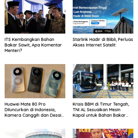
ITS Kembangkan Bahan
Starlink Hadir di Blibli, Perluas
Bakar Sawit, Apa Komentar
Akses Internet Satelit
Menteri?
Huawei Mate 80 Pro
Krisis BBM di Timur Tengah,
Diluncurkan di Indonesia,
TNI AL Sesuaikan Mesin
Kamera Canggih dan Desain
Kapal untuk Bahan Bakar
Ikonik
B35 dan B50