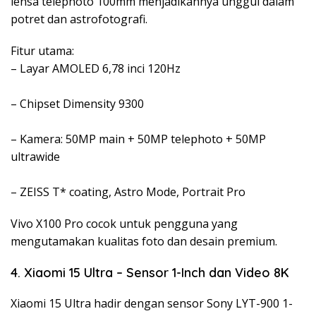
lensa telephoto 100mm menjadikannya unggul dalam
potret dan astrofotografi.
Fitur utama:
– Layar AMOLED 6,78 inci 120Hz
– Chipset Dimensity 9300
– Kamera: 50MP main + 50MP telephoto + 50MP
ultrawide
– ZEISS T* coating, Astro Mode, Portrait Pro
Vivo X100 Pro cocok untuk pengguna yang
mengutamakan kualitas foto dan desain premium.
4. Xiaomi 15 Ultra – Sensor 1-Inch dan Video 8K
Xiaomi 15 Ultra hadir dengan sensor Sony LYT-900 1-