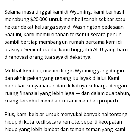
Selama masa tinggal kami di Wyoming, kami berhasil
menabung $20.000 untuk membeli tanah sekitar satu
hektar dekat keluarga saya di Washington pedesaan.
Saat ini, kami memiliki tanah tersebut secara penuh
sambil bersiap membangun rumah pertama kami di
atasnya. Sementara itu, kami tinggal di ADU yang baru
direnovasi orang tua saya di dekatnya.
Melihat kembali, musim dingin Wyoming yang dingin
dan akhir pekan yang tenang itu layak dilalui. Kami
menukar kenyamanan dan dekatnya keluarga dengan
ruang finansial yang lebih lega — dan dalam dua tahun,
ruang tersebut membantu kami membeli properti.
Plus, kami belajar untuk menyukai banyak hal tentang
hidup di kota kecil secara remote, seperti kecepatan
hidup yang lebih lambat dan teman-teman yang kami