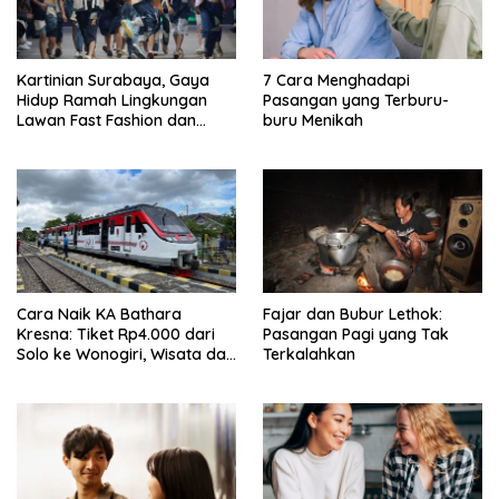
Kartinian Surabaya, Gaya
7 Cara Menghadapi
Hidup Ramah Lingkungan
Pasangan yang Terburu-
Lawan Fast Fashion dan
buru Menikah
Plastik
Cara Naik KA Bathara
Fajar dan Bubur Lethok:
Kresna: Tiket Rp4.000 dari
Pasangan Pagi yang Tak
Solo ke Wonogiri, Wisata dan
Terkalahkan
Kuliner Menarik