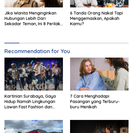
Jika Wanita Menginginkan
6 Tanda Orang Nakal Tapi
Hubungan Lebih Dari
Menggemaskan, Apakah
Sekadar Teman, Ini 8 Perilaku
Kamu?
Halus yang Ditunjukkan
Recommendation for You
Kartinian Surabaya, Gaya
7 Cara Menghadapi
Hidup Ramah Lingkungan
Pasangan yang Terburu-
Lawan Fast Fashion dan
buru Menikah
Plastik