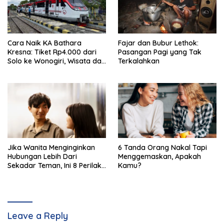
Cara Naik KA Bathara
Fajar dan Bubur Lethok:
Kresna: Tiket Rp4.000 dari
Pasangan Pagi yang Tak
Solo ke Wonogiri, Wisata dan
Terkalahkan
Kuliner Menarik
Jika Wanita Menginginkan
6 Tanda Orang Nakal Tapi
Hubungan Lebih Dari
Menggemaskan, Apakah
Sekadar Teman, Ini 8 Perilaku
Kamu?
Halus yang Ditunjukkan
Leave a Reply