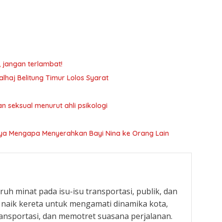
, jangan terlambat!
lhaj Belitung Timur Lolos Syarat
an seksual menurut ahli psikologi
nya Mengapa Menyerahkan Bayi Nina ke Orang Lain
uh minat pada isu-isu transportasi, publik, dan
r naik kereta untuk mengamati dinamika kota,
nsportasi, dan memotret suasana perjalanan.