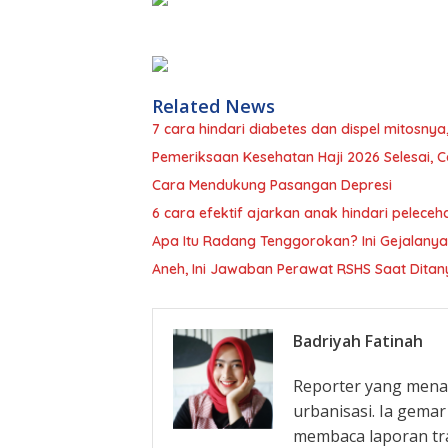
Related News
7 cara hindari diabetes dan dispel mitosnya
Pemeriksaan Kesehatan Haji 2026 Selesai, Ca
Cara Mendukung Pasangan Depresi
6 cara efektif ajarkan anak hindari peleceh
Apa Itu Radang Tenggorokan? Ini Gejalanya
Aneh, Ini Jawaban Perawat RSHS Saat Dita
Badriyah Fatinah
Reporter yang menar
urbanisasi. Ia gema
membaca laporan tra