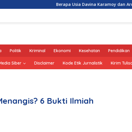
Berapa Usia Davina Karamoy dan Ardhito Pramo
a
Politik
Kriminal
Ekonomi
Kesehatan
Pendidikan
edia Siber
Disclaimer
Kode Etik Jurnalistik
Kirim Tulis
enangis? 6 Bukti Ilmiah