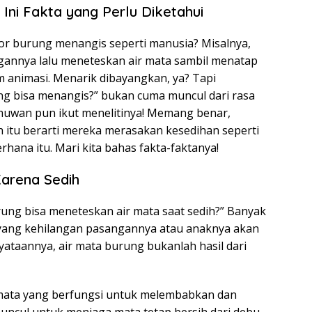
Ini Fakta yang Perlu Diketahui
 burung menangis seperti manusia? Misalnya,
annya lalu meneteskan air mata sambil menatap
lm animasi. Menarik dibayangkan, ya? Tapi
g bisa menangis?” bukan cuma muncul dari rasa
lmuwan pun ikut menelitinya! Memang benar,
 itu berarti mereka merasakan kesedihan seperti
rhana itu. Mari kita bahas fakta-faktanya!
Karena Sedih
ung bisa meneteskan air mata saat sedih?” Banyak
ng kehilangan pasangannya atau anaknya akan
ataannya, air mata burung bukanlah hasil dari
 mata yang berfungsi untuk melembabkan dan