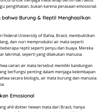
muncul untuk menjaga mata tetap bersih dari debu
ggu penglihatan, bukan karena perasaan emosional.
 bahwa Burung & Reptil Menghasilkan
i Federal University of Bahia, Brasil, membuktikan
ang, dan nuri memproduksi air mata seperti
n beberapa reptil seperti penyu dan buaya. Mereka
r lakrimal, seperti yang dilakukan manusia.
hwa cairan air mata tersebut memiliki kandungan
a, yang berfungsi penting dalam menjaga kelembapan
ahwa secara biologis, air mata burung dan manusia
pa.
ukan Emosional
ng ahli dokter hewan mata dari Brasil, hanya