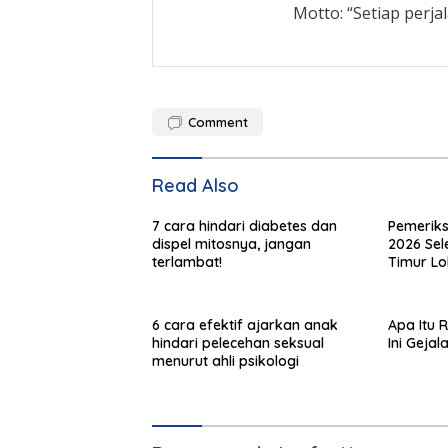
Motto: “Setiap perja
Comment
Read Also
7 cara hindari diabetes dan
Pemeriks
dispel mitosnya, jangan
2026 Sele
terlambat!
Timur Lo
6 cara efektif ajarkan anak
Apa Itu
hindari pelecehan seksual
Ini Gejal
menurut ahli psikologi