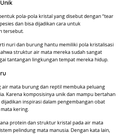
 Unik
entuk pola-pola kristal yang disebut dengan “tear
spesies dan bisa dijadikan cara untuk
 tersebut.
i nuri dan burung hantu memiliki pola kristalisasi
bahwa struktur air mata mereka sudah sangat
i tantangan lingkungan tempat mereka hidup.
aru
g air mata burung dan reptil membuka peluang
ia. Karena komposisinya unik dan mampu bertahan
sa dijadikan inspirasi dalam pengembangan obat
mata kering.
na protein dan struktur kristal pada air mata
stem pelindung mata manusia. Dengan kata lain,