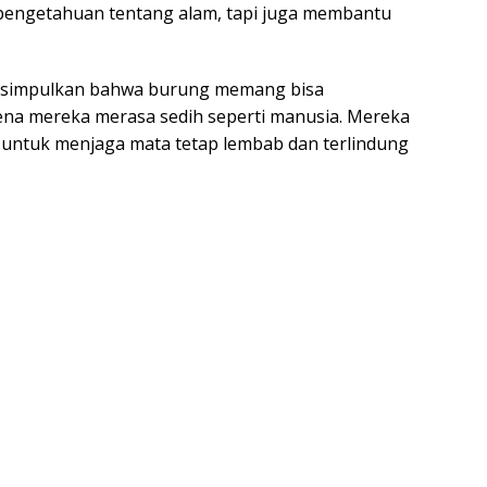
pengetahuan tentang alam, tapi juga membantu
t disimpulkan bahwa burung memang bisa
rena mereka merasa sedih seperti manusia. Mereka
u untuk menjaga mata tetap lembab dan terlindung