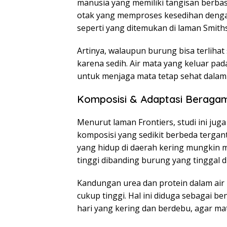
manusia yang memiliki tangisan berbasi
otak yang memproses kesedihan denga
seperti yang ditemukan di laman Smith
Artinya, walaupun burung bisa terlihat
karena sedih. Air mata yang keluar pa
untuk menjaga mata tetap sehat dalam 
Komposisi & Adaptasi Beraga
Menurut laman Frontiers, studi ini ju
komposisi yang sedikit berbeda tergan
yang hidup di daerah kering mungkin 
tinggi dibanding burung yang tinggal di
Kandungan urea dan protein dalam air
cukup tinggi. Hal ini diduga sebagai b
hari yang kering dan berdebu, agar mat