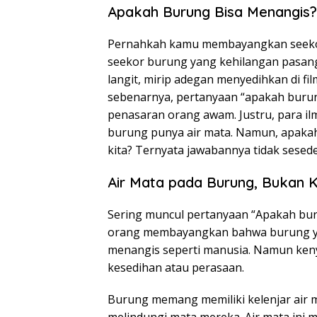
Apakah Burung Bisa Menangis? 
Pernahkah kamu membayangkan seekor
seekor burung yang kehilangan pasang
langit, mirip adegan menyedihkan di fi
sebenarnya, pertanyaan “apakah burun
penasaran orang awam. Justru, para i
burung punya air mata. Namun, apakah
kita? Ternyata jawabannya tidak sesede
Air Mata pada Burung, Bukan 
Sering muncul pertanyaan “Apakah bur
orang membayangkan bahwa burung ya
menangis seperti manusia. Namun keny
kesedihan atau perasaan.
Burung memang memiliki kelenjar air