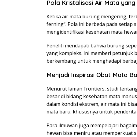
Pola Kristalisasi Air Mata yang
Ketika air mata burung mengering, terb
ferning”. Pola ini berbeda pada setiap 
mengidentifikasi kesehatan mata hewan
Peneliti mendapati bahwa burung sepert
yang kompleks. Ini memberi petunjuk 
berkembang untuk menghadapi berbaga
Menjadi Inspirasi Obat Mata B
Menurut laman Frontiers, studi tentan
besar di bidang kesehatan mata manus
dalam kondisi ekstrem, air mata ini bi
mata baru, khususnya untuk penderita 
Para ilmuwan juga mempelajari bagaima
hewan bisa meniru atau memperkuat si