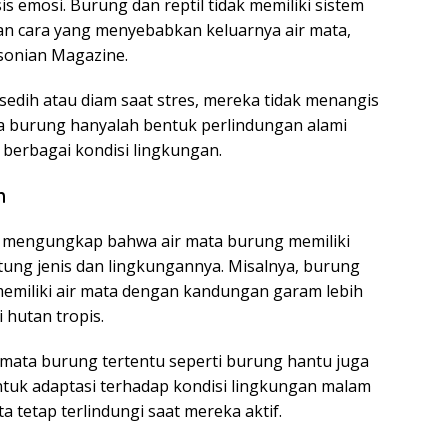
s emosi. Burung dan reptil tidak memiliki sistem
n cara yang menyebabkan keluarnya air mata,
sonian Magazine.
 sedih atau diam saat stres, mereka tidak menangis
da burung hanyalah bentuk perlindungan alami
berbagai kondisi lingkungan.
m
ga mengungkap bahwa air mata burung memiliki
tung jenis dan lingkungannya. Misalnya, burung
memiliki air mata dengan kandungan garam lebih
 hutan tropis.
 mata burung tertentu seperti burung hantu juga
entuk adaptasi terhadap kondisi lingkungan malam
a tetap terlindungi saat mereka aktif.