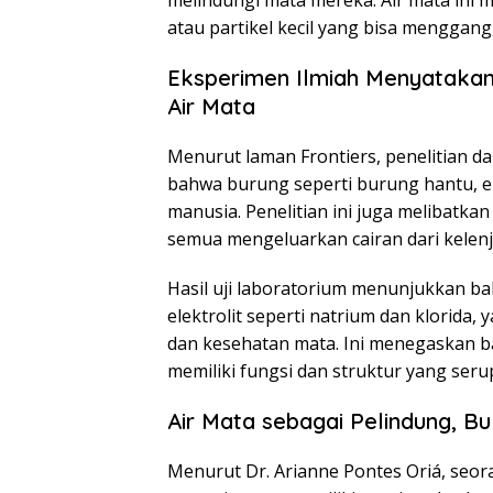
melindungi mata mereka. Air mata ini 
atau partikel kecil yang bisa menggan
Eksperimen Ilmiah Menyatakan
Air Mata
Menurut laman Frontiers, penelitian dar
bahwa burung seperti burung hantu, el
manusia. Penelitian ini juga melibatka
semua mengeluarkan cairan dari kelenja
Hasil uji laboratorium menunjukkan ba
elektrolit seperti natrium dan klorid
dan kesehatan mata. Ini menegaskan b
memiliki fungsi dan struktur yang seru
Air Mata sebagai Pelindung, B
Menurut Dr. Arianne Pontes Oriá, seora