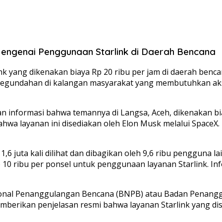
Mengenai Penggunaan Starlink di Daerah Bencana
nk yang dikenakan biaya Rp 20 ribu per jam di daerah benca
an kegundahan di kalangan masyarakat yang membutuhkan ak
informasi bahwa temannya di Langsa, Aceh, dikenakan bia
hwa layanan ini disediakan oleh Elon Musk melalui SpaceX.
,6 juta kali dilihat dan dibagikan oleh 9,6 ribu pengguna
ibu per ponsel untuk penggunaan layanan Starlink. Inform
sional Penanggulangan Bencana (BNPB) atau Badan Penanggu
mberikan penjelasan resmi bahwa layanan Starlink yang d