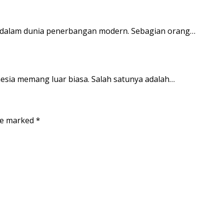
g dalam dunia penerbangan modern. Sebagian orang…
nesia memang luar biasa. Salah satunya adalah…
are marked
*