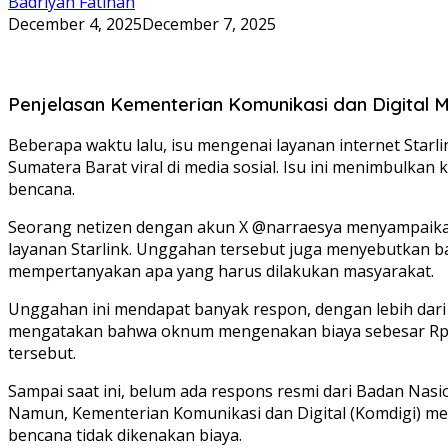
Badriyah Fatinah
December 4, 2025
December 7, 2025
Penjelasan Kementerian Komunikasi dan Digital 
Beberapa waktu lalu, isu mengenai layanan internet Starli
Sumatera Barat viral di media sosial. Isu ini menimbulk
bencana.
Seorang netizen dengan akun X @narraesya menyampaikan 
layanan Starlink. Unggahan tersebut juga menyebutkan ba
mempertanyakan apa yang harus dilakukan masyarakat.
Unggahan ini mendapat banyak respon, dengan lebih dari 1
mengatakan bahwa oknum mengenakan biaya sebesar Rp 10 r
tersebut.
Sampai saat ini, belum ada respons resmi dari Badan Na
Namun, Kementerian Komunikasi dan Digital (Komdigi) me
bencana tidak dikenakan biaya.