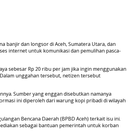
na banjir dan longsor di Aceh, Sumatera Utara, dan
ses internet untuk komunikasi dan pemulihan pasca-
ya sebesar Rp 20 ribu per jam jika ingin menggunakan
 Dalam unggahan tersebut, netizen tersebut
 lainnya. Sumber yang enggan disebutkan namanya
asi ini diperoleh dari warung kopi pribadi di wilayah
langan Bencana Daerah (BPBD Aceh) terkait isu ini.
isediakan sebagai bantuan pemerintah untuk korban