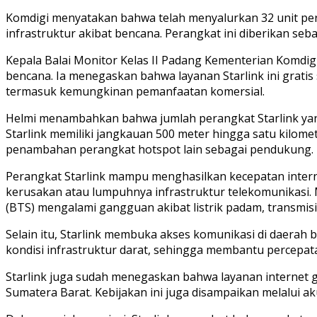
Komdigi menyatakan bahwa telah menyalurkan 32 unit pe
infrastruktur akibat bencana. Perangkat ini diberikan s
Kepala Balai Monitor Kelas II Padang Kementerian Komdi
bencana. Ia menegaskan bahwa layanan Starlink ini grati
termasuk kemungkinan pemanfaatan komersial.
Helmi menambahkan bahwa jumlah perangkat Starlink yang
Starlink memiliki jangkauan 500 meter hingga satu kilom
penambahan perangkat hotspot lain sebagai pendukung.
Perangkat Starlink mampu menghasilkan kecepatan interne
kerusakan atau lumpuhnya infrastruktur telekomunikasi. 
(BTS) mengalami gangguan akibat listrik padam, transmisi 
Selain itu, Starlink membuka akses komunikasi di daerah 
kondisi infrastruktur darat, sehingga membantu percepat
Starlink juga sudah menegaskan bahwa layanan internet gr
Sumatera Barat. Kebijakan ini juga disampaikan melalui aku