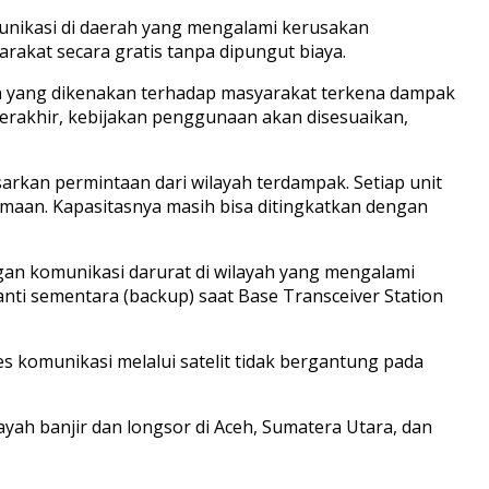
unikasi di daerah yang mengalami kerusakan
rakat secara gratis tanpa dipungut biaya.
un yang dikenakan terhadap masyarakat terkena dampak
berakhir, kebijakan penggunaan akan disesuaikan,
rkan permintaan dari wilayah terdampak. Setiap unit
maan. Kapasitasnya masih bisa ditingkatkan dengan
gan komunikasi darurat di wilayah yang mengalami
nti sementara (backup) saat Base Transceiver Station
s komunikasi melalui satelit tidak bergantung pada
yah banjir dan longsor di Aceh, Sumatera Utara, dan