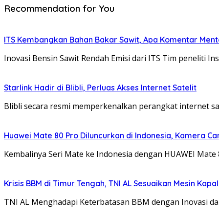
Recommendation for You
ITS Kembangkan Bahan Bakar Sawit, Apa Komentar Ment
Inovasi Bensin Sawit Rendah Emisi dari ITS Tim peneliti
Starlink Hadir di Blibli, Perluas Akses Internet Satelit
Blibli secara resmi memperkenalkan perangkat internet satel
Huawei Mate 80 Pro Diluncurkan di Indonesia, Kamera Ca
Kembalinya Seri Mate ke Indonesia dengan HUAWEI Mate
Krisis BBM di Timur Tengah, TNI AL Sesuaikan Mesin Kapa
TNI AL Menghadapi Keterbatasan BBM dengan Inovasi da