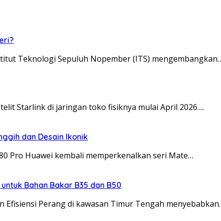
eri?
 Institut Teknologi Sepuluh Nopember (ITS) mengembangkan
it Starlink di jaringan toko fisiknya mulai April 2026….
nggih dan Desain Ikonik
 80 Pro Huawei kembali memperkenalkan seri Mate…
l untuk Bahan Bakar B35 dan B50
n Efisiensi Perang di kawasan Timur Tengah menyebabkan