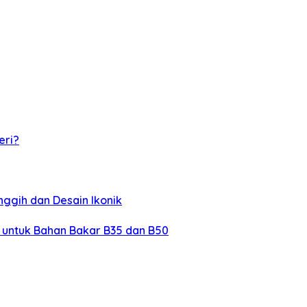
eri?
nggih dan Desain Ikonik
l untuk Bahan Bakar B35 dan B50