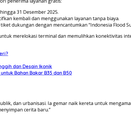
ori penerima layanan gratis:
 hingga 31 Desember 2025.
ifkan kembali dan menggunakan layanan tanpa biaya.
 tiket dukungan dengan mencantumkan “Indonesia Flood Su
untuk merelokasi terminal dan memulihkan konektivitas int
eri?
nggih dan Desain Ikonik
l untuk Bahan Bakar B35 dan B50
ublik, dan urbanisasi. Ia gemar naik kereta untuk mengama
menyimpan cerita baru.”