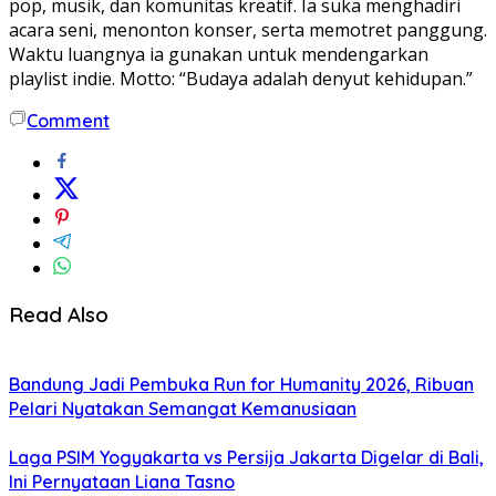
pop, musik, dan komunitas kreatif. Ia suka menghadiri
acara seni, menonton konser, serta memotret panggung.
Waktu luangnya ia gunakan untuk mendengarkan
playlist indie. Motto: “Budaya adalah denyut kehidupan.”
Comment
Read Also
Bandung Jadi Pembuka Run for Humanity 2026, Ribuan
Pelari Nyatakan Semangat Kemanusiaan
Laga PSIM Yogyakarta vs Persija Jakarta Digelar di Bali,
Ini Pernyataan Liana Tasno