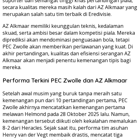
suporter dan semangat tinggi khas pertandingan piala,
secara kualitas mereka masih kalah dari AZ Alkmaar yang
merupakan salah satu tim terbaik di Eredivisie.
AZ Alkmaar memiliki keunggulan teknis, kedalaman
skuad, serta ambisi besar dalam kompetisi piala. Mereka
diprediksi akan mendominasi penguasaan bola, tetapi
PEC Zwolle akan memberikan perlawanan yang kuat. Di
akhir pertandingan, kualitas dan efisiensi serangan AZ
Alkmaar akan menjadi penentu kemenangan tipis bagi
mereka.
Performa Terkini PEC Zwolle dan AZ Alkmaar
Setelah awal musim yang buruk tanpa meraih satu
kemenangan pun dari 10 pertandingan pertama, PEC
Zwolle akhirnya mencatatkan kemenangan pertama
melawan Helmond pada 28 Oktober 2025 lalu. Namun,
kemenangan tersebut diikuti oleh kekalahan memalukan
8-2 dari Heracles. Sejak saat itu, performa tim asuhan
Henry van der Vegt membaik drastis, mencatat tiga