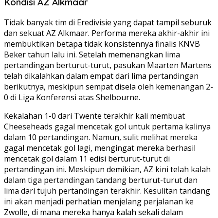
Kondisi AZ Alkmaar
Tidak banyak tim di Eredivisie yang dapat tampil seburuk
dan sekuat AZ Alkmaar. Performa mereka akhir-akhir ini
membuktikan betapa tidak konsistennya finalis KNVB
Beker tahun lalu ini. Setelah memenangkan lima
pertandingan berturut-turut, pasukan Maarten Martens
telah dikalahkan dalam empat dari lima pertandingan
berikutnya, meskipun sempat disela oleh kemenangan 2-
0 di Liga Konferensi atas Shelbourne.
Kekalahan 1-0 dari Twente terakhir kali membuat
Cheeseheads gagal mencetak gol untuk pertama kalinya
dalam 10 pertandingan. Namun, sulit melihat mereka
gagal mencetak gol lagi, mengingat mereka berhasil
mencetak gol dalam 11 edisi berturut-turut di
pertandingan ini. Meskipun demikian, AZ kini telah kalah
dalam tiga pertandingan tandang berturut-turut dan
lima dari tujuh pertandingan terakhir. Kesulitan tandang
ini akan menjadi perhatian menjelang perjalanan ke
Zwolle, di mana mereka hanya kalah sekali dalam