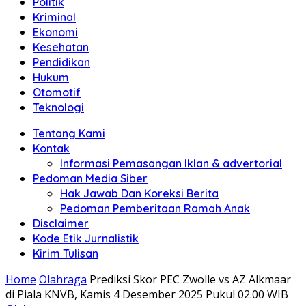
Politik
Anda"
Kriminal
Ekonomi
Kesehatan
Pendidikan
Hukum
Otomotif
Teknologi
Tentang Kami
Kontak
Informasi Pemasangan Iklan & advertorial
Pedoman Media Siber
Hak Jawab Dan Koreksi Berita
Pedoman Pemberitaan Ramah Anak
Disclaimer
Kode Etik Jurnalistik
Kirim Tulisan
Home
Olahraga
Prediksi Skor PEC Zwolle vs AZ Alkmaar
di Piala KNVB, Kamis 4 Desember 2025 Pukul 02.00 WIB