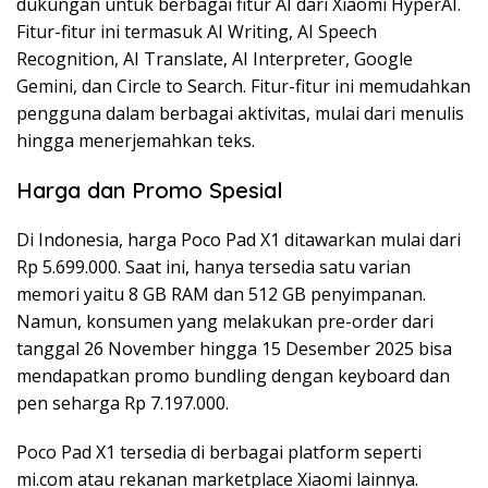
dukungan untuk berbagai fitur AI dari Xiaomi HyperAI.
Fitur-fitur ini termasuk AI Writing, AI Speech
Recognition, AI Translate, AI Interpreter, Google
Gemini, dan Circle to Search. Fitur-fitur ini memudahkan
pengguna dalam berbagai aktivitas, mulai dari menulis
hingga menerjemahkan teks.
Harga dan Promo Spesial
Di Indonesia, harga Poco Pad X1 ditawarkan mulai dari
Rp 5.699.000. Saat ini, hanya tersedia satu varian
memori yaitu 8 GB RAM dan 512 GB penyimpanan.
Namun, konsumen yang melakukan pre-order dari
tanggal 26 November hingga 15 Desember 2025 bisa
mendapatkan promo bundling dengan keyboard dan
pen seharga Rp 7.197.000.
Poco Pad X1 tersedia di berbagai platform seperti
mi.com atau rekanan marketplace Xiaomi lainnya.