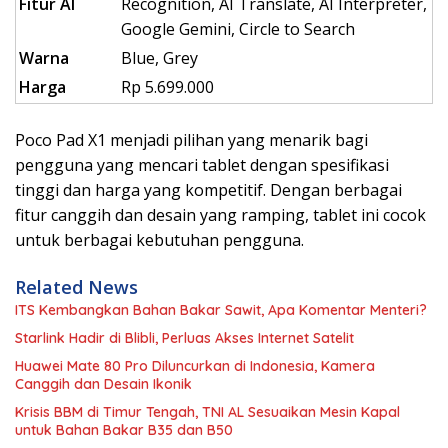
Fitur AI
Recognition, AI Translate, AI Interpreter,
Google Gemini, Circle to Search
Warna
Blue, Grey
Harga
Rp 5.699.000
Poco Pad X1 menjadi pilihan yang menarik bagi
pengguna yang mencari tablet dengan spesifikasi
tinggi dan harga yang kompetitif. Dengan berbagai
fitur canggih dan desain yang ramping, tablet ini cocok
untuk berbagai kebutuhan pengguna.
Related News
ITS Kembangkan Bahan Bakar Sawit, Apa Komentar Menteri?
Starlink Hadir di Blibli, Perluas Akses Internet Satelit
Huawei Mate 80 Pro Diluncurkan di Indonesia, Kamera
Canggih dan Desain Ikonik
Krisis BBM di Timur Tengah, TNI AL Sesuaikan Mesin Kapal
untuk Bahan Bakar B35 dan B50