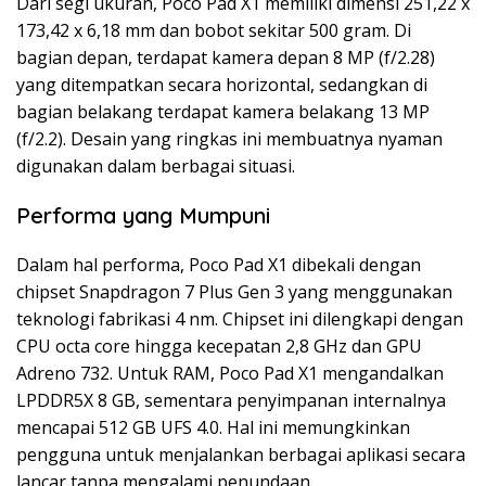
Dari segi ukuran, Poco Pad X1 memiliki dimensi 251,22 x
173,42 x 6,18 mm dan bobot sekitar 500 gram. Di
bagian depan, terdapat kamera depan 8 MP (f/2.28)
yang ditempatkan secara horizontal, sedangkan di
bagian belakang terdapat kamera belakang 13 MP
(f/2.2). Desain yang ringkas ini membuatnya nyaman
digunakan dalam berbagai situasi.
Performa yang Mumpuni
Dalam hal performa, Poco Pad X1 dibekali dengan
chipset Snapdragon 7 Plus Gen 3 yang menggunakan
teknologi fabrikasi 4 nm. Chipset ini dilengkapi dengan
CPU octa core hingga kecepatan 2,8 GHz dan GPU
Adreno 732. Untuk RAM, Poco Pad X1 mengandalkan
LPDDR5X 8 GB, sementara penyimpanan internalnya
mencapai 512 GB UFS 4.0. Hal ini memungkinkan
pengguna untuk menjalankan berbagai aplikasi secara
lancar tanpa mengalami penundaan.