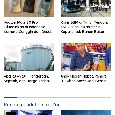
Huawei Mate 80 Pro
Krisis BBM di Timur Tengah,
Diluncurkan di Indonesia,
TNI AL Sesuaikan Mesin
Kamera Canggih dan Desain
Kapal untuk Bahan Bakar
Ikonik
B35 dan B50
Apa Itu Avtur? Pengertian,
Anak Negeri Hebat, Peneliti
Sejarah, dan Harga Terkini
ITS Ubah Sawit Jadi Bensin
Recommendation for You