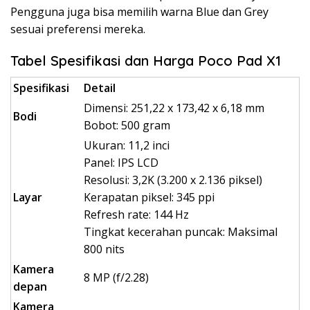
Pengguna juga bisa memilih warna Blue dan Grey
sesuai preferensi mereka.
Tabel Spesifikasi dan Harga Poco Pad X1
Spesifikasi
Detail
Dimensi: 251,22 x 173,42 x 6,18 mm
Bodi
Bobot: 500 gram
Ukuran: 11,2 inci
Panel: IPS LCD
Resolusi: 3,2K (3.200 x 2.136 piksel)
Layar
Kerapatan piksel: 345 ppi
Refresh rate: 144 Hz
Tingkat kecerahan puncak: Maksimal
800 nits
Kamera
8 MP (f/2.28)
depan
Kamera