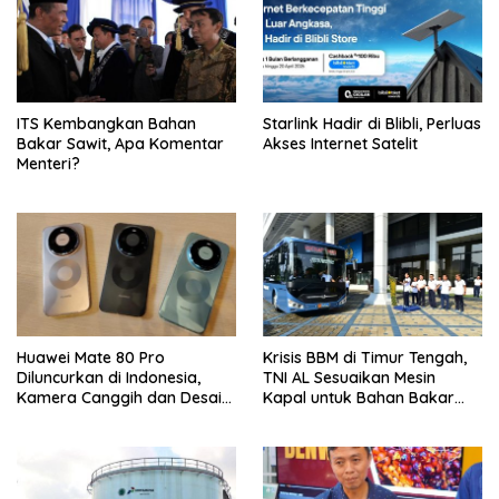
ITS Kembangkan Bahan
Starlink Hadir di Blibli, Perluas
Bakar Sawit, Apa Komentar
Akses Internet Satelit
Menteri?
Huawei Mate 80 Pro
Krisis BBM di Timur Tengah,
Diluncurkan di Indonesia,
TNI AL Sesuaikan Mesin
Kamera Canggih dan Desain
Kapal untuk Bahan Bakar
Ikonik
B35 dan B50