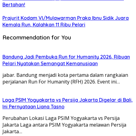
Bertahan!
Prajurit Kodam VI/Mulawarman Praka Ibnu Sidik Juara
Kemala Run, Kalahkan 11 Ribu Pelari
Recommendation for You
Bandung Jadi Pembuka Run for Humanity 2026, Ribuan
Pelari Nyatakan Semangat Kemanusiaan
jabar. Bandung menjadi kota pertama dalam rangkaian
perjalanan Run For Humanity (RFH) 2026. Event ini…
Laga PSIM Yogyakarta vs Persija Jakarta Digelar di Bali,
Ini Pernyataan Liana Tasno
Perubahan Lokasi Laga PSIM Yogyakarta vs Persija
Jakarta Laga antara PSIM Yogyakarta melawan Persija
Jakarta…