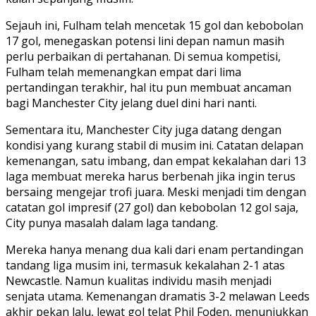
Sejauh ini, Fulham telah mencetak 15 gol dan kebobolan
17 gol, menegaskan potensi lini depan namun masih
perlu perbaikan di pertahanan. Di semua kompetisi,
Fulham telah memenangkan empat dari lima
pertandingan terakhir, hal itu pun membuat ancaman
bagi Manchester City jelang duel dini hari nanti.
Sementara itu, Manchester City juga datang dengan
kondisi yang kurang stabil di musim ini. Catatan delapan
kemenangan, satu imbang, dan empat kekalahan dari 13
laga membuat mereka harus berbenah jika ingin terus
bersaing mengejar trofi juara. Meski menjadi tim dengan
catatan gol impresif (27 gol) dan kebobolan 12 gol saja,
City punya masalah dalam laga tandang.
Mereka hanya menang dua kali dari enam pertandingan
tandang liga musim ini, termasuk kekalahan 2-1 atas
Newcastle. Namun kualitas individu masih menjadi
senjata utama. Kemenangan dramatis 3-2 melawan Leeds
akhir pekan lalu, lewat gol telat Phil Foden, menunjukkan