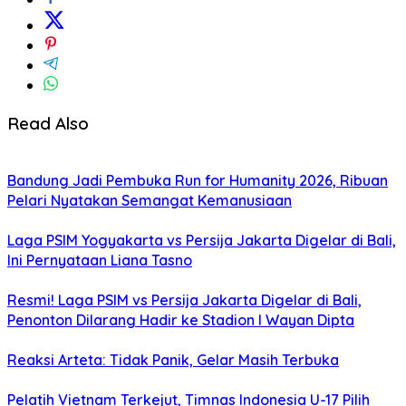
Read Also
Bandung Jadi Pembuka Run for Humanity 2026, Ribuan
Pelari Nyatakan Semangat Kemanusiaan
Laga PSIM Yogyakarta vs Persija Jakarta Digelar di Bali,
Ini Pernyataan Liana Tasno
Resmi! Laga PSIM vs Persija Jakarta Digelar di Bali,
Penonton Dilarang Hadir ke Stadion I Wayan Dipta
Reaksi Arteta: Tidak Panik, Gelar Masih Terbuka
Pelatih Vietnam Terkejut, Timnas Indonesia U-17 Pilih