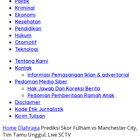
Politik
Anda"
Kriminal
Ekonomi
Kesehatan
Pendidikan
Hukum
Otomotif
Teknologi
Tentang Kami
Kontak
Informasi Pemasangan Iklan & advertorial
Pedoman Media Siber
Hak Jawab Dan Koreksi Berita
Pedoman Pemberitaan Ramah Anak
Disclaimer
Kode Etik Jurnalistik
Kirim Tulisan
Home
Olahraga
Prediksi Skor Fulham vs Manchester City,
Tim Tamu Unggul, Live SCTV