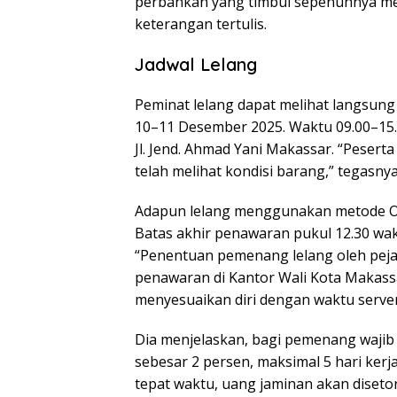
perbankan yang timbul sepenuhnya men
keterangan tertulis.
Jadwal Lelang
Peminat lelang dapat melihat langsung
10–11 Desember 2025. Waktu 09.00–15.
Jl. Jend. Ahmad Yani Makassar. “Pesert
telah melihat kondisi barang,” tegasnya
Adapun lelang menggunakan metode Ope
Batas akhir penawaran pukul 12.30 wak
“Penentuan pemenang lelang oleh pejab
penawaran di Kantor Wali Kota Makassar
menyesuaikan diri dengan waktu server 
Dia menjelaskan, bagi pemenang wajib 
sebesar 2 persen, maksimal 5 hari kerja
tepat waktu, uang jaminan akan diset