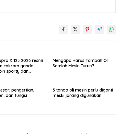
pra X 125 2026 resmi
Mengapa Harus Tambah Oli
 rem cakram ganda,
Setelah Mesin Turun?
ebih sporty dan
esar: pengertian,
5 tanda oli mesin perlu diganti
, dan fungsi
meski jarang digunakan