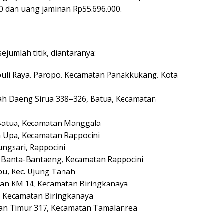
00 dan uang jaminan Rp55.696.000.
ejumlah titik, diantaranya:
puli Raya, Paropo, Kecamatan Panakkukang, Kota
llah Daeng Sirua 338–326, Batua, Kecamatan
, Batua, Kecamatan Manggala
a Upa, Kecamatan Rappocini
ungsari, Rappocini
II, Banta-Bantaeng, Kecamatan Rappocini
bu, Kec. Ujung Tanah
aan KM.14, Kecamatan Biringkanaya
6, Kecamatan Biringkanaya
raan Timur 317, Kecamatan Tamalanrea