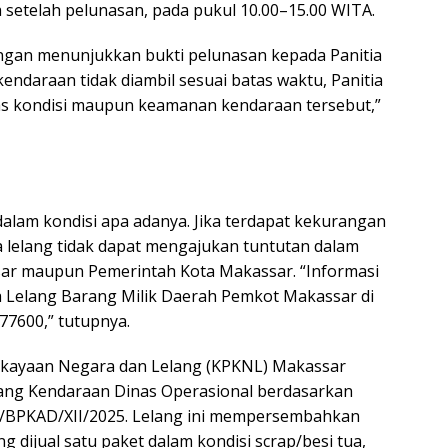
ja setelah pelunasan, pada pukul 10.00–15.00 WITA.
ngan menunjukkan bukti pelunasan kepada Panitia
endaraan tidak diambil sesuai batas waktu, Panitia
as kondisi maupun keamanan kendaraan tersebut,”
dalam kondisi apa adanya. Jika terdapat kekurangan
a lelang tidak dapat mengajukan tuntutan dalam
r maupun Pemerintah Kota Makassar. “Informasi
a Lelang Barang Milik Daerah Pemkot Makassar di
7600,” tutupnya.
Kekayaan Negara dan Lelang (KPKNL) Makassar
ng Kendaraan Dinas Operasional berdasarkan
BPKAD/XII/2025. Lelang ini mempersembahkan
 dijual satu paket dalam kondisi scrap/besi tua,