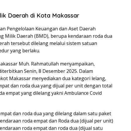
lik Daerah di Kota Makassar
dan Pengelolaan Keuangan dan Aset Daerah
g Milik Daerah (BMD), berupa kendaraan roda dua
rah tersebut dilelang melalui sistem satuan
edur yang berlaku.
akassar Muh. Rahmatullah menyampaikan,
terbitkan Senin, 8 Desember 2025. Dalam
mkot Makassar menyediakan dua kategori lelang,
pat dan roda dua yang dijual per unit dengan total
da empat yang dilelang yakni Ambulance Covid
empat dan roda dua yang dilelang dalam satu paket
 kendaraan roda empat dan Roda dua (dijual per unit)
kendaraan roda empat dan roda dua (dijual satu