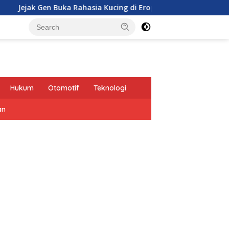
en Buka Rahasia Kucing di Eropa oleh Tentara Romawi
Hukum
Otomotif
Teknologi
an