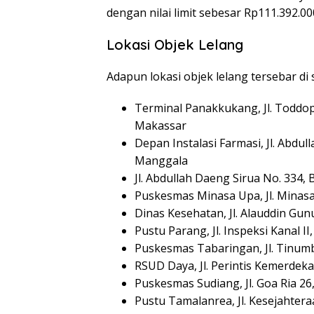
dengan nilai limit sebesar Rp111.392.0
Lokasi Objek Lelang
Adapun lokasi objek lelang tersebar di s
Terminal Panakkukang, Jl. Toddo
Makassar
Depan Instalasi Farmasi, Jl. Abdu
Manggala
Jl. Abdullah Daeng Sirua No. 334
Puskesmas Minasa Upa, Jl. Minas
Dinas Kesehatan, Jl. Alauddin Gun
Pustu Parang, Jl. Inspeksi Kanal 
Puskesmas Tabaringan, Jl. Tinum
RSUD Daya, Jl. Perintis Kemerdek
Puskesmas Sudiang, Jl. Goa Ria 2
Pustu Tamalanrea, Jl. Kesejahte