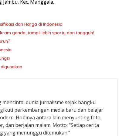
 Jambu, Kec. Manggala.
sifikasi dan Harga di Indonesia
akram ganda, tampil lebih sporty dan tangguh!
urun?
onesia
ungsi
g digunakan
g mencintai dunia jurnalisme sejak bangku
engikuti perkembangan media baru dan belajar
modern. Hobinya antara lain menyunting foto,
er, dan berjalan malam. Motto: "Setiap cerita
g yang menunggu ditemukan."