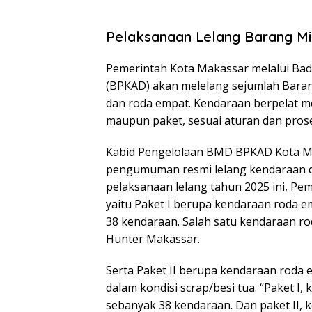
Pelaksanaan Lelang Barang Mi
Pemerintah Kota Makassar melalui Ba
(BPKAD) akan melelang sejumlah Baran
dan roda empat. Kendaraan berpelat me
maupun paket, sesuai aturan dan pros
Kabid Pengelolaan BMD BPKAD Kota M
pengumuman resmi lelang kendaraan di
pelaksanaan lelang tahun 2025 ini, Pe
yaitu Paket I berupa kendaraan roda em
38 kendaraan. Salah satu kendaraan ro
Hunter Makassar.
Serta Paket II berupa kendaraan roda 
dalam kondisi scrap/besi tua. “Paket I,
sebanyak 38 kendaraan. Dan paket II, 