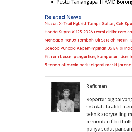
Pustu Tamangapa, Jl. AMD Borong
Related News
Nissan X-Trail Hybrid Tampil Gahar, Cek Spe
Honda Supra X 125 2026 resmi dirilis: rem c
Mengapa Harus Tambah Oli Setelah Mesin T
Jaecoo Puncaki Kepemimpinan J5 EV di Ind
Kit rem besar: pengertian, komponen, dan f
5 tanda oli mesin perlu diganti meski jaran
Rafitman
Reporter digital yan
sekolah. Ia aktif m
teknik storytelling 
menonton film thrill
punya sudut pandan