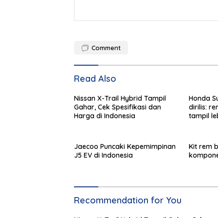
Comment
Read Also
Nissan X-Trail Hybrid Tampil
Honda Su
Gahar, Cek Spesifikasi dan
dirilis:
Harga di Indonesia
tampil l
tangguh!
Jaecoo Puncaki Kepemimpinan
Kit rem b
J5 EV di Indonesia
komponen
Recommendation for You