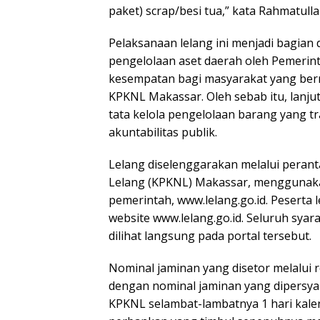
paket) scrap/besi tua,” kata Rahmatulla
Pelaksanaan lelang ini menjadi bagian 
pengelolaan aset daerah oleh Pemerin
kesempatan bagi masyarakat yang berm
KPKNL Makassar. Oleh sebab itu, lanju
tata kelola pengelolaan barang yang 
akuntabilitas publik.
Lelang diselenggarakan melalui peran
Lelang (KPKNL) Makassar, menggunaka
pemerintah, www.lelang.go.id. Peserta l
website www.lelang.go.id. Seluruh syara
dilihat langsung pada portal tersebut.
Nominal jaminan yang disetor melalui r
dengan nominal jaminan yang dipersyar
KPKNL selambat-lambatnya 1 hari kalen