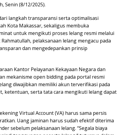
h, Senin (8/12/2025).
dari langkah transparansi serta optimalisasi
tah Kota Makassar, sekaligus membuka
inat untuk mengikuti proses lelang resmi melalui
t Rahmatullah, pelaksanaan lelang mengacu pada
transparan dan mengedepankan prinsip
taraan Kantor Pelayanan Kekayaan Negara dan
n mekanisme open bidding pada portal resmi
elang diwajibkan memiliki akun terverifikasi pada
t, ketentuan, serta tata cara mengikuti lelang dapat
ekening Virtual Account (VA) harus sama persis
atkan. Uang jaminan harus sudah efektif diterima
der sebelum pelaksanaan lelang. “Segala biaya