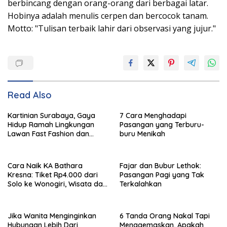
berbincang dengan orang-orang dari berbagai latar.
Hobinya adalah menulis cerpen dan bercocok tanam.
Motto: "Tulisan terbaik lahir dari observasi yang jujur."
Read Also
Kartinian Surabaya, Gaya
7 Cara Menghadapi
Hidup Ramah Lingkungan
Pasangan yang Terburu-
Lawan Fast Fashion dan
buru Menikah
Plastik
Cara Naik KA Bathara
Fajar dan Bubur Lethok:
Kresna: Tiket Rp4.000 dari
Pasangan Pagi yang Tak
Solo ke Wonogiri, Wisata dan
Terkalahkan
Kuliner Menarik
Jika Wanita Menginginkan
6 Tanda Orang Nakal Tapi
Hubungan Lebih Dari
Menggemaskan, Apakah