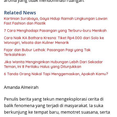
aroma yang tidak mendominasi ruangan.
Related News
Kartinian Surabaya, Gaya Hidup Ramah Lingkungan Lawan
Fast Fashion dan Plastik
7 Cara Menghadapi Pasangan yang Terburu-buru Menikah
Cara Naik KA Bathara Kresna: Tiket Rp4.000 dari Solo ke
Wonogiri, Wisata dan Kuliner Menarik
Fajar dan Bubur Lethok: Pasangan Pagi yang Tak
Terkalahkan
Jika Wanita Menginginkan Hubungan Lebih Dari Sekadar
Teman, Ini 8 Perilaku Halus yang Ditunjukkan
6 Tanda Orang Nakal Tapi Menggemaskan, Apakah Kamu?
Amanda Almeirah
Penulis berita yang tekun mengeksplorasi cerita di
balik fenomena yang terjadi di masyarakat. Ia suka
berkunjung ke tempat baru, memotret suasana, serta