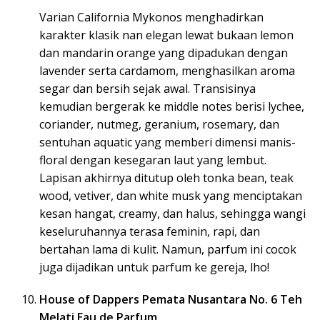
Varian California Mykonos menghadirkan
karakter klasik nan elegan lewat bukaan lemon
dan mandarin orange yang dipadukan dengan
lavender serta cardamom, menghasilkan aroma
segar dan bersih sejak awal. Transisinya
kemudian bergerak ke middle notes berisi lychee,
coriander, nutmeg, geranium, rosemary, dan
sentuhan aquatic yang memberi dimensi manis-
floral dengan kesegaran laut yang lembut.
Lapisan akhirnya ditutup oleh tonka bean, teak
wood, vetiver, dan white musk yang menciptakan
kesan hangat, creamy, dan halus, sehingga wangi
keseluruhannya terasa feminin, rapi, dan
bertahan lama di kulit. Namun, parfum ini cocok
juga dijadikan untuk parfum ke gereja, lho!
House of Dappers Pemata Nusantara No. 6 Teh
Melati Eau de Parfum