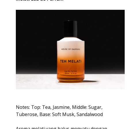
Notes: Top: Tea, Jasmine, Middle: Sugar,
Tuberose, Base: Soft Musk, Sandalwood
Aroma melati yang halus menyatu dengan