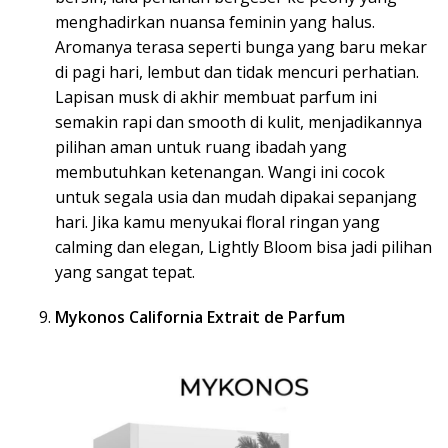
menghadirkan nuansa feminin yang halus.
Aromanya terasa seperti bunga yang baru mekar
di pagi hari, lembut dan tidak mencuri perhatian.
Lapisan musk di akhir membuat parfum ini
semakin rapi dan smooth di kulit, menjadikannya
pilihan aman untuk ruang ibadah yang
membutuhkan ketenangan. Wangi ini cocok
untuk segala usia dan mudah dipakai sepanjang
hari. Jika kamu menyukai floral ringan yang
calming dan elegan, Lightly Bloom bisa jadi pilihan
yang sangat tepat.
Mykonos California Extrait de Parfum