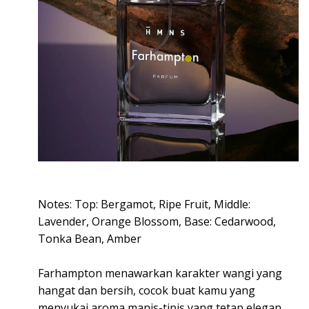
Notes: Top: Bergamot, Ripe Fruit, Middle:
Lavender, Orange Blossom, Base: Cedarwood,
Tonka Bean, Amber
Farhampton menawarkan karakter wangi yang
hangat dan bersih, cocok buat kamu yang
menyukai aroma manis-tipis yang tetap elegan.