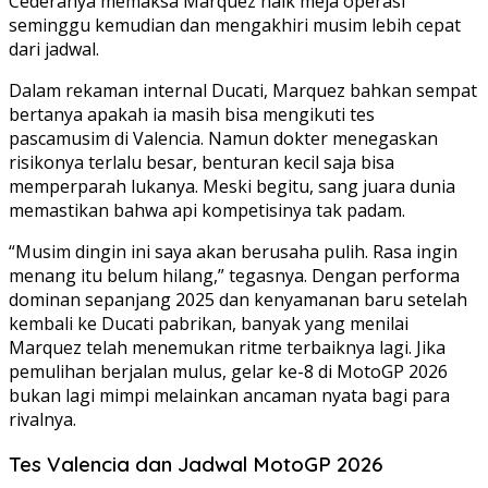
Cederanya memaksa Marquez naik meja operasi
seminggu kemudian dan mengakhiri musim lebih cepat
dari jadwal.
Dalam rekaman internal Ducati, Marquez bahkan sempat
bertanya apakah ia masih bisa mengikuti tes
pascamusim di Valencia. Namun dokter menegaskan
risikonya terlalu besar, benturan kecil saja bisa
memperparah lukanya. Meski begitu, sang juara dunia
memastikan bahwa api kompetisinya tak padam.
“Musim dingin ini saya akan berusaha pulih. Rasa ingin
menang itu belum hilang,” tegasnya. Dengan performa
dominan sepanjang 2025 dan kenyamanan baru setelah
kembali ke Ducati pabrikan, banyak yang menilai
Marquez telah menemukan ritme terbaiknya lagi. Jika
pemulihan berjalan mulus, gelar ke-8 di MotoGP 2026
bukan lagi mimpi melainkan ancaman nyata bagi para
rivalnya.
Tes Valencia dan Jadwal MotoGP 2026