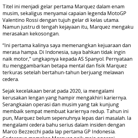
Titel ini menjadi gelar pertama Marquez dalam enam
musim, sekaligus menyamai capaian legenda MotoGP
Valentino Rossi dengan tujuh gelar di kelas utama.
Namun justru di tengah kejayaan itu, Marquez mengaku
merasakan kekosongan.
“Ini pertama kalinya saya memenangkan kejuaraan dan
merasa hampa. Di Indonesia, saya bahkan tidak ingin
naik motor,” ungkapnya kepada AS Spanyol. Pernyataan
itu menggambarkan betapa mental dan fisik Marquez
terkuras setelah bertahun-tahun berjuang melawan
cedera.
Sejak kecelakaan berat pada 2020, ia mengalami
kerusakan lengan yang hampir mengakhiri kariernya.
Serangkaian operasi dan musim yang tak kunjung
membaik sempat membuat kariernya redup. Tahun ini
pun, Marquez belum sepenuhnya lepas dari masalah. Ia
mengalami cedera bahu serius dalam insiden dengan
Marco Bezzecchi pada lap pertama GP Indonesia.