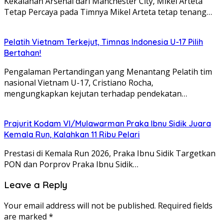
Kekalahan Arsenal dari Manchester City, Mikel Arteta
Tetap Percaya pada Timnya Mikel Arteta tetap tenang…
Pelatih Vietnam Terkejut, Timnas Indonesia U-17 Pilih
Bertahan!
Pengalaman Pertandingan yang Menantang Pelatih tim
nasional Vietnam U-17, Cristiano Rocha,
mengungkapkan kejutan terhadap pendekatan…
Prajurit Kodam VI/Mulawarman Praka Ibnu Sidik Juara
Kemala Run, Kalahkan 11 Ribu Pelari
Prestasi di Kemala Run 2026, Praka Ibnu Sidik Targetkan
PON dan Porprov Praka Ibnu Sidik…
Leave a Reply
Your email address will not be published.
Required fields
are marked
*