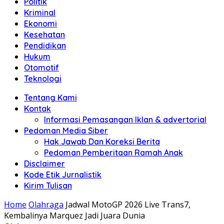
Politik
Anda"
Kriminal
Ekonomi
Kesehatan
Pendidikan
Hukum
Otomotif
Teknologi
Tentang Kami
Kontak
Informasi Pemasangan Iklan & advertorial
Pedoman Media Siber
Hak Jawab Dan Koreksi Berita
Pedoman Pemberitaan Ramah Anak
Disclaimer
Kode Etik Jurnalistik
Kirim Tulisan
Home
Olahraga
Jadwal MotoGP 2026 Live Trans7,
Kembalinya Marquez Jadi Juara Dunia