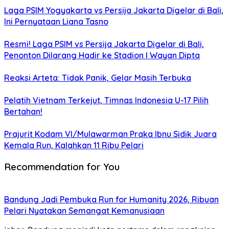
Laga PSIM Yogyakarta vs Persija Jakarta Digelar di Bali,
Ini Pernyataan Liana Tasno
Resmi! Laga PSIM vs Persija Jakarta Digelar di Bali,
Penonton Dilarang Hadir ke Stadion I Wayan Dipta
Reaksi Arteta: Tidak Panik, Gelar Masih Terbuka
Pelatih Vietnam Terkejut, Timnas Indonesia U-17 Pilih
Bertahan!
Prajurit Kodam VI/Mulawarman Praka Ibnu Sidik Juara
Kemala Run, Kalahkan 11 Ribu Pelari
Recommendation for You
Bandung Jadi Pembuka Run for Humanity 2026, Ribuan
Pelari Nyatakan Semangat Kemanusiaan