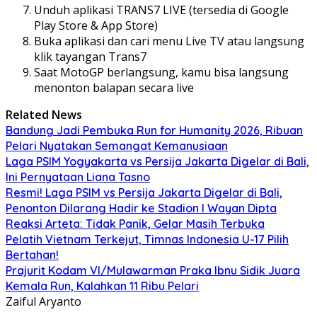
Unduh aplikasi TRANS7 LIVE (tersedia di Google
Play Store & App Store)
Buka aplikasi dan cari menu Live TV atau langsung
klik tayangan Trans7
Saat MotoGP berlangsung, kamu bisa langsung
menonton balapan secara live
Related News
Bandung Jadi Pembuka Run for Humanity 2026, Ribuan
Pelari Nyatakan Semangat Kemanusiaan
Laga PSIM Yogyakarta vs Persija Jakarta Digelar di Bali,
Ini Pernyataan Liana Tasno
Resmi! Laga PSIM vs Persija Jakarta Digelar di Bali,
Penonton Dilarang Hadir ke Stadion I Wayan Dipta
Reaksi Arteta: Tidak Panik, Gelar Masih Terbuka
Pelatih Vietnam Terkejut, Timnas Indonesia U-17 Pilih
Bertahan!
Prajurit Kodam VI/Mulawarman Praka Ibnu Sidik Juara
Kemala Run, Kalahkan 11 Ribu Pelari
Zaiful Aryanto