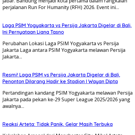
jabar. Bandung menjadi kota pertama dalam rangkaian
perjalanan Run For Humanity (RFH) 2026. Event ini…
Laga PSIM Yogyakarta vs Persija Jakarta Digelar di Bali,
Ini Pernyataan Liana Tasno
Perubahan Lokasi Laga PSIM Yogyakarta vs Persija
Jakarta Laga antara PSIM Yogyakarta melawan Persija
Jakarta…
Resmi! Laga PSIM vs Persija Jakarta Digelar di Bali,
Penonton Dilarang Hadir ke Stadion I Wayan Dipta
Pertandingan kandang PSIM Yogyakarta melawan Persija
Jakarta pada pekan ke-29 Super League 2025/2026 yang
awalnya…
Reaksi Arteta: Tidak Panik, Gelar Masih Terbuka