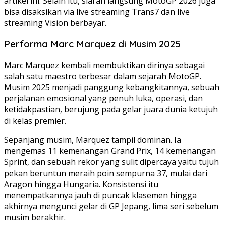
artikel ini. Selain itu, siaran langsung MotoGP 2026 juga
bisa disaksikan via live streaming Trans7 dan live
streaming Vision berbayar.
Performa Marc Marquez di Musim 2025
Marc Marquez kembali membuktikan dirinya sebagai
salah satu maestro terbesar dalam sejarah MotoGP.
Musim 2025 menjadi panggung kebangkitannya, sebuah
perjalanan emosional yang penuh luka, operasi, dan
ketidakpastian, berujung pada gelar juara dunia ketujuh
di kelas premier.
Sepanjang musim, Marquez tampil dominan. Ia
mengemas 11 kemenangan Grand Prix, 14 kemenangan
Sprint, dan sebuah rekor yang sulit dipercaya yaitu tujuh
pekan beruntun meraih poin sempurna 37, mulai dari
Aragon hingga Hungaria. Konsistensi itu
menempatkannya jauh di puncak klasemen hingga
akhirnya mengunci gelar di GP Jepang, lima seri sebelum
musim berakhir.