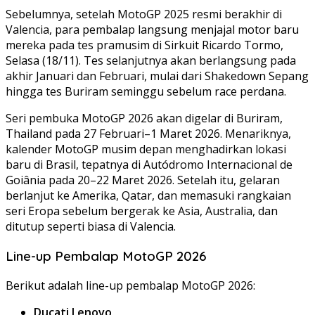
Sebelumnya, setelah MotoGP 2025 resmi berakhir di
Valencia, para pembalap langsung menjajal motor baru
mereka pada tes pramusim di Sirkuit Ricardo Tormo,
Selasa (18/11). Tes selanjutnya akan berlangsung pada
akhir Januari dan Februari, mulai dari Shakedown Sepang
hingga tes Buriram seminggu sebelum race perdana.
Seri pembuka MotoGP 2026 akan digelar di Buriram,
Thailand pada 27 Februari–1 Maret 2026. Menariknya,
kalender MotoGP musim depan menghadirkan lokasi
baru di Brasil, tepatnya di Autódromo Internacional de
Goiânia pada 20–22 Maret 2026. Setelah itu, gelaran
berlanjut ke Amerika, Qatar, dan memasuki rangkaian
seri Eropa sebelum bergerak ke Asia, Australia, dan
ditutup seperti biasa di Valencia.
Line-up Pembalap MotoGP 2026
Berikut adalah line-up pembalap MotoGP 2026:
Ducati Lenovo