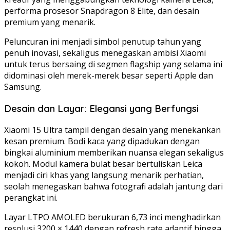
performa prosesor Snapdragon 8 Elite, dan desain
premium yang menarik.
Peluncuran ini menjadi simbol penutup tahun yang
penuh inovasi, sekaligus menegaskan ambisi Xiaomi
untuk terus bersaing di segmen flagship yang selama ini
didominasi oleh merek-merek besar seperti Apple dan
Samsung.
Desain dan Layar: Elegansi yang Berfungsi
Xiaomi 15 Ultra tampil dengan desain yang menekankan
kesan premium. Bodi kaca yang dipadukan dengan
bingkai aluminium memberikan nuansa elegan sekaligus
kokoh. Modul kamera bulat besar bertuliskan Leica
menjadi ciri khas yang langsung menarik perhatian,
seolah menegaskan bahwa fotografi adalah jantung dari
perangkat ini.
Layar LTPO AMOLED berukuran 6,73 inci menghadirkan
resolusi 3200 × 1440 dengan refresh rate adaptif hingga