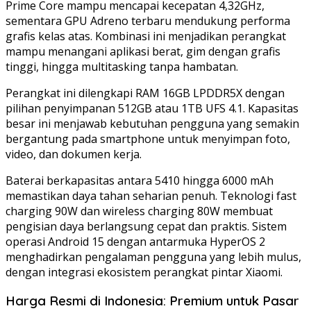
Prime Core mampu mencapai kecepatan 4,32GHz,
sementara GPU Adreno terbaru mendukung performa
grafis kelas atas. Kombinasi ini menjadikan perangkat
mampu menangani aplikasi berat, gim dengan grafis
tinggi, hingga multitasking tanpa hambatan.
Perangkat ini dilengkapi RAM 16GB LPDDR5X dengan
pilihan penyimpanan 512GB atau 1TB UFS 4.1. Kapasitas
besar ini menjawab kebutuhan pengguna yang semakin
bergantung pada smartphone untuk menyimpan foto,
video, dan dokumen kerja.
Baterai berkapasitas antara 5410 hingga 6000 mAh
memastikan daya tahan seharian penuh. Teknologi fast
charging 90W dan wireless charging 80W membuat
pengisian daya berlangsung cepat dan praktis. Sistem
operasi Android 15 dengan antarmuka HyperOS 2
menghadirkan pengalaman pengguna yang lebih mulus,
dengan integrasi ekosistem perangkat pintar Xiaomi.
Harga Resmi di Indonesia: Premium untuk Pasar