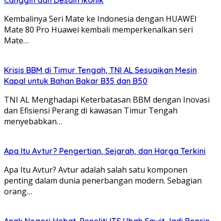
Kembalinya Seri Mate ke Indonesia dengan HUAWEI
Mate 80 Pro Huawei kembali memperkenalkan seri
Mate…
Krisis BBM di Timur Tengah, TNI AL Sesuaikan Mesin
Kapal untuk Bahan Bakar B35 dan B50
TNI AL Menghadapi Keterbatasan BBM dengan Inovasi
dan Efisiensi Perang di kawasan Timur Tengah
menyebabkan…
Apa Itu Avtur? Pengertian, Sejarah, dan Harga Terkini
Apa Itu Avtur? Avtur adalah salah satu komponen
penting dalam dunia penerbangan modern. Sebagian
orang…
Anak Negeri Hebat, Peneliti ITS Ubah Sawit Jadi Bensin