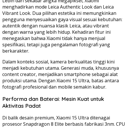
Lebih dari sekadar angka megapiksel, Xiaomi
menghadirkan mode Leica Authentic Look dan Leica
Vibrant Look. Dua pilihan estetika ini memungkinkan
pengguna menyesuaikan gaya visual sesuai kebutuhan:
autentik dengan nuansa klasik Leica, atau vibrant
dengan warna yang lebih hidup. Kehadiran fitur ini
menegaskan bahwa Xiaomi tidak hanya menjual
spesifikasi, tetapi juga pengalaman fotografi yang
berkarakter.
Dalam konteks sosial, kamera berkualitas tinggi kini
menjadi kebutuhan utama. Generasi muda, khususnya
content creator, menjadikan smartphone sebagai alat
produksi utama. Dengan Xiaomi 15 Ultra, batas antara
fotografi profesional dan mobile semakin kabur.
Performa dan Baterai: Mesin Kuat untuk
Aktivitas Padat
Di balik desain premium, Xiaomi 15 Ultra ditenagai
prosesor Snapdragon 8 Elite berbasis fabrikasi 3nm. CPU