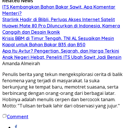
Related News
ITS Kembangkan Bahan Bakar Sawit, Apa Komentar
Menteri?
Starlink Hadir di Blibli, Perluas Akses Internet Satelit
Huawei Mate 80 Pro Diluncurkan di Indonesia, Kamera
Canggih dan Desain Ikonik
Krisis BBM di Timur Tengah, TNI AL Sesuaikan Mesin
Kapal untuk Bahan Bakar B35 dan B50
Apa Itu Avtur? Pengertian, Sejarah, dan Harga Terkini
Anak Negeri Hebat, Peneliti ITS Ubah Sawit Jadi Bensin
Amanda Almeirah
Penulis berita yang tekun mengeksplorasi cerita di balik
fenomena yang terjadi di masyarakat. Ia suka
berkunjung ke tempat baru, memotret suasana, serta
berbincang dengan orang-orang dari berbagai latar.
Hobinya adalah menulis cerpen dan bercocok tanam.
Motto: "Tulisan terbaik lahir dari observasi yang jujur."
Comment