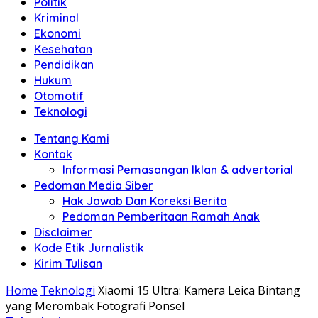
Politik
Anda"
Kriminal
Ekonomi
Kesehatan
Pendidikan
Hukum
Otomotif
Teknologi
Tentang Kami
Kontak
Informasi Pemasangan Iklan & advertorial
Pedoman Media Siber
Hak Jawab Dan Koreksi Berita
Pedoman Pemberitaan Ramah Anak
Disclaimer
Kode Etik Jurnalistik
Kirim Tulisan
Home
Teknologi
Xiaomi 15 Ultra: Kamera Leica Bintang
yang Merombak Fotografi Ponsel