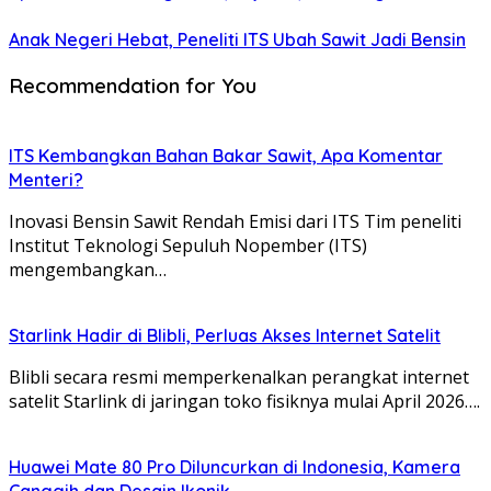
Anak Negeri Hebat, Peneliti ITS Ubah Sawit Jadi Bensin
Recommendation for You
ITS Kembangkan Bahan Bakar Sawit, Apa Komentar
Menteri?
Inovasi Bensin Sawit Rendah Emisi dari ITS Tim peneliti
Institut Teknologi Sepuluh Nopember (ITS)
mengembangkan…
Starlink Hadir di Blibli, Perluas Akses Internet Satelit
Blibli secara resmi memperkenalkan perangkat internet
satelit Starlink di jaringan toko fisiknya mulai April 2026….
Huawei Mate 80 Pro Diluncurkan di Indonesia, Kamera
Canggih dan Desain Ikonik