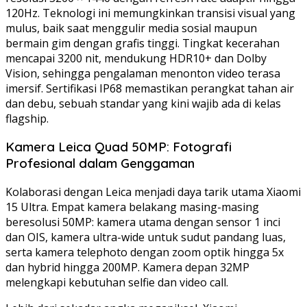
120Hz. Teknologi ini memungkinkan transisi visual yang
mulus, baik saat menggulir media sosial maupun
bermain gim dengan grafis tinggi. Tingkat kecerahan
mencapai 3200 nit, mendukung HDR10+ dan Dolby
Vision, sehingga pengalaman menonton video terasa
imersif. Sertifikasi IP68 memastikan perangkat tahan air
dan debu, sebuah standar yang kini wajib ada di kelas
flagship.
Kamera Leica Quad 50MP: Fotografi
Profesional dalam Genggaman
Kolaborasi dengan Leica menjadi daya tarik utama Xiaomi
15 Ultra. Empat kamera belakang masing-masing
beresolusi 50MP: kamera utama dengan sensor 1 inci
dan OIS, kamera ultra-wide untuk sudut pandang luas,
serta kamera telephoto dengan zoom optik hingga 5x
dan hybrid hingga 200MP. Kamera depan 32MP
melengkapi kebutuhan selfie dan video call.