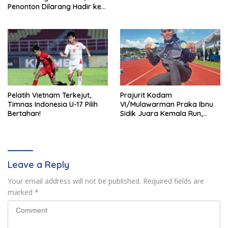
Penonton Dilarang Hadir ke
Stadion I Wayan Dipta
Pelatih Vietnam Terkejut,
Prajurit Kodam
Timnas Indonesia U-17 Pilih
VI/Mulawarman Praka Ibnu
Bertahan!
Sidik Juara Kemala Run,
Kalahkan 11 Ribu Pelari
Leave a Reply
Your email address will not be published.
Required fields are
marked
*