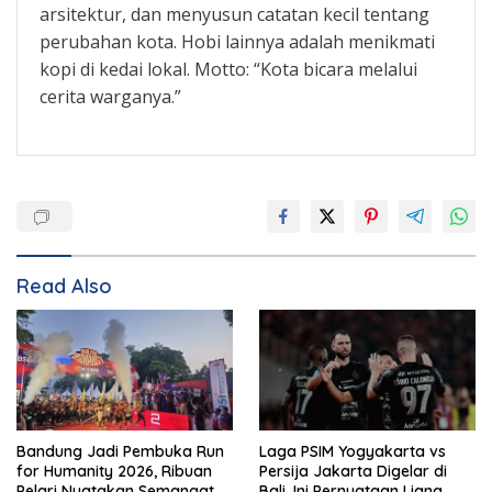
arsitektur, dan menyusun catatan kecil tentang
perubahan kota. Hobi lainnya adalah menikmati
kopi di kedai lokal. Motto: “Kota bicara melalui
cerita warganya.”
Read Also
Bandung Jadi Pembuka Run
Laga PSIM Yogyakarta vs
for Humanity 2026, Ribuan
Persija Jakarta Digelar di
Pelari Nyatakan Semangat
Bali, Ini Pernyataan Liana