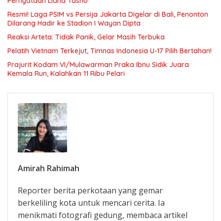
Pernyataan Liana Tasno
Resmi! Laga PSIM vs Persija Jakarta Digelar di Bali, Penonton
Dilarang Hadir ke Stadion I Wayan Dipta
Reaksi Arteta: Tidak Panik, Gelar Masih Terbuka
Pelatih Vietnam Terkejut, Timnas Indonesia U-17 Pilih Bertahan!
Prajurit Kodam VI/Mulawarman Praka Ibnu Sidik Juara
Kemala Run, Kalahkan 11 Ribu Pelari
Amirah Rahimah
Reporter berita perkotaan yang gemar
berkeliling kota untuk mencari cerita. Ia
menikmati fotografi gedung, membaca artikel