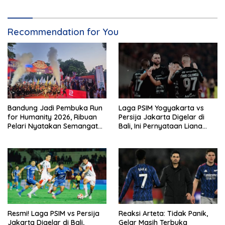
Recommendation for You
Bandung Jadi Pembuka Run
Laga PSIM Yogyakarta vs
for Humanity 2026, Ribuan
Persija Jakarta Digelar di
Pelari Nyatakan Semangat
Bali, Ini Pernyataan Liana
Kemanusiaan
Tasno
Resmi! Laga PSIM vs Persija
Reaksi Arteta: Tidak Panik,
Jakarta Digelar di Bali,
Gelar Masih Terbuka