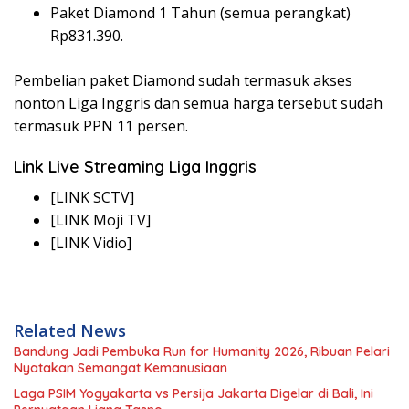
Paket Diamond 1 Tahun (semua perangkat)
Rp831.390.
Pembelian paket Diamond sudah termasuk akses
nonton Liga Inggris dan semua harga tersebut sudah
termasuk PPN 11 persen.
Link Live Streaming Liga Inggris
[LINK SCTV]
[LINK Moji TV]
[LINK Vidio]
Related News
Bandung Jadi Pembuka Run for Humanity 2026, Ribuan Pelari
Nyatakan Semangat Kemanusiaan
Laga PSIM Yogyakarta vs Persija Jakarta Digelar di Bali, Ini