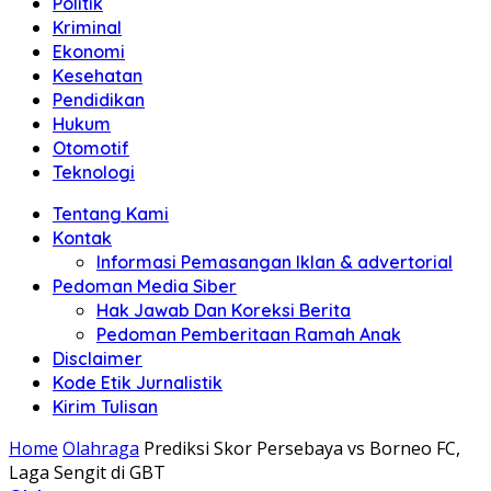
Politik
Anda"
Kriminal
Ekonomi
Kesehatan
Pendidikan
Hukum
Otomotif
Teknologi
Tentang Kami
Kontak
Informasi Pemasangan Iklan & advertorial
Pedoman Media Siber
Hak Jawab Dan Koreksi Berita
Pedoman Pemberitaan Ramah Anak
Disclaimer
Kode Etik Jurnalistik
Kirim Tulisan
Home
Olahraga
Prediksi Skor Persebaya vs Borneo FC,
Laga Sengit di GBT