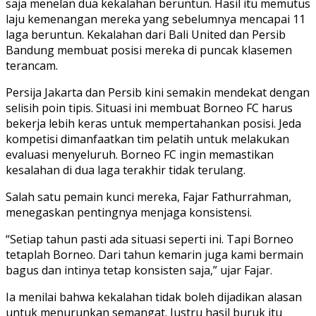
saja menelan dua kekalahan beruntun. Hasil itu memutus
laju kemenangan mereka yang sebelumnya mencapai 11
laga beruntun. Kekalahan dari Bali United dan Persib
Bandung membuat posisi mereka di puncak klasemen
terancam.
Persija Jakarta dan Persib kini semakin mendekat dengan
selisih poin tipis. Situasi ini membuat Borneo FC harus
bekerja lebih keras untuk mempertahankan posisi. Jeda
kompetisi dimanfaatkan tim pelatih untuk melakukan
evaluasi menyeluruh. Borneo FC ingin memastikan
kesalahan di dua laga terakhir tidak terulang.
Salah satu pemain kunci mereka, Fajar Fathurrahman,
menegaskan pentingnya menjaga konsistensi.
“Setiap tahun pasti ada situasi seperti ini. Tapi Borneo
tetaplah Borneo. Dari tahun kemarin juga kami bermain
bagus dan intinya tetap konsisten saja,” ujar Fajar.
Ia menilai bahwa kekalahan tidak boleh dijadikan alasan
untuk menurunkan semangat. Justru hasil buruk itu