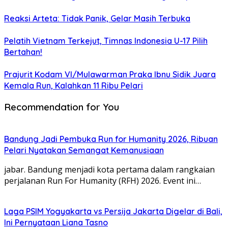
Reaksi Arteta: Tidak Panik, Gelar Masih Terbuka
Pelatih Vietnam Terkejut, Timnas Indonesia U-17 Pilih
Bertahan!
Prajurit Kodam VI/Mulawarman Praka Ibnu Sidik Juara
Kemala Run, Kalahkan 11 Ribu Pelari
Recommendation for You
Bandung Jadi Pembuka Run for Humanity 2026, Ribuan
Pelari Nyatakan Semangat Kemanusiaan
jabar. Bandung menjadi kota pertama dalam rangkaian
perjalanan Run For Humanity (RFH) 2026. Event ini…
Laga PSIM Yogyakarta vs Persija Jakarta Digelar di Bali,
Ini Pernyataan Liana Tasno