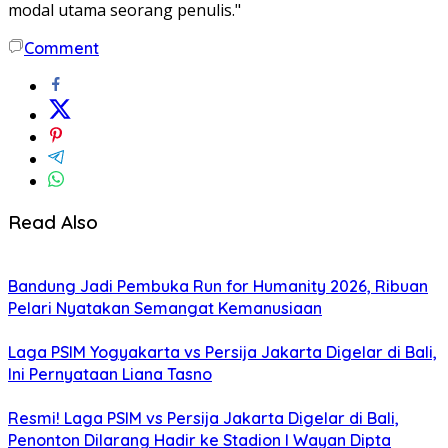
modal utama seorang penulis."
Comment
Read Also
Bandung Jadi Pembuka Run for Humanity 2026, Ribuan
Pelari Nyatakan Semangat Kemanusiaan
Laga PSIM Yogyakarta vs Persija Jakarta Digelar di Bali,
Ini Pernyataan Liana Tasno
Resmi! Laga PSIM vs Persija Jakarta Digelar di Bali,
Penonton Dilarang Hadir ke Stadion I Wayan Dipta