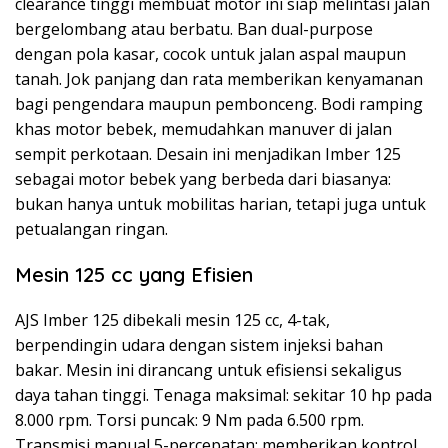
clearance tinggi membuat motor ini siap melintasi jalan
bergelombang atau berbatu. Ban dual-purpose
dengan pola kasar, cocok untuk jalan aspal maupun
tanah. Jok panjang dan rata memberikan kenyamanan
bagi pengendara maupun pembonceng. Bodi ramping
khas motor bebek, memudahkan manuver di jalan
sempit perkotaan. Desain ini menjadikan Imber 125
sebagai motor bebek yang berbeda dari biasanya:
bukan hanya untuk mobilitas harian, tetapi juga untuk
petualangan ringan.
Mesin 125 cc yang Efisien
AJS Imber 125 dibekali mesin 125 cc, 4-tak,
berpendingin udara dengan sistem injeksi bahan
bakar. Mesin ini dirancang untuk efisiensi sekaligus
daya tahan tinggi. Tenaga maksimal: sekitar 10 hp pada
8.000 rpm. Torsi puncak: 9 Nm pada 6.500 rpm.
Transmisi manual 5-percepatan: memberikan kontrol