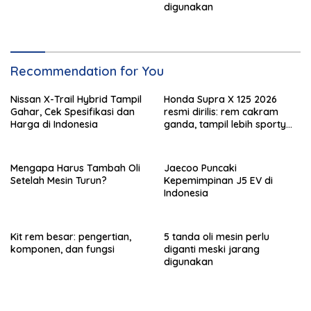
digunakan
Recommendation for You
Nissan X-Trail Hybrid Tampil
Honda Supra X 125 2026
Gahar, Cek Spesifikasi dan
resmi dirilis: rem cakram
Harga di Indonesia
ganda, tampil lebih sporty
dan tangguh!
Mengapa Harus Tambah Oli
Jaecoo Puncaki
Setelah Mesin Turun?
Kepemimpinan J5 EV di
Indonesia
Kit rem besar: pengertian,
5 tanda oli mesin perlu
komponen, dan fungsi
diganti meski jarang
digunakan