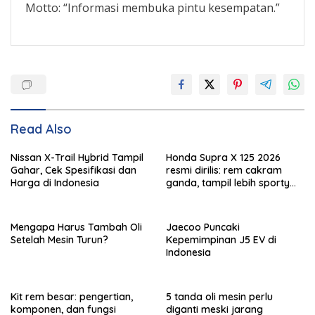
Motto: “Informasi membuka pintu kesempatan.”
Read Also
Nissan X-Trail Hybrid Tampil
Honda Supra X 125 2026
Gahar, Cek Spesifikasi dan
resmi dirilis: rem cakram
Harga di Indonesia
ganda, tampil lebih sporty
dan tangguh!
Mengapa Harus Tambah Oli
Jaecoo Puncaki
Setelah Mesin Turun?
Kepemimpinan J5 EV di
Indonesia
Kit rem besar: pengertian,
5 tanda oli mesin perlu
komponen, dan fungsi
diganti meski jarang