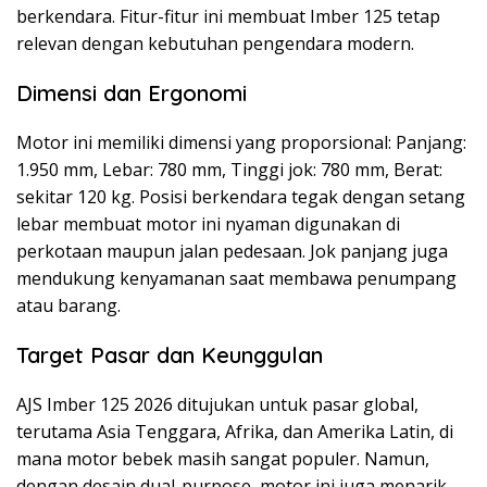
berkendara. Fitur-fitur ini membuat Imber 125 tetap
relevan dengan kebutuhan pengendara modern.
Dimensi dan Ergonomi
Motor ini memiliki dimensi yang proporsional: Panjang:
1.950 mm, Lebar: 780 mm, Tinggi jok: 780 mm, Berat:
sekitar 120 kg. Posisi berkendara tegak dengan setang
lebar membuat motor ini nyaman digunakan di
perkotaan maupun jalan pedesaan. Jok panjang juga
mendukung kenyamanan saat membawa penumpang
atau barang.
Target Pasar dan Keunggulan
AJS Imber 125 2026 ditujukan untuk pasar global,
terutama Asia Tenggara, Afrika, dan Amerika Latin, di
mana motor bebek masih sangat populer. Namun,
dengan desain dual-purpose, motor ini juga menarik