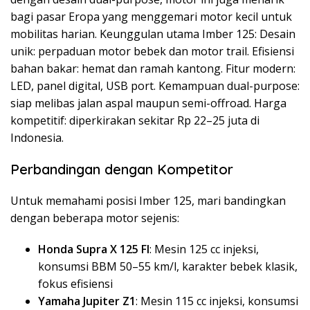
bagi pasar Eropa yang menggemari motor kecil untuk
mobilitas harian. Keunggulan utama Imber 125: Desain
unik: perpaduan motor bebek dan motor trail. Efisiensi
bahan bakar: hemat dan ramah kantong. Fitur modern:
LED, panel digital, USB port. Kemampuan dual-purpose:
siap melibas jalan aspal maupun semi-offroad. Harga
kompetitif: diperkirakan sekitar Rp 22–25 juta di
Indonesia.
Perbandingan dengan Kompetitor
Untuk memahami posisi Imber 125, mari bandingkan
dengan beberapa motor sejenis:
Honda Supra X 125 FI
: Mesin 125 cc injeksi,
konsumsi BBM 50–55 km/l, karakter bebek klasik,
fokus efisiensi
Yamaha Jupiter Z1
: Mesin 115 cc injeksi, konsumsi