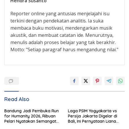
Hendra Susanto
Reporter online yang antusias menjelajahi isu
terkini dengan pendekatan analitis. Ia suka
membaca buku motivasi, mendengarkan musik
akustik, dan membuat catatan ide. Menurutnya,
menulis adalah proses belajar yang tak berakhir.
Motto: "Setiap paragraf harus mengandung nilai."
Read Also
Bandung Jadi Pembuka Run
Laga PSIM Yogyakarta vs
for Humanity 2026, Ribuan
Persija Jakarta Digelar di
Pelari Nyatakan Semangat
Bali, Ini Pernyataan Liana
Kemanusiaan
Tasno