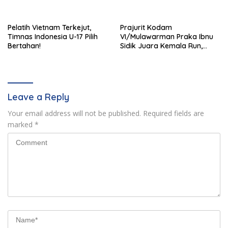
Stadion I Wayan Dipta
Pelatih Vietnam Terkejut,
Prajurit Kodam
Timnas Indonesia U-17 Pilih
VI/Mulawarman Praka Ibnu
Bertahan!
Sidik Juara Kemala Run,
Kalahkan 11 Ribu Pelari
Leave a Reply
Your email address will not be published.
Required fields are
marked
*