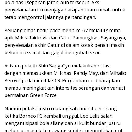
bola hasil sepakan jarak jauh tersebut. Aksi
penyelamatan itu menjaga harapan tuan rumah untuk
tetap mengontrol jalannya pertandingan.
Peluang emas hadir pada menit ke-67 melalui skema
apik Milos Raickovic dan Catur Pamungkas. Sayangnya,
penyelesaian akhir Catur di dalam kotak penalti masih
belum maksimal dan gagal mengubah skor.
Asisten pelatih Shin Sang-Gyu melakukan rotasi
dengan memasukkan M. Ichas, Randy May, dan Mihailo
Perovic pada menit ke-69. Pergantian ini diharapkan
mampu meningkatkan intensitas serangan dan variasi
permainan Green Force.
Namun petaka justru datang satu menit berselang
ketika Borneo FC kembali unggul. Leo Lelis salah
mengantisipasi bola silang dan si kulit bundar justru
meluncur masuk ke gawang sendiri, menciptakan gol