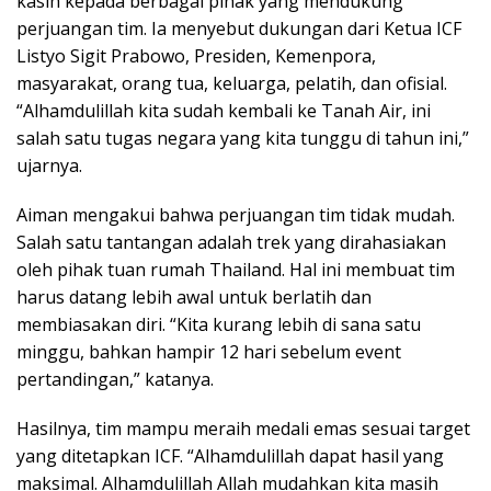
kasih kepada berbagai pihak yang mendukung
perjuangan tim. Ia menyebut dukungan dari Ketua ICF
Listyo Sigit Prabowo, Presiden, Kemenpora,
masyarakat, orang tua, keluarga, pelatih, dan ofisial.
“Alhamdulillah kita sudah kembali ke Tanah Air, ini
salah satu tugas negara yang kita tunggu di tahun ini,”
ujarnya.
Aiman mengakui bahwa perjuangan tim tidak mudah.
Salah satu tantangan adalah trek yang dirahasiakan
oleh pihak tuan rumah Thailand. Hal ini membuat tim
harus datang lebih awal untuk berlatih dan
membiasakan diri. “Kita kurang lebih di sana satu
minggu, bahkan hampir 12 hari sebelum event
pertandingan,” katanya.
Hasilnya, tim mampu meraih medali emas sesuai target
yang ditetapkan ICF. “Alhamdulillah dapat hasil yang
maksimal. Alhamdulillah Allah mudahkan kita masih