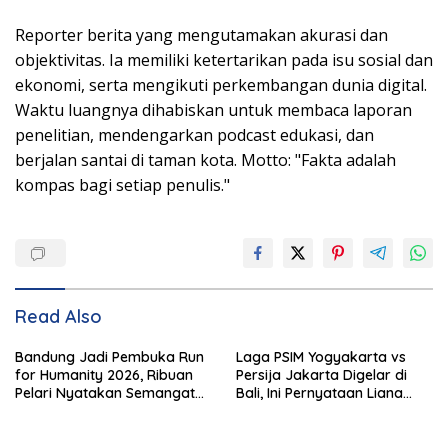
Reporter berita yang mengutamakan akurasi dan
objektivitas. Ia memiliki ketertarikan pada isu sosial dan
ekonomi, serta mengikuti perkembangan dunia digital.
Waktu luangnya dihabiskan untuk membaca laporan
penelitian, mendengarkan podcast edukasi, dan
berjalan santai di taman kota. Motto: "Fakta adalah
kompas bagi setiap penulis."
Read Also
Bandung Jadi Pembuka Run
Laga PSIM Yogyakarta vs
for Humanity 2026, Ribuan
Persija Jakarta Digelar di
Pelari Nyatakan Semangat
Bali, Ini Pernyataan Liana
Kemanusiaan
Tasno