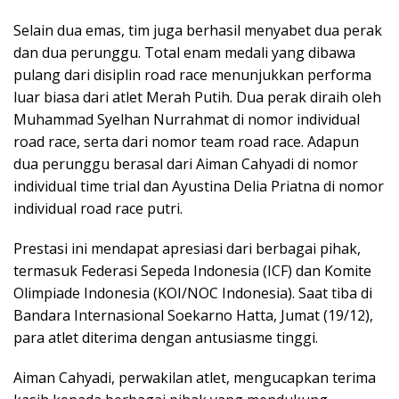
Selain dua emas, tim juga berhasil menyabet dua perak
dan dua perunggu. Total enam medali yang dibawa
pulang dari disiplin road race menunjukkan performa
luar biasa dari atlet Merah Putih. Dua perak diraih oleh
Muhammad Syelhan Nurrahmat di nomor individual
road race, serta dari nomor team road race. Adapun
dua perunggu berasal dari Aiman Cahyadi di nomor
individual time trial dan Ayustina Delia Priatna di nomor
individual road race putri.
Prestasi ini mendapat apresiasi dari berbagai pihak,
termasuk Federasi Sepeda Indonesia (ICF) dan Komite
Olimpiade Indonesia (KOI/NOC Indonesia). Saat tiba di
Bandara Internasional Soekarno Hatta, Jumat (19/12),
para atlet diterima dengan antusiasme tinggi.
Aiman Cahyadi, perwakilan atlet, mengucapkan terima