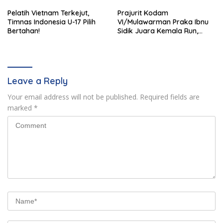
Pelatih Vietnam Terkejut,
Prajurit Kodam
Timnas Indonesia U-17 Pilih
VI/Mulawarman Praka Ibnu
Bertahan!
Sidik Juara Kemala Run,
Kalahkan 11 Ribu Pelari
Leave a Reply
Your email address will not be published.
Required fields are
marked
*