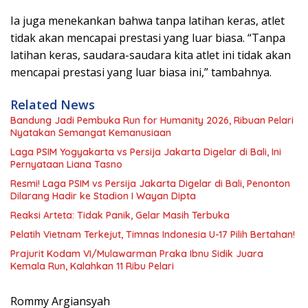
Ia juga menekankan bahwa tanpa latihan keras, atlet
tidak akan mencapai prestasi yang luar biasa. “Tanpa
latihan keras, saudara-saudara kita atlet ini tidak akan
mencapai prestasi yang luar biasa ini,” tambahnya.
Related News
Bandung Jadi Pembuka Run for Humanity 2026, Ribuan Pelari
Nyatakan Semangat Kemanusiaan
Laga PSIM Yogyakarta vs Persija Jakarta Digelar di Bali, Ini
Pernyataan Liana Tasno
Resmi! Laga PSIM vs Persija Jakarta Digelar di Bali, Penonton
Dilarang Hadir ke Stadion I Wayan Dipta
Reaksi Arteta: Tidak Panik, Gelar Masih Terbuka
Pelatih Vietnam Terkejut, Timnas Indonesia U-17 Pilih Bertahan!
Prajurit Kodam VI/Mulawarman Praka Ibnu Sidik Juara
Kemala Run, Kalahkan 11 Ribu Pelari
Rommy Argiansyah