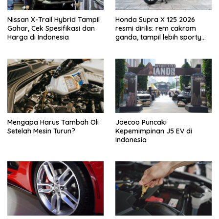
Nissan X-Trail Hybrid Tampil
Honda Supra X 125 2026
Gahar, Cek Spesifikasi dan
resmi dirilis: rem cakram
Harga di Indonesia
ganda, tampil lebih sporty
dan tangguh!
Mengapa Harus Tambah Oli
Jaecoo Puncaki
Setelah Mesin Turun?
Kepemimpinan J5 EV di
Indonesia