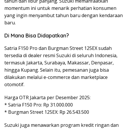
tahun dan libur panjang. Suzuki memanfaatkan
momentum ini untuk menarik perhatian konsumen
yang ingin menyambut tahun baru dengan kendaraan
baru.
Di Mana Bisa Didapatkan?
Satria F150 Pro dan Burgman Street 125EX sudah
tersedia di dealer resmi Suzuki di seluruh Indonesia,
termasuk Jakarta, Surabaya, Makassar, Denpasar,
hingga Kupang. Selain itu, pemesanan juga bisa
dilakukan melalui e-commerce dan marketplace
otomotif.
Harga OTR Jakarta per Desember 2025:
* Satria F150 Pro: Rp 31.000.000
* Burgman Street 125EX: Rp 26.543.500
Suzuki juga menawarkan program kredit ringan dan