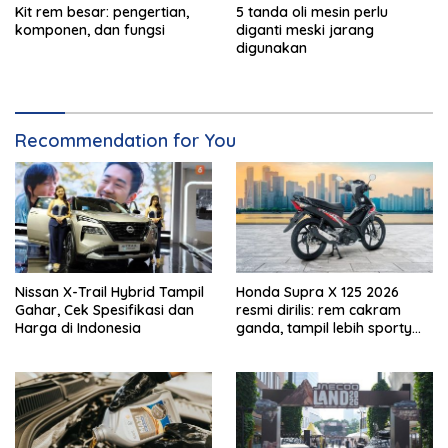
Kit rem besar: pengertian,
5 tanda oli mesin perlu
komponen, dan fungsi
diganti meski jarang
digunakan
Recommendation for You
Nissan X-Trail Hybrid Tampil
Honda Supra X 125 2026
Gahar, Cek Spesifikasi dan
resmi dirilis: rem cakram
Harga di Indonesia
ganda, tampil lebih sporty
dan tangguh!