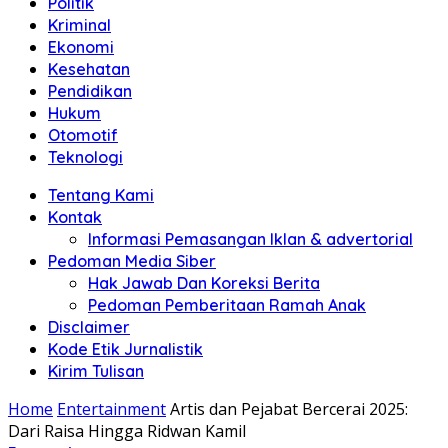
Politik
Anda"
Kriminal
Ekonomi
Kesehatan
Pendidikan
Hukum
Otomotif
Teknologi
Tentang Kami
Kontak
Informasi Pemasangan Iklan & advertorial
Pedoman Media Siber
Hak Jawab Dan Koreksi Berita
Pedoman Pemberitaan Ramah Anak
Disclaimer
Kode Etik Jurnalistik
Kirim Tulisan
Home
Entertainment
Artis dan Pejabat Bercerai 2025:
Dari Raisa Hingga Ridwan Kamil