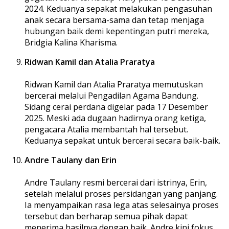
2024. Keduanya sepakat melakukan pengasuhan
anak secara bersama-sama dan tetap menjaga
hubungan baik demi kepentingan putri mereka,
Bridgia Kalina Kharisma.
Ridwan Kamil dan Atalia Praratya
Ridwan Kamil dan Atalia Praratya memutuskan
bercerai melalui Pengadilan Agama Bandung.
Sidang cerai perdana digelar pada 17 Desember
2025. Meski ada dugaan hadirnya orang ketiga,
pengacara Atalia membantah hal tersebut.
Keduanya sepakat untuk bercerai secara baik-baik.
Andre Taulany dan Erin
Andre Taulany resmi bercerai dari istrinya, Erin,
setelah melalui proses persidangan yang panjang.
Ia menyampaikan rasa lega atas selesainya proses
tersebut dan berharap semua pihak dapat
menerima hasilnya dengan baik. Andre kini fokus