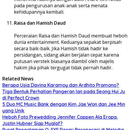
pada pengurusan anak-anak serta menata
kehidupannya kembali.
Raisa dan Hamish Daud
Perceraian Raisa dan Hamish Daud membuat heboh
dunia entertainment. Keduanya sepakat berpisah
secara baik-baik. Jika Hamish tidak hadir ke
persidangan, sidang akan berjalan cepat karena
putusan verstek biasanya diambil oleh majelis
hakim jika pihak tergugat tidak pernah hadir.
Related News
Berapa Usia Davina Karamoy dan Ardhito Pramono?
Tiga Bentuk Perhatian Pangeran Ian pada Seong Hui Ju
di Perfect Crown
5 Duo MC Music Bank dengan Kim Jae Won dan Jee Min
yang Unik
Heboh Foto Prewedding Jennifer Coppen Ala Eropa,
Justin Hubner Siap Mualaf?
Pusat Pengalaman Q-SYS Resmi Beroperasi di Melodia,