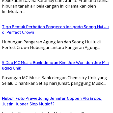
Kedekatan Davina Karamoy dan Ardhito Pramono Dunia
hiburan tanah air belakangan ini diramaikan oleh
kedekatan…
Tiga Bentuk Perhatian Pangeran Ian pada Seong Hui Ju
di Perfect Crown
Hubungan Pangeran Agung Ian dan Seong Hui Ju di
Perfect Crown Hubungan antara Pangeran Agung…
5 Duo MC Music Bank dengan Kim Jae Won dan Jee Min
yang Unik
Pasangan MC Music Bank dengan Chemistry Unik yang
Selalu Dinantikan Setiap hari Jumat, panggung Music…
Heboh Foto Prewedding Jennifer Coppen Ala Eropa,
Justin Hubner Siap Mualaf?