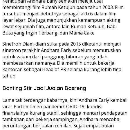
Kehidupan Andhara Early semakin melejit usai
membintangi film Rumah Ketujuh pada tahun 2003. Film
tersebut menjadi debutnya sebagai aktris dalam film
layar lebar. Dia juga menunjukkan kemampuan akting
lewat sejumlah film, antara lain Rumah Ketujuh, Babi
Buta yang Ingin Terbang, dan Mama Cake.
Sinetron Diam-diam suka pada 2015 diketahui menjadi
sinetron terakhir Andhara Early sebelum memutuskan
untuk vakum dari panggung hiburan yang telah
membesarkan namanya. Dia memilih untuk bekerja
kantoran sebagai Head of PR selama kurang lebih tiga
tahun.
Banting Stir Jadi Jualan Basreng
Lama tak terdengar kabarnya, kini Andhara Early kembali
viral. Pada momen pandemi COVID-19, kondisi
finansialnya kurang stabil, sehingga mencari pendapatan
tambahan dari bekerja sampingan. Andhara mencoba
peruntungan berjualan cemilan. Sejak empat bulan