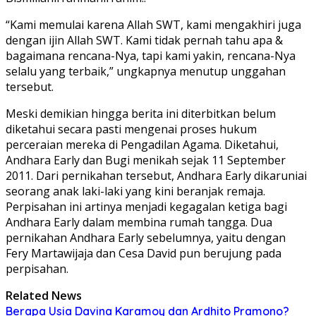
“Kami memulai karena Allah SWT, kami mengakhiri juga
dengan ijin Allah SWT. Kami tidak pernah tahu apa &
bagaimana rencana-Nya, tapi kami yakin, rencana-Nya
selalu yang terbaik,” ungkapnya menutup unggahan
tersebut.
Meski demikian hingga berita ini diterbitkan belum
diketahui secara pasti mengenai proses hukum
perceraian mereka di Pengadilan Agama. Diketahui,
Andhara Early dan Bugi menikah sejak 11 September
2011. Dari pernikahan tersebut, Andhara Early dikaruniai
seorang anak laki-laki yang kini beranjak remaja.
Perpisahan ini artinya menjadi kegagalan ketiga bagi
Andhara Early dalam membina rumah tangga. Dua
pernikahan Andhara Early sebelumnya, yaitu dengan
Fery Martawijaja dan Cesa David pun berujung pada
perpisahan.
Related News
Berapa Usia Davina Karamoy dan Ardhito Pramono?