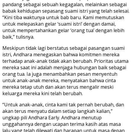
pandang sebagai sebuah kegagalan, melainkan sebagai
babak kehidupan sepasang suami istri yang telah selesai.
“Kini tiba waktunya untuk bab baru. Kami memutuskan
untuk melepaskan gelar ‘suami istri’ dengan damai,
untuk mempertahankan gelar ‘orang tua’ dengan lebih
baik,” tulisnya.
Meskipun tidak lagi berstatus sebagai pasangan suami
istri, Andhara menegaskan bahwa komitmen mereka
terhadap anak-anak tidak akan berubah. Prioritas utama
mereka saat ini adalah menjaga hubungan baik sebagai
orang tua. Ia juga menambahkan pesan menyentuh
untuk anak-anak mereka, menyatakan bahwa cinta
mereka tetap utuh dan akan terus mengalir meski
keluarga mereka kini telah berubah.
“Untuk anak-anak, cinta kami tak pernah berubah, dan
akan terus menyatu dalam setiap langkah kalian,”
ungkap pili Andhara Early. Andhara menutup
unggahannya dengan ucapan terima kasih atas masa
lalu yang telah dilewati dan harapan untuk masa depan