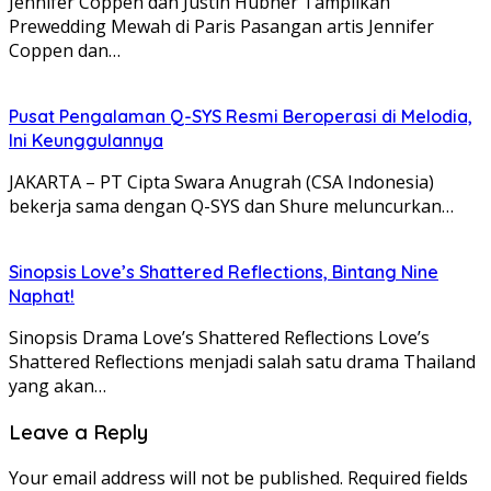
Jennifer Coppen dan Justin Hubner Tampilkan
Prewedding Mewah di Paris Pasangan artis Jennifer
Coppen dan…
Pusat Pengalaman Q-SYS Resmi Beroperasi di Melodia,
Ini Keunggulannya
JAKARTA – PT Cipta Swara Anugrah (CSA Indonesia)
bekerja sama dengan Q-SYS dan Shure meluncurkan…
Sinopsis Love’s Shattered Reflections, Bintang Nine
Naphat!
Sinopsis Drama Love’s Shattered Reflections Love’s
Shattered Reflections menjadi salah satu drama Thailand
yang akan…
Leave a Reply
Your email address will not be published.
Required fields