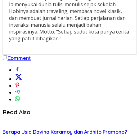
Ia menyukai dunia tulis-menulis sejak sekolah.
Hobinya adalah traveling, membaca novel klasik,
dan membuat jurnal harian. Setiap perjalanan dan
interaksi manusia selalu menjadi bahan
inspirasinya. Motto: "Setiap sudut kota punya cerita
yang patut dibagikan."
Comment
Read Also
Berapa Usia Davina Karamoy dan Ardhito Pramono?