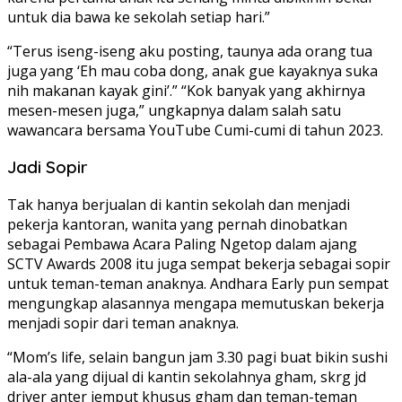
untuk dia bawa ke sekolah setiap hari.”
“Terus iseng-iseng aku posting, taunya ada orang tua
juga yang ‘Eh mau coba dong, anak gue kayaknya suka
nih makanan kayak gini’.” “Kok banyak yang akhirnya
mesen-mesen juga,” ungkapnya dalam salah satu
wawancara bersama YouTube Cumi-cumi di tahun 2023.
Jadi Sopir
Tak hanya berjualan di kantin sekolah dan menjadi
pekerja kantoran, wanita yang pernah dinobatkan
sebagai Pembawa Acara Paling Ngetop dalam ajang
SCTV Awards 2008 itu juga sempat bekerja sebagai sopir
untuk teman-teman anaknya. Andhara Early pun sempat
mengungkap alasannya mengapa memutuskan bekerja
menjadi sopir dari teman anaknya.
“Mom’s life, selain bangun jam 3.30 pagi buat bikin sushi
ala-ala yang dijual di kantin sekolahnya gham, skrg jd
driver anter jemput khusus gham dan teman-teman