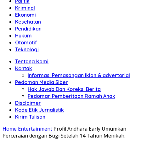
Politik
Anda"
Kriminal
Ekonomi
Kesehatan
Pendidikan
Hukum
Otomotif
Teknologi
Tentang Kami
Kontak
Informasi Pemasangan Iklan & advertorial
Pedoman Media Siber
Hak Jawab Dan Koreksi Berita
Pedoman Pemberitaan Ramah Anak
Disclaimer
Kode Etik Jurnalistik
Kirim Tulisan
Home
Entertainment
Profil Andhara Early Umumkan
Perceraian dengan Bugi Setelah 14 Tahun Menikah,