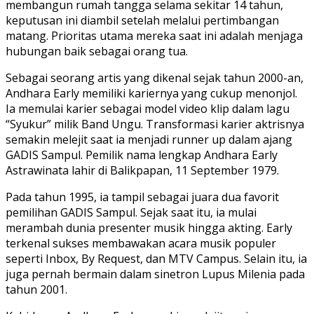
membangun rumah tangga selama sekitar 14 tahun,
keputusan ini diambil setelah melalui pertimbangan
matang. Prioritas utama mereka saat ini adalah menjaga
hubungan baik sebagai orang tua.
Sebagai seorang artis yang dikenal sejak tahun 2000-an,
Andhara Early memiliki kariernya yang cukup menonjol.
Ia memulai karier sebagai model video klip dalam lagu
“Syukur” milik Band Ungu. Transformasi karier aktrisnya
semakin melejit saat ia menjadi runner up dalam ajang
GADIS Sampul. Pemilik nama lengkap Andhara Early
Astrawinata lahir di Balikpapan, 11 September 1979.
Pada tahun 1995, ia tampil sebagai juara dua favorit
pemilihan GADIS Sampul. Sejak saat itu, ia mulai
merambah dunia presenter musik hingga akting. Early
terkenal sukses membawakan acara musik populer
seperti Inbox, By Request, dan MTV Campus. Selain itu, ia
juga pernah bermain dalam sinetron Lupus Milenia pada
tahun 2001.