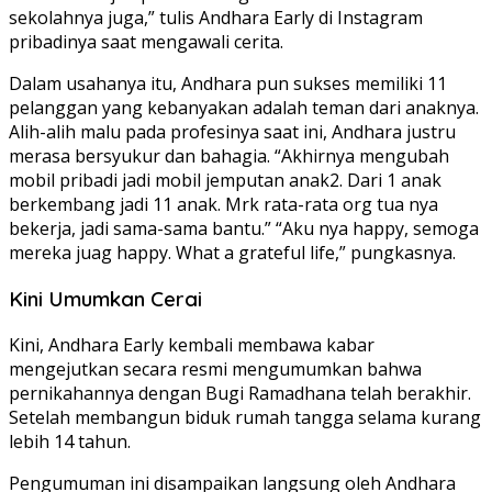
sekolahnya juga,” tulis Andhara Early di Instagram
pribadinya saat mengawali cerita.
Dalam usahanya itu, Andhara pun sukses memiliki 11
pelanggan yang kebanyakan adalah teman dari anaknya.
Alih-alih malu pada profesinya saat ini, Andhara justru
merasa bersyukur dan bahagia. “Akhirnya mengubah
mobil pribadi jadi mobil jemputan anak2. Dari 1 anak
berkembang jadi 11 anak. Mrk rata-rata org tua nya
bekerja, jadi sama-sama bantu.” “Aku nya happy, semoga
mereka juag happy. What a grateful life,” pungkasnya.
Kini Umumkan Cerai
Kini, Andhara Early kembali membawa kabar
mengejutkan secara resmi mengumumkan bahwa
pernikahannya dengan Bugi Ramadhana telah berakhir.
Setelah membangun biduk rumah tangga selama kurang
lebih 14 tahun.
Pengumuman ini disampaikan langsung oleh Andhara