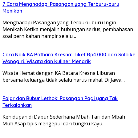
7 Cara Menghadapi Pasangan yang Terburu-buru
Menikah
Menghadapi Pasangan yang Terburu-buru Ingin
Menikah Ketika menjalin hubungan serius, pembahasan
soal pernikahan hampir selalu…
Cara Naik KA Bathara Kresna: Tiket Rp4.000 dari Solo ke
Wonogiri, Wisata dan Kuliner Menarik
Wisata Hemat dengan KA Batara Kresna Liburan
bersama keluarga tidak selalu harus mahal. Di Jawa…
Fajar dan Bubur Lethok: Pasangan Pagi yang Tak
Terkalahkan
Kehidupan di Dapur Sederhana Mbah Tari dan Mbah
Muh Asap tipis mengepul dari tungku kayu…