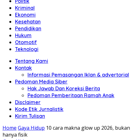
Politik
Anda"
Kriminal
Ekonomi
Kesehatan
Pendidikan
Hukum
Otomotif
Teknologi
Tentang Kami
Kontak
Informasi Pemasangan Iklan & advertorial
Pedoman Media Siber
Hak Jawab Dan Koreksi Berita
Pedoman Pemberitaan Ramah Anak
Disclaimer
Kode Etik Jurnalistik
Kirim Tulisan
Home
Gaya Hidup
10 cara makna glow up 2026, bukan
hanya fisik