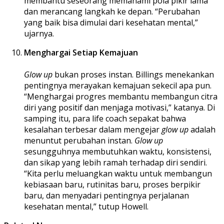
membantu seseorang memahami pola pikir lama
dan merancang langkah ke depan. “Perubahan
yang baik bisa dimulai dari kesehatan mental,”
ujarnya.
Menghargai Setiap Kemajuan
Glow up
bukan proses instan. Billings menekankan
pentingnya merayakan kemajuan sekecil apa pun.
“Menghargai progres membantu membangun citra
diri yang positif dan menjaga motivasi,” katanya. Di
samping itu, para life coach sepakat bahwa
kesalahan terbesar dalam mengejar
glow up
adalah
menuntut perubahan instan.
Glow up
sesungguhnya membutuhkan waktu, konsistensi,
dan sikap yang lebih ramah terhadap diri sendiri.
“Kita perlu meluangkan waktu untuk membangun
kebiasaan baru, rutinitas baru, proses berpikir
baru, dan menyadari pentingnya perjalanan
kesehatan mental,” tutup Howell.