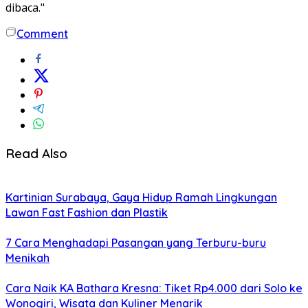
dibaca."
Comment
Read Also
Kartinian Surabaya, Gaya Hidup Ramah Lingkungan
Lawan Fast Fashion dan Plastik
7 Cara Menghadapi Pasangan yang Terburu-buru
Menikah
Cara Naik KA Bathara Kresna: Tiket Rp4.000 dari Solo ke
Wonogiri, Wisata dan Kuliner Menarik