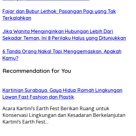
Fajar dan Bubur Lethok: Pasangan Pagi yang Tak
Terkalahkan
Jika Wanita Menginginkan Hubungan Lebih Dari
Sekadar Teman, Ini 8 Perilaku Halus yang Ditunjukkan
6 Tanda Orang Nakal Tapi Menggemaskan, Apakah
Kamu?
Recommendation for You
Kartinian Surabaya, Gaya Hidup Ramah Lingkungan
Lawan Fast Fashion dan Plastik
Acara Kartini’s Earth Fest Berikan Ruang untuk
Konservasi Lingkungan dan Kesadaran Berkelanjutan
Kartini’s Earth Fest…