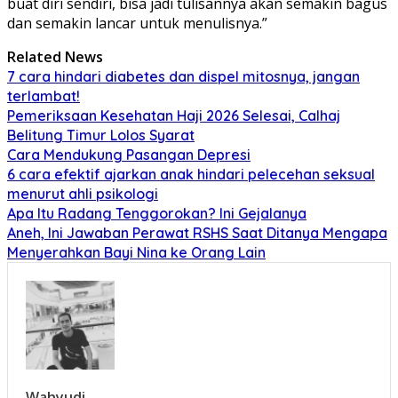
buat diri sendiri, bisa jadi tulisannya akan semakin bagus
dan semakin lancar untuk menulisnya.”
Related News
7 cara hindari diabetes dan dispel mitosnya, jangan
terlambat!
Pemeriksaan Kesehatan Haji 2026 Selesai, Calhaj
Belitung Timur Lolos Syarat
Cara Mendukung Pasangan Depresi
6 cara efektif ajarkan anak hindari pelecehan seksual
menurut ahli psikologi
Apa Itu Radang Tenggorokan? Ini Gejalanya
Aneh, Ini Jawaban Perawat RSHS Saat Ditanya Mengapa
Menyerahkan Bayi Nina ke Orang Lain
Wahyudi