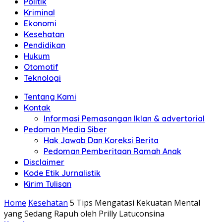
Politik
Anda"
Kriminal
Ekonomi
Kesehatan
Pendidikan
Hukum
Otomotif
Teknologi
Tentang Kami
Kontak
Informasi Pemasangan Iklan & advertorial
Pedoman Media Siber
Hak Jawab Dan Koreksi Berita
Pedoman Pemberitaan Ramah Anak
Disclaimer
Kode Etik Jurnalistik
Kirim Tulisan
Home
Kesehatan
5 Tips Mengatasi Kekuatan Mental
yang Sedang Rapuh oleh Prilly Latuconsina