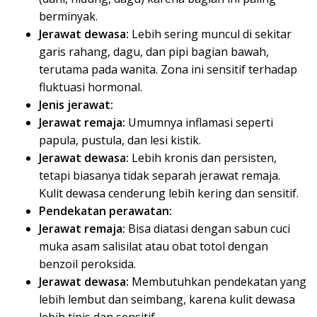
berminyak.
Jerawat dewasa:
Lebih sering muncul di sekitar
garis rahang, dagu, dan pipi bagian bawah,
terutama pada wanita. Zona ini sensitif terhadap
fluktuasi hormonal.
Jenis jerawat:
Jerawat remaja:
Umumnya inflamasi seperti
papula, pustula, dan lesi kistik.
Jerawat dewasa:
Lebih kronis dan persisten,
tetapi biasanya tidak separah jerawat remaja.
Kulit dewasa cenderung lebih kering dan sensitif.
Pendekatan perawatan:
Jerawat remaja:
Bisa diatasi dengan sabun cuci
muka asam salisilat atau obat totol dengan
benzoil peroksida.
Jerawat dewasa:
Membutuhkan pendekatan yang
lebih lembut dan seimbang, karena kulit dewasa
lebih tipis dan sensitif.