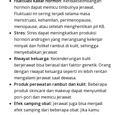
Fluktuasi kadar hormon:
Ketidakseimbangan
hormon dapat memicu timbulnya jerawat.
Fluktuasi ini sering terjadi selama masa
menstruasi, kehamilan, perimenopause,
menopause, atau setelah menghentikan pil KB.
Stres:
Stres dapat meningkatkan produksi
hormon androgen yang merangsang kelenjar
minyak dan folikel rambut di kulit, sehingga
menyebabkan jerawat.
Riwayat keluarga:
Kecenderungan kulit
berjerawat bisa berasal dari faktor genetik. Orang
dengan riwayat keluarga seperti ini lebih rentan
mengalami jerawat saat dewasa.
Produk perawatan rambut dan kulit:
Beberapa
produk skincare dan makeup dapat menyumbat
pori-pori dan memicu jerawat.
Efek samping obat:
Jerawat juga bisa menjadi
efek samping dari beberapa obat. Jika kamu