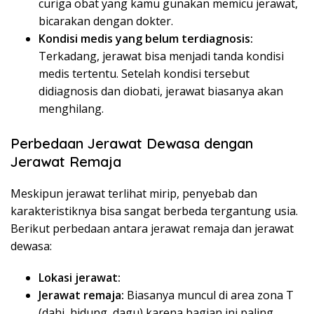
curiga obat yang kamu gunakan memicu jerawat,
bicarakan dengan dokter.
Kondisi medis yang belum terdiagnosis:
Terkadang, jerawat bisa menjadi tanda kondisi
medis tertentu. Setelah kondisi tersebut
didiagnosis dan diobati, jerawat biasanya akan
menghilang.
Perbedaan Jerawat Dewasa dengan
Jerawat Remaja
Meskipun jerawat terlihat mirip, penyebab dan
karakteristiknya bisa sangat berbeda tergantung usia.
Berikut perbedaan antara jerawat remaja dan jerawat
dewasa:
Lokasi jerawat:
Jerawat remaja:
Biasanya muncul di area zona T
(dahi, hidung, dagu) karena bagian ini paling