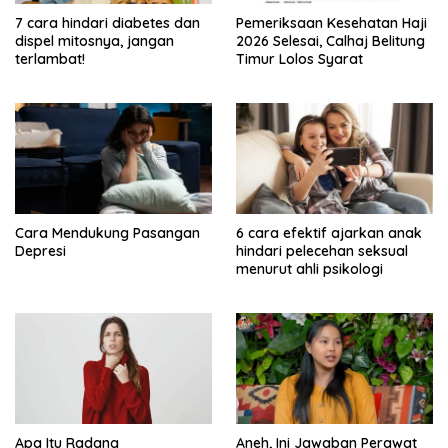
7 cara hindari diabetes dan
Pemeriksaan Kesehatan Haji
dispel mitosnya, jangan
2026 Selesai, Calhaj Belitung
terlambat!
Timur Lolos Syarat
Cara Mendukung Pasangan
6 cara efektif ajarkan anak
Depresi
hindari pelecehan seksual
menurut ahli psikologi
Apa Itu Radang
Aneh, Ini Jawaban Perawat