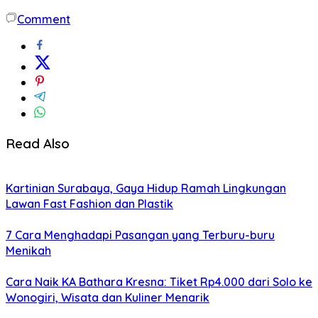
Comment
Read Also
Kartinian Surabaya, Gaya Hidup Ramah Lingkungan
Lawan Fast Fashion dan Plastik
7 Cara Menghadapi Pasangan yang Terburu-buru
Menikah
Cara Naik KA Bathara Kresna: Tiket Rp4.000 dari Solo ke
Wonogiri, Wisata dan Kuliner Menarik