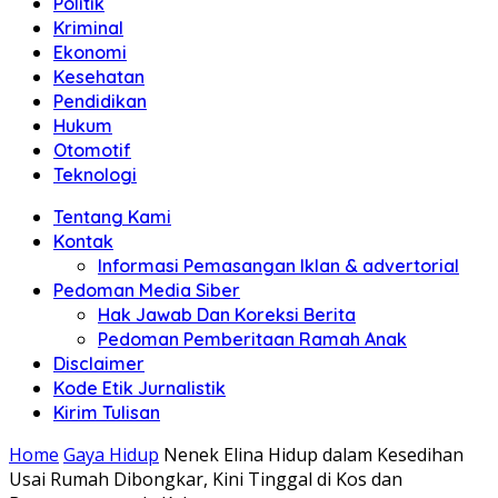
Politik
Anda"
Kriminal
Ekonomi
Kesehatan
Pendidikan
Hukum
Otomotif
Teknologi
Tentang Kami
Kontak
Informasi Pemasangan Iklan & advertorial
Pedoman Media Siber
Hak Jawab Dan Koreksi Berita
Pedoman Pemberitaan Ramah Anak
Disclaimer
Kode Etik Jurnalistik
Kirim Tulisan
Home
Gaya Hidup
Nenek Elina Hidup dalam Kesedihan
Usai Rumah Dibongkar, Kini Tinggal di Kos dan