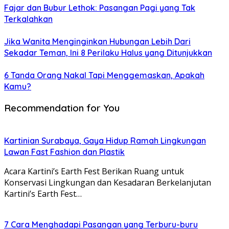
Fajar dan Bubur Lethok: Pasangan Pagi yang Tak
Terkalahkan
Jika Wanita Menginginkan Hubungan Lebih Dari
Sekadar Teman, Ini 8 Perilaku Halus yang Ditunjukkan
6 Tanda Orang Nakal Tapi Menggemaskan, Apakah
Kamu?
Recommendation for You
Kartinian Surabaya, Gaya Hidup Ramah Lingkungan
Lawan Fast Fashion dan Plastik
Acara Kartini’s Earth Fest Berikan Ruang untuk
Konservasi Lingkungan dan Kesadaran Berkelanjutan
Kartini’s Earth Fest…
7 Cara Menghadapi Pasangan yang Terburu-buru