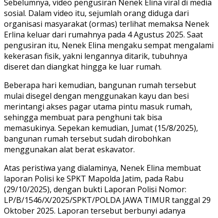
Sebelumnya, video pengusiran Nenek Elina viral di media
sosial. Dalam video itu, sejumlah orang diduga dari
organisasi masyarakat (ormas) terlihat memaksa Nenek
Erlina keluar dari rumahnya pada 4 Agustus 2025. Saat
pengusiran itu, Nenek Elina mengaku sempat mengalami
kekerasan fisik, yakni lengannya ditarik, tubuhnya
diseret dan diangkat hingga ke luar rumah.
Beberapa hari kemudian, bangunan rumah tersebut
mulai disegel dengan menggunakan kayu dan besi
merintangi akses pagar utama pintu masuk rumah,
sehingga membuat para penghuni tak bisa
memasukinya. Sepekan kemudian, Jumat (15/8/2025),
bangunan rumah tersebut sudah dirobohkan
menggunakan alat berat eskavator.
Atas peristiwa yang dialaminya, Nenek Elina membuat
laporan Polisi ke SPKT Mapolda Jatim, pada Rabu
(29/10/2025), dengan bukti Laporan Polisi Nomor:
LP/B/1546/X/2025/SPKT/POLDA JAWA TIMUR tanggal 29
Oktober 2025. Laporan tersebut berbunyi adanya