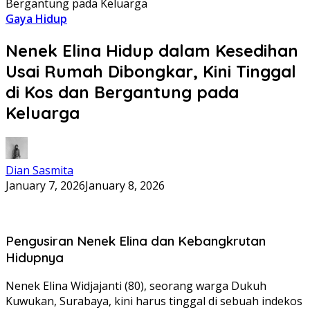
Bergantung pada Keluarga
Gaya Hidup
Nenek Elina Hidup dalam Kesedihan
Usai Rumah Dibongkar, Kini Tinggal
di Kos dan Bergantung pada
Keluarga
Dian Sasmita
January 7, 2026
January 8, 2026
Pengusiran Nenek Elina dan Kebangkrutan
Hidupnya
Nenek Elina Widjajanti (80), seorang warga Dukuh
Kuwukan, Surabaya, kini harus tinggal di sebuah indekos