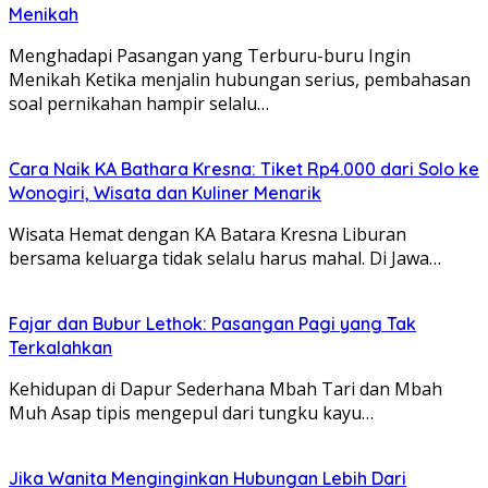
Menikah
Menghadapi Pasangan yang Terburu-buru Ingin
Menikah Ketika menjalin hubungan serius, pembahasan
soal pernikahan hampir selalu…
Cara Naik KA Bathara Kresna: Tiket Rp4.000 dari Solo ke
Wonogiri, Wisata dan Kuliner Menarik
Wisata Hemat dengan KA Batara Kresna Liburan
bersama keluarga tidak selalu harus mahal. Di Jawa…
Fajar dan Bubur Lethok: Pasangan Pagi yang Tak
Terkalahkan
Kehidupan di Dapur Sederhana Mbah Tari dan Mbah
Muh Asap tipis mengepul dari tungku kayu…
Jika Wanita Menginginkan Hubungan Lebih Dari