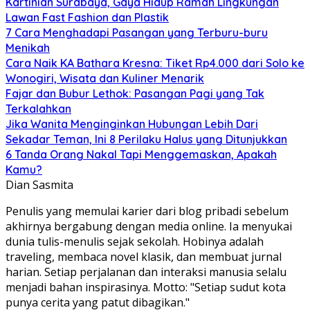
Kartinian Surabaya, Gaya Hidup Ramah Lingkungan
Lawan Fast Fashion dan Plastik
7 Cara Menghadapi Pasangan yang Terburu-buru
Menikah
Cara Naik KA Bathara Kresna: Tiket Rp4.000 dari Solo ke
Wonogiri, Wisata dan Kuliner Menarik
Fajar dan Bubur Lethok: Pasangan Pagi yang Tak
Terkalahkan
Jika Wanita Menginginkan Hubungan Lebih Dari
Sekadar Teman, Ini 8 Perilaku Halus yang Ditunjukkan
6 Tanda Orang Nakal Tapi Menggemaskan, Apakah
Kamu?
Dian Sasmita
Penulis yang memulai karier dari blog pribadi sebelum
akhirnya bergabung dengan media online. Ia menyukai
dunia tulis-menulis sejak sekolah. Hobinya adalah
traveling, membaca novel klasik, dan membuat jurnal
harian. Setiap perjalanan dan interaksi manusia selalu
menjadi bahan inspirasinya. Motto: "Setiap sudut kota
punya cerita yang patut dibagikan."