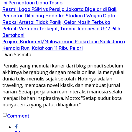
Ini Pernyataan Liana Tasno
Resmi! Laga PSIM vs Persija Jakarta Digelar di Bali,
Penonton Dilarang Hadir ke Stadion I Wayan Dipta
Reaksi Arteta: Tidak Panik, Gelar Masih Terbuka
Pelatih Vietnam Terkejut, Timnas Indonesia U-17 Pilih
Bertahan!
Prajurit Kodam VI/Mulawarman Praka Ibnu Sidik Juara
Kemala Run, Kalahkan 11 Ribu Pelari
Dian Sasmita
Penulis yang memulai karier dari blog pribadi sebelum
akhirnya bergabung dengan media online. Ia menyukai
dunia tulis-menulis sejak sekolah. Hobinya adalah
traveling, membaca novel klasik, dan membuat jurnal
harian. Setiap perjalanan dan interaksi manusia selalu
menjadi bahan inspirasinya. Motto: "Setiap sudut kota
punya cerita yang patut dibagikan."
Comment