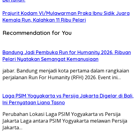
Prajurit Kodam VI/Mulawarman Praka Ibnu Sidik Juara
Kemala Run, Kalahkan 11 Ribu Pelari
Recommendation for You
Bandung Jadi Pembuka Run for Humanity 2026, Ribuan
Pelari Nyatakan Semangat Kemanusiaan
jabar. Bandung menjadi kota pertama dalam rangkaian
perjalanan Run For Humanity (RFH) 2026. Event ini…
Laga PSIM Yogyakarta vs Persija Jakarta Digelar di Bali,
Ini Pernyataan Liana Tasno
Perubahan Lokasi Laga PSIM Yogyakarta vs Persija
Jakarta Laga antara PSIM Yogyakarta melawan Persija
Jakarta…