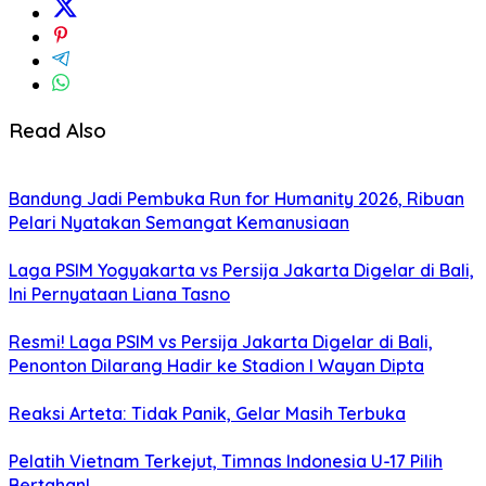
Read Also
Bandung Jadi Pembuka Run for Humanity 2026, Ribuan
Pelari Nyatakan Semangat Kemanusiaan
Laga PSIM Yogyakarta vs Persija Jakarta Digelar di Bali,
Ini Pernyataan Liana Tasno
Resmi! Laga PSIM vs Persija Jakarta Digelar di Bali,
Penonton Dilarang Hadir ke Stadion I Wayan Dipta
Reaksi Arteta: Tidak Panik, Gelar Masih Terbuka
Pelatih Vietnam Terkejut, Timnas Indonesia U-17 Pilih
Bertahan!