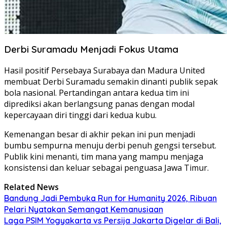
Derbi Suramadu Menjadi Fokus Utama
Hasil positif Persebaya Surabaya dan Madura United
membuat Derbi Suramadu semakin dinanti publik sepak
bola nasional. Pertandingan antara kedua tim ini
diprediksi akan berlangsung panas dengan modal
kepercayaan diri tinggi dari kedua kubu.
Kemenangan besar di akhir pekan ini pun menjadi
bumbu sempurna menuju derbi penuh gengsi tersebut.
Publik kini menanti, tim mana yang mampu menjaga
konsistensi dan keluar sebagai penguasa Jawa Timur.
Related News
Bandung Jadi Pembuka Run for Humanity 2026, Ribuan
Pelari Nyatakan Semangat Kemanusiaan
Laga PSIM Yogyakarta vs Persija Jakarta Digelar di Bali,