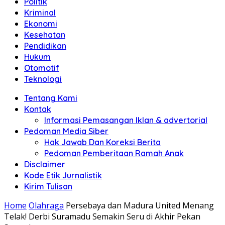
Politik
Anda"
Kriminal
Ekonomi
Kesehatan
Pendidikan
Hukum
Otomotif
Teknologi
Tentang Kami
Kontak
Informasi Pemasangan Iklan & advertorial
Pedoman Media Siber
Hak Jawab Dan Koreksi Berita
Pedoman Pemberitaan Ramah Anak
Disclaimer
Kode Etik Jurnalistik
Kirim Tulisan
Home
Olahraga
Persebaya dan Madura United Menang
Telak! Derbi Suramadu Semakin Seru di Akhir Pekan