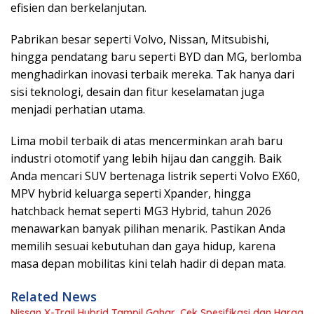
efisien dan berkelanjutan.
Pabrikan besar seperti Volvo, Nissan, Mitsubishi,
hingga pendatang baru seperti BYD dan MG, berlomba
menghadirkan inovasi terbaik mereka. Tak hanya dari
sisi teknologi, desain dan fitur keselamatan juga
menjadi perhatian utama.
Lima mobil terbaik di atas mencerminkan arah baru
industri otomotif yang lebih hijau dan canggih. Baik
Anda mencari SUV bertenaga listrik seperti Volvo EX60,
MPV hybrid keluarga seperti Xpander, hingga
hatchback hemat seperti MG3 Hybrid, tahun 2026
menawarkan banyak pilihan menarik. Pastikan Anda
memilih sesuai kebutuhan dan gaya hidup, karena
masa depan mobilitas kini telah hadir di depan mata.
Related News
Nissan X-Trail Hybrid Tampil Gahar, Cek Spesifikasi dan Harga