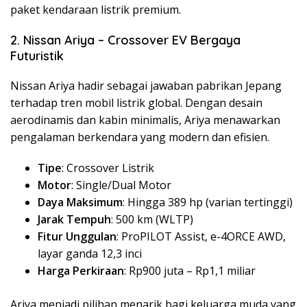
paket kendaraan listrik premium.
2. Nissan Ariya – Crossover EV Bergaya
Futuristik
Nissan Ariya hadir sebagai jawaban pabrikan Jepang
terhadap tren mobil listrik global. Dengan desain
aerodinamis dan kabin minimalis, Ariya menawarkan
pengalaman berkendara yang modern dan efisien.
Tipe
: Crossover Listrik
Motor
: Single/Dual Motor
Daya Maksimum
: Hingga 389 hp (varian tertinggi)
Jarak Tempuh
: 500 km (WLTP)
Fitur Unggulan
: ProPILOT Assist, e-4ORCE AWD,
layar ganda 12,3 inci
Harga Perkiraan
: Rp900 juta – Rp1,1 miliar
Ariya menjadi pilihan menarik bagi keluarga muda yang