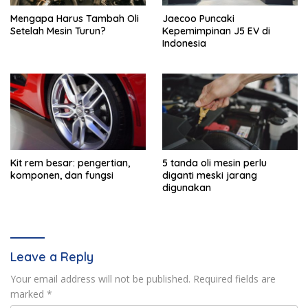
Mengapa Harus Tambah Oli
Jaecoo Puncaki
Setelah Mesin Turun?
Kepemimpinan J5 EV di
Indonesia
Kit rem besar: pengertian,
5 tanda oli mesin perlu
komponen, dan fungsi
diganti meski jarang
digunakan
Leave a Reply
Your email address will not be published.
Required fields are
marked
*