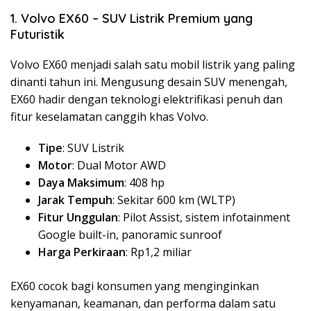
1. Volvo EX60 – SUV Listrik Premium yang
Futuristik
Volvo EX60 menjadi salah satu mobil listrik yang paling
dinanti tahun ini. Mengusung desain SUV menengah,
EX60 hadir dengan teknologi elektrifikasi penuh dan
fitur keselamatan canggih khas Volvo.
Tipe
: SUV Listrik
Motor
: Dual Motor AWD
Daya Maksimum
: 408 hp
Jarak Tempuh
: Sekitar 600 km (WLTP)
Fitur Unggulan
: Pilot Assist, sistem infotainment
Google built-in, panoramic sunroof
Harga Perkiraan
: Rp1,2 miliar
EX60 cocok bagi konsumen yang menginginkan
kenyamanan, keamanan, dan performa dalam satu