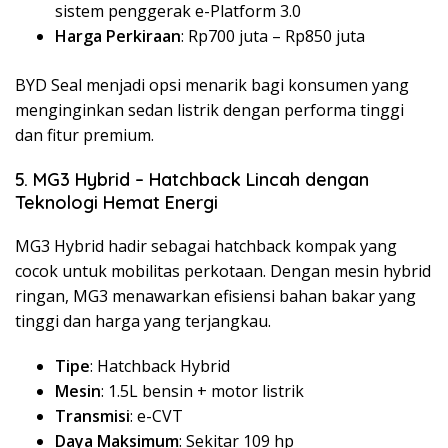
sistem penggerak e-Platform 3.0
Harga Perkiraan
: Rp700 juta – Rp850 juta
BYD Seal menjadi opsi menarik bagi konsumen yang
menginginkan sedan listrik dengan performa tinggi
dan fitur premium.
5. MG3 Hybrid – Hatchback Lincah dengan
Teknologi Hemat Energi
MG3 Hybrid hadir sebagai hatchback kompak yang
cocok untuk mobilitas perkotaan. Dengan mesin hybrid
ringan, MG3 menawarkan efisiensi bahan bakar yang
tinggi dan harga yang terjangkau.
Tipe
: Hatchback Hybrid
Mesin
: 1.5L bensin + motor listrik
Transmisi
: e-CVT
Daya Maksimum
: Sekitar 109 hp