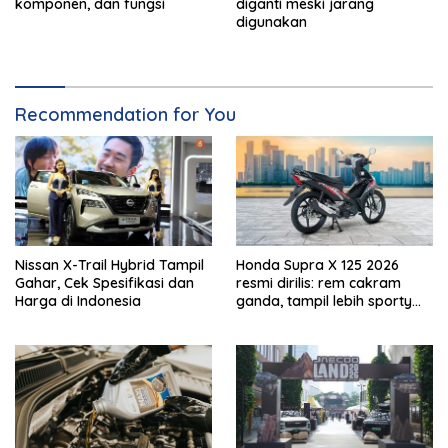
komponen, dan fungsi
diganti meski jarang
digunakan
Recommendation for You
Nissan X-Trail Hybrid Tampil
Honda Supra X 125 2026
Gahar, Cek Spesifikasi dan
resmi dirilis: rem cakram
Harga di Indonesia
ganda, tampil lebih sporty
dan tangguh!