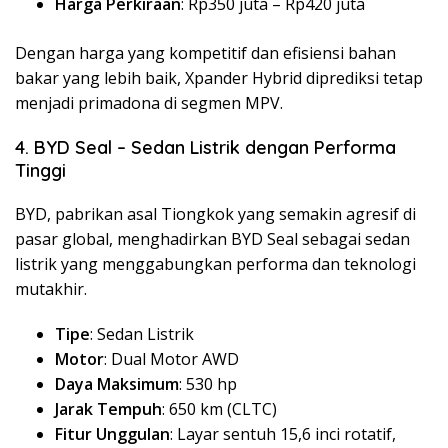
Harga Perkiraan
: Rp350 juta – Rp420 juta
Dengan harga yang kompetitif dan efisiensi bahan
bakar yang lebih baik, Xpander Hybrid diprediksi tetap
menjadi primadona di segmen MPV.
4. BYD Seal – Sedan Listrik dengan Performa
Tinggi
BYD, pabrikan asal Tiongkok yang semakin agresif di
pasar global, menghadirkan BYD Seal sebagai sedan
listrik yang menggabungkan performa dan teknologi
mutakhir.
Tipe
: Sedan Listrik
Motor
: Dual Motor AWD
Daya Maksimum
: 530 hp
Jarak Tempuh
: 650 km (CLTC)
Fitur Unggulan
: Layar sentuh 15,6 inci rotatif,