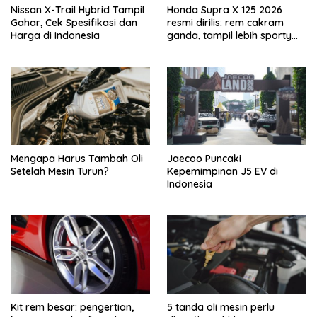
Nissan X-Trail Hybrid Tampil
Honda Supra X 125 2026
Gahar, Cek Spesifikasi dan
resmi dirilis: rem cakram
Harga di Indonesia
ganda, tampil lebih sporty
dan tangguh!
Mengapa Harus Tambah Oli
Jaecoo Puncaki
Setelah Mesin Turun?
Kepemimpinan J5 EV di
Indonesia
Kit rem besar: pengertian,
5 tanda oli mesin perlu