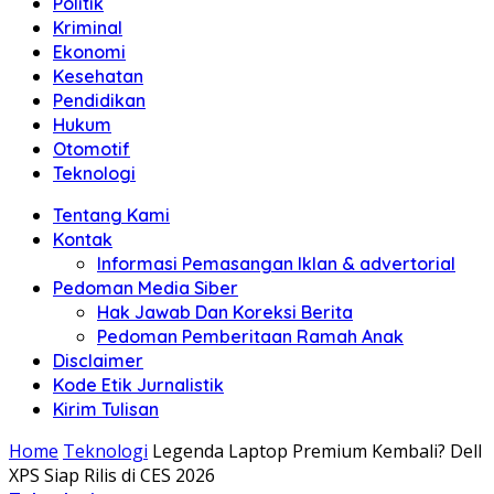
Politik
Anda"
Kriminal
Ekonomi
Kesehatan
Pendidikan
Hukum
Otomotif
Teknologi
Tentang Kami
Kontak
Informasi Pemasangan Iklan & advertorial
Pedoman Media Siber
Hak Jawab Dan Koreksi Berita
Pedoman Pemberitaan Ramah Anak
Disclaimer
Kode Etik Jurnalistik
Kirim Tulisan
Home
Teknologi
Legenda Laptop Premium Kembali? Dell
XPS Siap Rilis di CES 2026