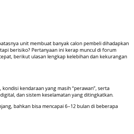
rbatasnya unit membuat banyak calon pembeli dihadapkan
tapi berisiko? Pertanyaan ini kerap muncul di forum
epat, berikut ulasan lengkap kelebihan dan kekurangan
 kondisi kendaraan yang masih “perawan”, serta
C digital, dan sistem keselamatan yang ditingkatkan.
njang, bahkan bisa mencapai 6–12 bulan di beberapa