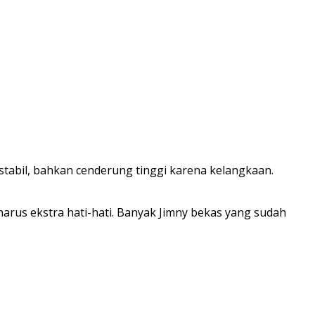
f stabil, bahkan cenderung tinggi karena kelangkaan.
arus ekstra hati-hati. Banyak Jimny bekas yang sudah