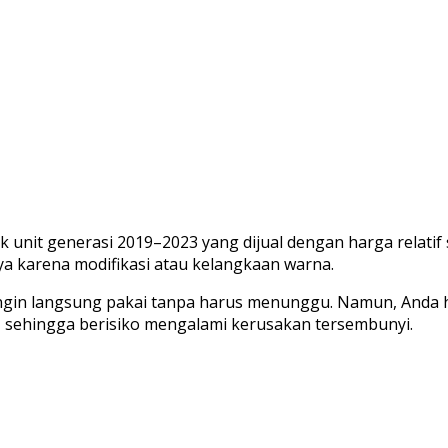
yak unit generasi 2019–2023 yang dijual dengan harga relati
ya karena modifikasi atau kelangkaan warna.
ingin langsung pakai tanpa harus menunggu. Namun, Anda h
t, sehingga berisiko mengalami kerusakan tersembunyi.