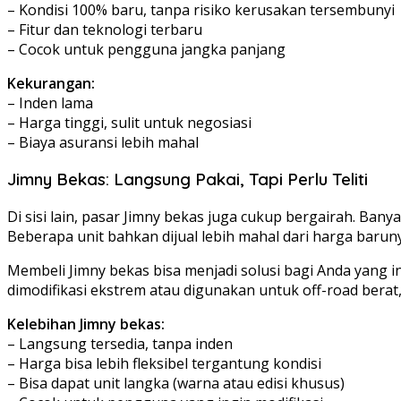
– Kondisi 100% baru, tanpa risiko kerusakan tersembunyi
– Fitur dan teknologi terbaru
– Cocok untuk pengguna jangka panjang
Kekurangan:
– Inden lama
– Harga tinggi, sulit untuk negosiasi
– Biaya asuransi lebih mahal
Jimny Bekas: Langsung Pakai, Tapi Perlu Teliti
Di sisi lain, pasar Jimny bekas juga cukup bergairah. Ban
Beberapa unit bahkan dijual lebih mahal dari harga barun
Membeli Jimny bekas bisa menjadi solusi bagi Anda yang 
dimodifikasi ekstrem atau digunakan untuk off-road bera
Kelebihan Jimny bekas:
– Langsung tersedia, tanpa inden
– Harga bisa lebih fleksibel tergantung kondisi
– Bisa dapat unit langka (warna atau edisi khusus)