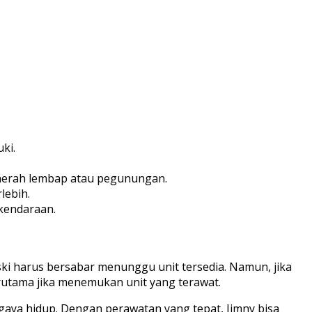
ki.
daerah lembap atau pegunungan.
lebih.
 kendaraan.
ski harus bersabar menunggu unit tersedia. Namun, jika
rutama jika menemukan unit yang terawat.
n gaya hidup. Dengan perawatan yang tepat, Jimny bisa