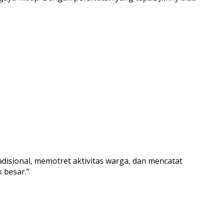
disional, memotret aktivitas warga, dan mencatat
 besar.”