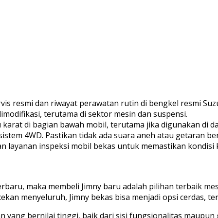
vis resmi dan riwayat perawatan rutin di bengkel resmi Suzu
imodifikasi, terutama di sektor mesin dan suspensi.
karat di bagian bawah mobil, terutama jika digunakan di 
istem 4WD. Pastikan tidak ada suara aneh atau getaran ber
an layanan inspeksi mobil bekas untuk memastikan kondisi
erbaru, maka membeli Jimny baru adalah pilihan terbaik me
kan menyeluruh, Jimny bekas bisa menjadi opsi cerdas, te
 yang bernilai tinggi, baik dari sisi fungsionalitas maupu