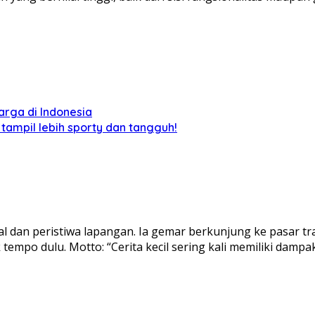
arga di Indonesia
 tampil lebih sporty dan tangguh!
l dan peristiwa lapangan. Ia gemar berkunjung ke pasar tra
po dulu. Motto: “Cerita kecil sering kali memiliki dampak