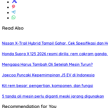
Read Also
Nissan X-Trail Hybrid Tampil Gahar, Cek Spesifikasi dan H
Honda Supra X 125 2026 resmi dirilis: rem cakram ganda,
Mengapa Harus Tambah Oli Setelah Mesin Turun?
Jaecoo Puncaki Kepemimpinan J5 EV di Indonesia
Kit rem besar: pengertian, komponen, dan fungsi
5 tanda oli mesin perlu diganti meski jarang digunakan
Recommendation for You