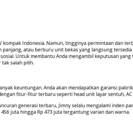
UV kompak Indonesia. Namun, tingginya permintaan dan te
n panjang, atau berburu unit bekas yang langsung tersedia 
 sosial. Untuk membantu Anda mengambil keputusan yang t
tak salah pilih.
banyak keuntungan. Anda akan mendapatkan garansi pabrik,
dengan fitur-fitur terbaru seperti head unit layar sentuh, A
uncuran generasi terbaru, Jimny selalu mengalami inden pa
p 456 juta hingga Rp 473 juta tergantung varian dan warna.