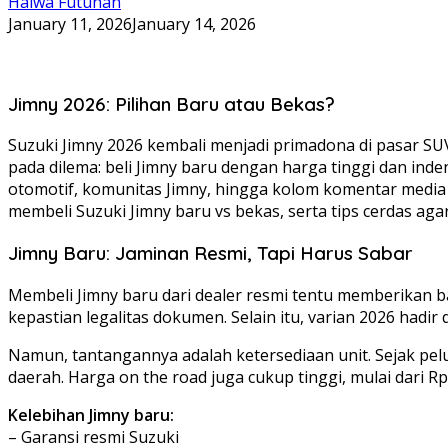
Halwa Futuhan
January 11, 2026
January 14, 2026
Jimny 2026: Pilihan Baru atau Bekas?
Suzuki Jimny 2026 kembali menjadi primadona di pasar S
pada dilema: beli Jimny baru dengan harga tinggi dan inde
otomotif, komunitas Jimny, hingga kolom komentar media
membeli Suzuki Jimny baru vs bekas, serta tips cerdas agar 
Jimny Baru: Jaminan Resmi, Tapi Harus Sabar
Membeli Jimny baru dari dealer resmi tentu memberikan 
kepastian legalitas dokumen. Selain itu, varian 2026 hadir 
Namun, tantangannya adalah ketersediaan unit. Sejak pel
daerah. Harga on the road juga cukup tinggi, mulai dari R
Kelebihan Jimny baru:
– Garansi resmi Suzuki