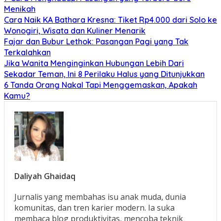
Menikah
Cara Naik KA Bathara Kresna: Tiket Rp4.000 dari Solo ke
Wonogiri, Wisata dan Kuliner Menarik
Fajar dan Bubur Lethok: Pasangan Pagi yang Tak
Terkalahkan
Jika Wanita Menginginkan Hubungan Lebih Dari
Sekadar Teman, Ini 8 Perilaku Halus yang Ditunjukkan
6 Tanda Orang Nakal Tapi Menggemaskan, Apakah
Kamu?
Daliyah Ghaidaq
Jurnalis yang membahas isu anak muda, dunia
komunitas, dan tren karier modern. Ia suka
membaca blog produktivitas, mencoba teknik