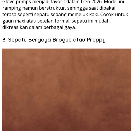
Glove pumps menjadi favorit dalam tren 2026. Model ini
ramping namun berstruktur, sehingga saat dipakai
terasa seperti sepatu sedang memeluk kaki. Cocok untuk
gaun maxi atau setelan formal, sepatu ini mudah
dikreasikan dalam berbagai gaya.
8. Sepatu Bergaya Brogue atau Preppy