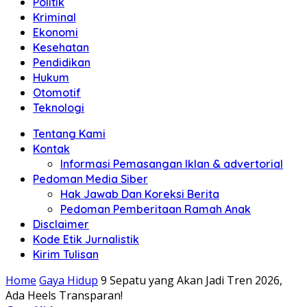
Politik
Anda"
Kriminal
Ekonomi
Kesehatan
Pendidikan
Hukum
Otomotif
Teknologi
Tentang Kami
Kontak
Informasi Pemasangan Iklan & advertorial
Pedoman Media Siber
Hak Jawab Dan Koreksi Berita
Pedoman Pemberitaan Ramah Anak
Disclaimer
Kode Etik Jurnalistik
Kirim Tulisan
Home
Gaya Hidup
9 Sepatu yang Akan Jadi Tren 2026,
Ada Heels Transparan!