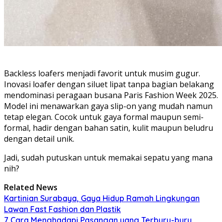
Backless loafers menjadi favorit untuk musim gugur.
Inovasi loafer dengan siluet lipat tanpa bagian belakang
mendominasi peragaan busana Paris Fashion Week 2025.
Model ini menawarkan gaya slip-on yang mudah namun
tetap elegan. Cocok untuk gaya formal maupun semi-
formal, hadir dengan bahan satin, kulit maupun beludru
dengan detail unik.
Jadi, sudah putuskan untuk memakai sepatu yang mana
nih?
Related News
Kartinian Surabaya, Gaya Hidup Ramah Lingkungan
Lawan Fast Fashion dan Plastik
7 Cara Menghadapi Pasangan yang Terburu-buru