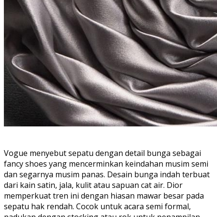
Vogue menyebut sepatu dengan detail bunga sebagai
fancy shoes yang mencerminkan keindahan musim semi
dan segarnya musim panas. Desain bunga indah terbuat
dari kain satin, jala, kulit atau sapuan cat air. Dior
memperkuat tren ini dengan hiasan mawar besar pada
sepatu hak rendah. Cocok untuk acara semi formal,
padukan dengan stocking atau rok untuk penampilan