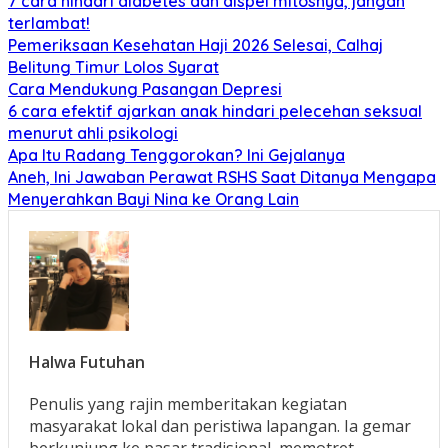
7 cara hindari diabetes dan dispel mitosnya, jangan
terlambat!
Pemeriksaan Kesehatan Haji 2026 Selesai, Calhaj
Belitung Timur Lolos Syarat
Cara Mendukung Pasangan Depresi
6 cara efektif ajarkan anak hindari pelecehan seksual
menurut ahli psikologi
Apa Itu Radang Tenggorokan? Ini Gejalanya
Aneh, Ini Jawaban Perawat RSHS Saat Ditanya Mengapa
Menyerahkan Bayi Nina ke Orang Lain
Halwa Futuhan
Penulis yang rajin memberitakan kegiatan
masyarakat lokal dan peristiwa lapangan. Ia gemar