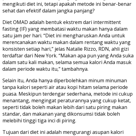
mengikuti diet ini, tetapi apakah metode ini benar-benar
sehat dan efektif dalam jangka panjang?
Diet OMAD adalah bentuk ekstrem dari intermittent
fasting (IF) yang membatasi waktu makan hanya dalam
satu jam per hari. “Diet ini mengharuskan Anda untuk
merencanakan waktu makan dalam rentang waktu yang
konsisten setiap hari,” jelas Natalie Rizzo, RDN, ahli gizi
terdaftar dari New York. “Makan apa pun yang Anda suka
dalam satu kali makan, selama semua kalori Anda masuk
dalam periode waktu itu,” tambahnya.
Selain itu, Anda hanya diperbolehkan minum minuman
tanpa kalori seperti air atau kopi hitam selama periode
puasa. Meskipun terdengar sederhana, metode ini cukup
menantang, mengingat peraturannya yang cukup ketat,
seperti tidak boleh makan lebih dari satu piring makan
standar, dan makanan yang dikonsumsi tidak boleh
melebihi tinggi tiga inci di piring.
Tujuan dari diet ini adalah mengurangi asupan kalori