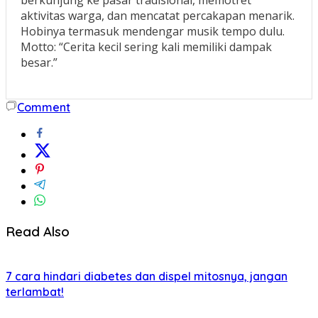
berkunjung ke pasar tradisional, memotret
aktivitas warga, dan mencatat percakapan menarik.
Hobinya termasuk mendengar musik tempo dulu.
Motto: “Cerita kecil sering kali memiliki dampak
besar.”
Comment
Read Also
7 cara hindari diabetes dan dispel mitosnya, jangan
terlambat!