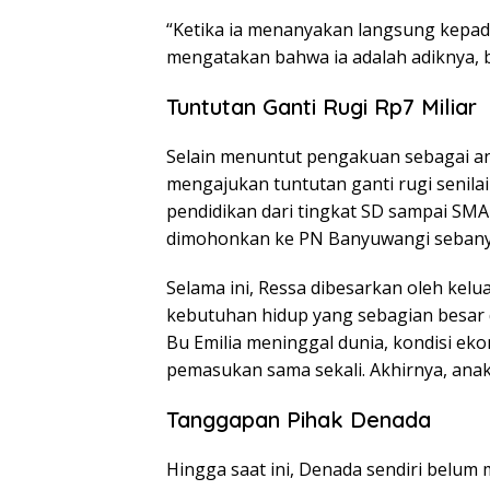
“Ketika ia menanyakan langsung kepada
mengatakan bahwa ia adalah adiknya, 
Tuntutan Ganti Rugi Rp7 Miliar
Selain menuntut pengakuan sebagai an
mengajukan tuntutan ganti rugi senilai 
pendidikan dari tingkat SD sampai SMA 
dimohonkan ke PN Banyuwangi sebanyak
Selama ini, Ressa dibesarkan oleh kel
kebutuhan hidup yang sebagian besar 
Bu Emilia meninggal dunia, kondisi e
pemasukan sama sekali. Akhirnya, an
Tanggapan Pihak Denada
Hingga saat ini, Denada sendiri belum 