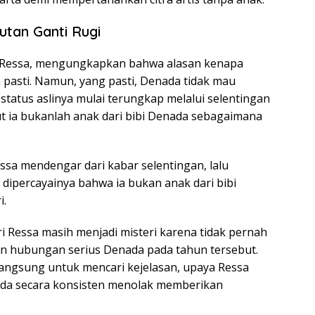
tan Ganti Rugi
 Ressa, mengungkapkan bahwa alasan kenapa
pasti. Namun, yang pasti, Denada tidak mau
 status aslinya mulai terungkap melalui selentingan
 ia bukanlah anak dari bibi Denada sebagaimana
sa mendengar dari kabar selentingan, lalu
 dipercayainya bahwa ia bukan anak dari bibi
i.
ari Ressa masih menjadi misteri karena tidak pernah
n hubungan serius Denada pada tahun tersebut.
langsung untuk mencari kejelasan, upaya Ressa
da secara konsisten menolak memberikan