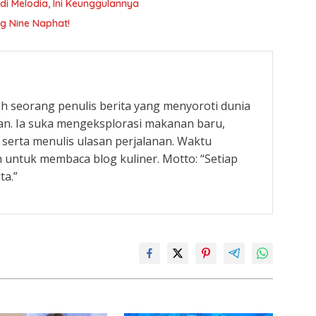
i Melodia, Ini Keunggulannya
ng Nine Naphat!
ah seorang penulis berita yang menyoroti dunia
nan. Ia suka mengeksplorasi makanan baru,
serta menulis ulasan perjalanan. Waktu
 untuk membaca blog kuliner. Motto: “Setiap
ta.”