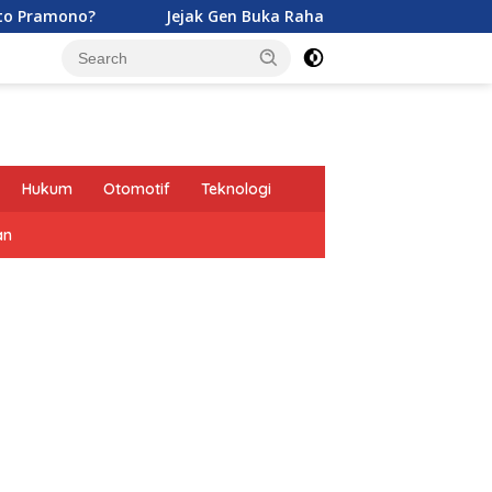
Jejak Gen Buka Rahasia Kucing di Eropa oleh Tentara Roma
Hukum
Otomotif
Teknologi
an