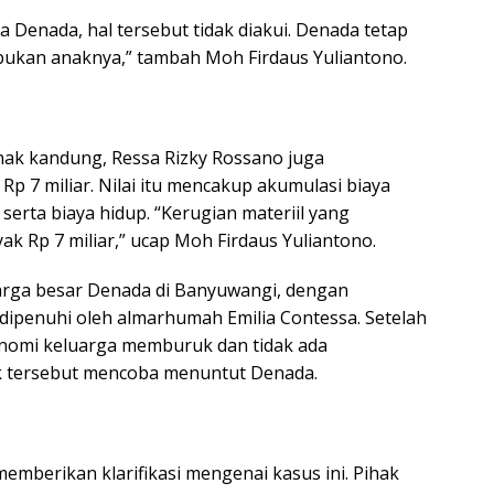
 Denada, hal tersebut tidak diakui. Denada tetap
bukan anaknya,” tambah Moh Firdaus Yuliantono.
ak kandung, Ressa Rizky Rossano juga
Rp 7 miliar. Nilai itu mencakup akumulasi biaya
serta biaya hidup. “Kerugian materiil yang
 Rp 7 miliar,” ucap Moh Firdaus Yuliantono.
uarga besar Denada di Banyuwangi, dengan
dipenuhi oleh almarhumah Emilia Contessa. Setelah
konomi keluarga memburuk dan tidak ada
ak tersebut mencoba menuntut Denada.
memberikan klarifikasi mengenai kasus ini. Pihak