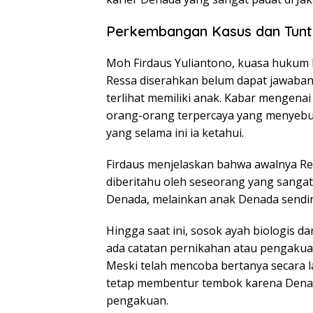
Perkembangan Kasus dan Tuntu
Moh Firdaus Yuliantono, kuasa hukum
Ressa diserahkan belum dapat jawaban 
terlihat memiliki anak. Kabar mengenai
orang-orang terpercaya yang menyebut
yang selama ini ia ketahui.
Firdaus menjelaskan bahwa awalnya Res
diberitahu oleh seseorang yang sangat
Denada, melainkan anak Denada sendir
Hingga saat ini, sosok ayah biologis d
ada catatan pernikahan atau pengakua
Meski telah mencoba bertanya secara 
tetap membentur tembok karena Dena
pengakuan.