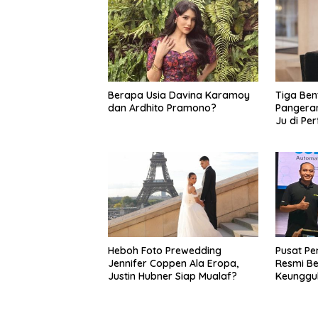
Berapa Usia Davina Karamoy
Tiga Ben
dan Ardhito Pramono?
Pangeran
Ju di Pe
Heboh Foto Prewedding
Pusat P
Jennifer Coppen Ala Eropa,
Resmi Ber
Justin Hubner Siap Mualaf?
Keunggu