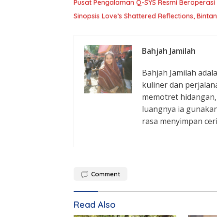
Pusat Pengalaman Q-SYS Resmi Beroperasi d
Sinopsis Love’s Shattered Reflections, Binta
Bahjah Jamilah
Bahjah Jamilah adal
kuliner dan perjala
memotret hidangan, 
luangnya ia gunakan
rasa menyimpan ceri
Comment
Read Also