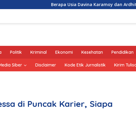
Berapa Usia Davina Karamoy dan Ardhito Pramono?
a
Politik
Kriminal
Ekonomi
Kesehatan
Pendidikan
edia Siber
Disclaimer
Kode Etik Jurnalistik
Kirim Tulis
ssa di Puncak Karier, Siapa