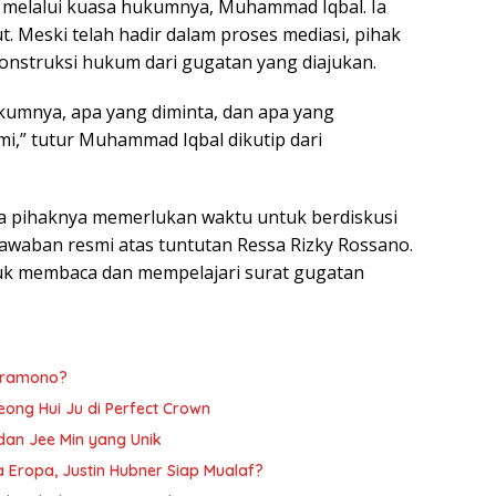
melalui kuasa hukumnya, Muhammad Iqbal. Ia
 Meski telah hadir dalam proses mediasi, pihak
nstruksi hukum dari gugatan yang diajukan.
hukumnya, apa yang diminta, dan apa yang
mi,” tutur Muhammad Iqbal dikutip dari
pihaknya memerlukan waktu untuk berdiskusi
waban resmi atas tuntutan Ressa Rizky Rossano.
uk membaca dan mempelajari surat gugatan
 Pramono?
ong Hui Ju di Perfect Crown
an Jee Min yang Unik
 Eropa, Justin Hubner Siap Mualaf?